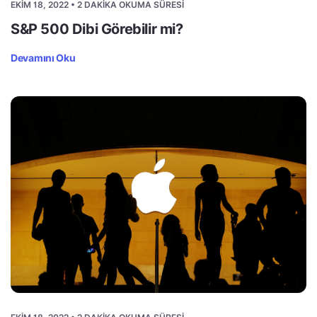
EKIM 18, 2022 • 2 DAKIKA OKUMA SÜRESI
S&P 500 Dibi Görebilir mi?
Devamını Oku