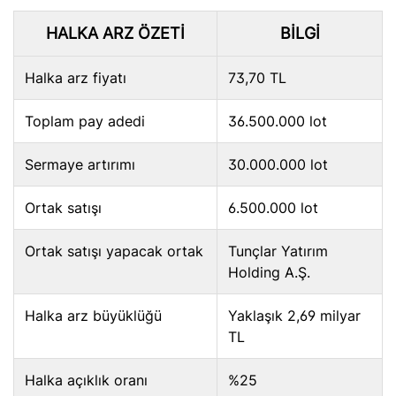
HALKA ARZ ÖZETI
BILGI
Halka arz fiyatı
73,70 TL
Toplam pay adedi
36.500.000 lot
Sermaye artırımı
30.000.000 lot
Ortak satışı
6.500.000 lot
Ortak satışı yapacak ortak
Tunçlar Yatırım
Holding A.Ş.
Halka arz büyüklüğü
Yaklaşık 2,69 milyar
TL
Halka açıklık oranı
%25