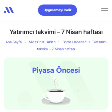
Uygulamayı İndir
Yatırımcı takvimi – 7 Nisan haftası
Ana Sayfa
Midas’ın Kulakları
Borsa Haberleri
Yatırımcı
takvimi – 7 Nisan haftası