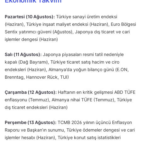
Ekonomik Takvim
Pazartesi (10 Ağustos):
Türkiye sanayi üretim endeksi
(Haziran), Türkiye inşaat maliyet endeksi (Haziran), Euro Bölgesi
Sentix yatırımcı güveni (Ağustos), Japonya dış ticaret ve cari
işlemler dengesi (Haziran)
Salı (11 Ağustos):
Japonya piyasaları resmi tatil nedeniyle
kapalı (Dağ Bayramı), Türkiye ticaret satış hacim ve ciro
endeksleri (Haziran), Almanya’da yoğun bilanço günü (E.ON,
Brenntag, Hannover Rück, TUI)
Çarşamba (12 Ağustos):
Haftanın en kritik gelişmesi ABD TÜFE
enflasyonu (Temmuz), Almanya nihai TÜFE (Temmuz), Türkiye
dış ticaret endeksleri (Haziran)
Perşembe (13 Ağustos):
TCMB 2026 yılının üçüncü Enflasyon
Raporu ve Başkan’ın sunumu, Türkiye ödemeler dengesi ve cari
işlemler hesabı (Haziran), Türkiye konut satış istatistikleri