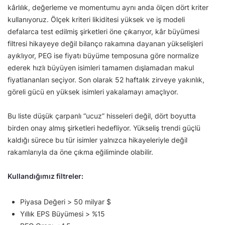
kârlılık, değerleme ve momentumu aynı anda ölçen dört kriter
kullanıyoruz. Ölçek kriteri likiditesi yüksek ve iş modeli
defalarca test edilmiş şirketleri öne çıkarıyor, kâr büyümesi
filtresi hikayeye değil bilanço rakamına dayanan yükselişleri
ayıklıyor, PEG ise fiyatı büyüme temposuna göre normalize
ederek hızlı büyüyen isimleri tamamen dışlamadan makul
fiyatlananları seçiyor. Son olarak 52 haftalık zirveye yakınlık,
göreli gücü en yüksek isimleri yakalamayı amaçlıyor.
Bu liste düşük çarpanlı “ucuz” hisseleri değil, dört boyutta
birden onay almış şirketleri hedefliyor. Yükseliş trendi güçlü
kaldığı sürece bu tür isimler yalnızca hikayeleriyle değil
rakamlarıyla da öne çıkma eğiliminde olabilir.
Kullandığımız filtreler:
Piyasa Değeri > 50 milyar $
Yıllık EPS Büyümesi > %15