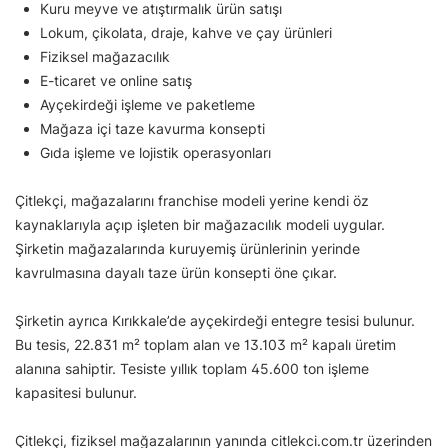
Kuru meyve ve atıştırmalık ürün satışı
Lokum, çikolata, draje, kahve ve çay ürünleri
Fiziksel mağazacılık
E-ticaret ve online satış
Ayçekirdeği işleme ve paketleme
Mağaza içi taze kavurma konsepti
Gıda işleme ve lojistik operasyonları
Çitlekçi, mağazalarını franchise modeli yerine kendi öz
kaynaklarıyla açıp işleten bir mağazacılık modeli uygular.
Şirketin mağazalarında kuruyemiş ürünlerinin yerinde
kavrulmasına dayalı taze ürün konsepti öne çıkar.
Şirketin ayrıca Kırıkkale’de ayçekirdeği entegre tesisi bulunur.
Bu tesis, 22.831 m² toplam alan ve 13.103 m² kapalı üretim
alanına sahiptir. Tesiste yıllık toplam 45.600 ton işleme
kapasitesi bulunur.
Çitlekçi, fiziksel mağazalarının yanında citlekci.com.tr üzerinden