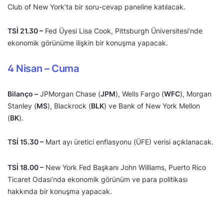
Club of New York’ta bir soru-cevap paneline katılacak.
TSİ 21.30 –
Fed Üyesi Lisa Cook, Pittsburgh Üniversitesi’nde
ekonomik görünüme ilişkin bir konuşma yapacak.
4 Nisan – Cuma
Bilanço –
JPMorgan Chase (
JPM
), Wells Fargo (
WFC
), Morgan
Stanley (
MS
), Blackrock (
BLK
) ve Bank of New York Mellon
(
BK
).
TSİ 15.30 –
Mart ayı üretici enflasyonu (ÜFE) verisi açıklanacak.
TSİ 18.00 –
New York Fed Başkanı John Williams, Puerto Rico
Ticaret Odası’nda ekonomik görünüm ve para politikası
hakkında bir konuşma yapacak.