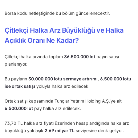
Borsa kodu netleştiğinde bu bölüm güncellenecektir.
Çitlekçi Halka Arz Büyüklüğü ve Halka
Açıklık Oranı Ne Kadar?
Çitlekçi halka arzında toplam
36.500.000 lot
payın satışı
planlanıyor.
Bu payların
30.000.000 lotu sermaye artırımı
,
6.500.000 lotu
ise ortak satışı
yoluyla halka arz edilecek.
Ortak satışı kapsamında Tunçlar Yatırım Holding A.Ş.’ye ait
6.500.000 lot
pay halka arz edilecek.
73,70 TL halka arz fiyatı üzerinden hesaplandığında halka arz
büyüklüğü yaklaşık
2,69 milyar TL
seviyesine denk geliyor.