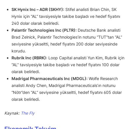
SK Hynix Inc – ADR (SKHY):
Stifel analisti Brian Chin, SK
Hynix için “AL” tavsiyesiyle takibe başladı ve hedef fiyatını
240 dolar olarak belirledi.
Palantir Technologies Inc (PLTR):
Deutsche Bank analisti
Brad Zelnick, Palantir Technologies’in notunu “TUT”tan “AL”
seviyesine yükseltti, hedef fiyatını 200 dolar seviyesinde
korudu.
Rubrik Inc (RBRK):
Loop Capital analisti Yun Kim, Rubrik için
“AL” tavsiyesiyle takibe başladı ve hedef fiyatını 100 dolar
olarak belirledi.
Madrigal Pharmaceuticals Inc (MDGL):
Wolfe Research
analisti Andy Chen, Madrigal Pharmaceuticals’ın notunu
“Nötr”den “AL” seviyesine yükseltti, hedef fiyatını 605 dolar
olarak belirledi.
Kaynak:
The Fly