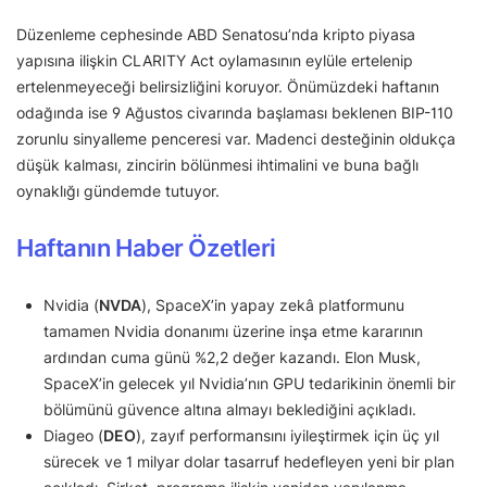
Düzenleme cephesinde ABD Senatosu’nda kripto piyasa
yapısına ilişkin CLARITY Act oylamasının eylüle ertelenip
ertelenmeyeceği belirsizliğini koruyor. Önümüzdeki haftanın
odağında ise 9 Ağustos civarında başlaması beklenen BIP-110
zorunlu sinyalleme penceresi var. Madenci desteğinin oldukça
düşük kalması, zincirin bölünmesi ihtimalini ve buna bağlı
oynaklığı gündemde tutuyor.
Haftanın Haber Özetleri
Nvidia (
NVDA
), SpaceX’in yapay zekâ platformunu
tamamen Nvidia donanımı üzerine inşa etme kararının
ardından cuma günü %2,2 değer kazandı. Elon Musk,
SpaceX’in gelecek yıl Nvidia’nın GPU tedarikinin önemli bir
bölümünü güvence altına almayı beklediğini açıkladı.
Diageo (
DEO
), zayıf performansını iyileştirmek için üç yıl
sürecek ve 1 milyar dolar tasarruf hedefleyen yeni bir plan