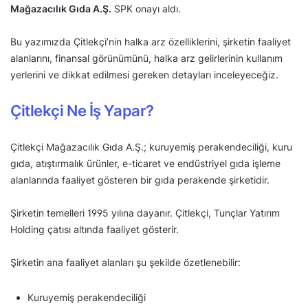
Mağazacılık Gıda A.Ş.
SPK onayı aldı.
Bu yazımızda Çitlekçi’nin halka arz özelliklerini, şirketin faaliyet
alanlarını, finansal görünümünü, halka arz gelirlerinin kullanım
yerlerini ve dikkat edilmesi gereken detayları inceleyeceğiz.
Çitlekçi Ne İş Yapar?
Çitlekçi Mağazacılık Gıda A.Ş.; kuruyemiş perakendeciliği, kuru
gıda, atıştırmalık ürünler, e-ticaret ve endüstriyel gıda işleme
alanlarında faaliyet gösteren bir gıda perakende şirketidir.
Şirketin temelleri 1995 yılına dayanır. Çitlekçi, Tunçlar Yatırım
Holding çatısı altında faaliyet gösterir.
Şirketin ana faaliyet alanları şu şekilde özetlenebilir:
Kuruyemiş perakendeciliği