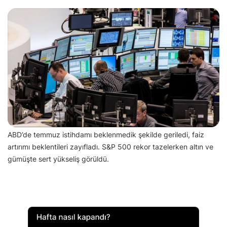
ABD’de temmuz istihdamı beklenmedik şekilde geriledi, faiz
artırımı beklentileri zayıfladı. S&P 500 rekor tazelerken altın ve
gümüşte sert yükseliş görüldü.