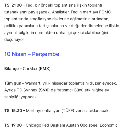
TSİ 21.00 –
Fed, bir önceki toplantısına ilişkin toplantı
tutanaklarını paylaşacak. Analistler, Fed’in mart ayı FOMC
toplantısında stagflasyon risklerine eğilmesinin ardından,
politika yapıcıların tartışmalarına ve değerlendirmelerine ilişkin
ayrıntılı bilgilerin normalden daha ilgi çekici olabileceğini
düşünüyor
10 Nisan – Perşembe
Bilanço –
CarMax (
KMX
).
Tüm gün –
Walmart, yıllık hissedar toplantısını düzenleyecek.
Ayrıca TD Synnex (
SNX
) de Yatırımcı Günü etkinliğine ev
sahipliği yapacak.
TSİ 15.30 –
Mart ayı enflasyon (TÜFE) verisi açıklanacak.
TSİ 19.00 –
Chicago Fed Başkanı Austan Goolsbee, Economic