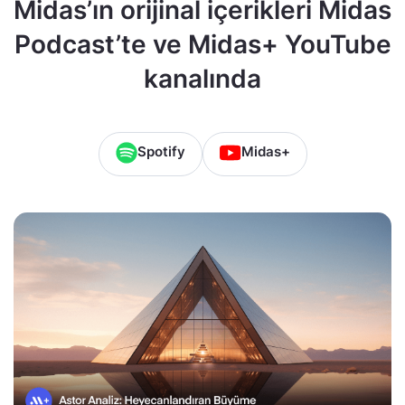
Midas’ın orijinal içerikleri Midas
Podcast’te ve Midas+ YouTube
kanalında
Spotify
Midas+