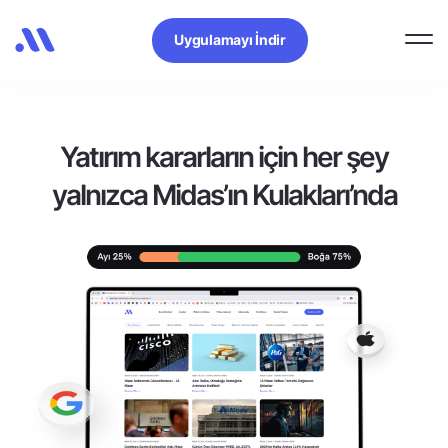
Uygulamayı İndir
Yatırım kararların için her şey
yalnızca Midas’ın Kulakları’nda