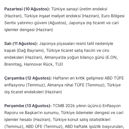
Pazartesi (10 Ağustos):
Türkiye sanayi üretim endeksi
(Haziran), Türkiye inşaat maliyet endeksi (Haziran), Euro Bölgesi
Sentix yatırımcı güveni (Ağustos), Japonya dış ticaret ve cari
işlemler dengesi (Haziran)
Salı (11 Ağustos):
Japonya piyasaları resmi tatil nedeniyle
kapalı (Dağ Bayramı), Türkiye ticaret satış hacim ve ciro
endeksleri (Haziran), Almanya’da yoğun bilanço günü (E.ON,
Brenntag, Hannover Rück, TUI)
Çarşamba (12 Ağustos):
Haftanın en kritik gelişmesi ABD TÜFE
enflasyonu (Temmuz), Almanya nihai TÜFE (Temmuz), Türkiye
dış ticaret endeksleri (Haziran)
Perşembe (13 Ağustos):
TCMB 2026 yılının üçüncü Enflasyon
Raporu ve Başkan’ın sunumu, Türkiye ödemeler dengesi ve cari
işlemler hesabı (Haziran), Türkiye konut satış istatistikleri
(Temmuz), ABD ÜFE (Temmuz), ABD haftalık işsizlik başvuruları,