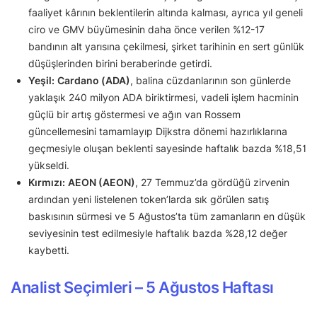
faaliyet kârının beklentilerin altında kalması, ayrıca yıl geneli
ciro ve GMV büyümesinin daha önce verilen %12-17
bandının alt yarısına çekilmesi, şirket tarihinin en sert günlük
düşüşlerinden birini beraberinde getirdi.
Yeşil:
Cardano (ADA)
, balina cüzdanlarının son günlerde
yaklaşık 240 milyon ADA biriktirmesi, vadeli işlem hacminin
güçlü bir artış göstermesi ve ağın van Rossem
güncellemesini tamamlayıp Dijkstra dönemi hazırlıklarına
geçmesiyle oluşan beklenti sayesinde haftalık bazda %18,51
yükseldi.
Kırmızı:
AEON (AEON)
, 27 Temmuz’da gördüğü zirvenin
ardından yeni listelenen token’larda sık görülen satış
baskısının sürmesi ve 5 Ağustos’ta tüm zamanların en düşük
seviyesinin test edilmesiyle haftalık bazda %28,12 değer
kaybetti.
Analist Seçimleri – 5 Ağustos Haftası