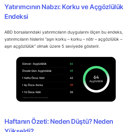
Yatırımcının Nabzı: Korku ve Açgözlülük
Endeksi
ABD borsalarındaki yatırımcıların duygularını ölçen bu endeks,
yatırımcıların hislerini “aşırı korku – korku – nötr – açgözlülük –
aşırı açgözlülük” olmak üzere 5 seviyede gösterir.
Haftanın Özeti: Neden Düştü? Neden
Yükseldi?