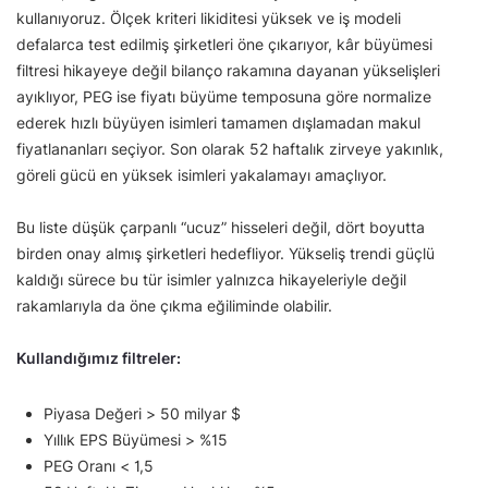
kullanıyoruz. Ölçek kriteri likiditesi yüksek ve iş modeli
defalarca test edilmiş şirketleri öne çıkarıyor, kâr büyümesi
filtresi hikayeye değil bilanço rakamına dayanan yükselişleri
ayıklıyor, PEG ise fiyatı büyüme temposuna göre normalize
ederek hızlı büyüyen isimleri tamamen dışlamadan makul
fiyatlananları seçiyor. Son olarak 52 haftalık zirveye yakınlık,
göreli gücü en yüksek isimleri yakalamayı amaçlıyor.
Bu liste düşük çarpanlı “ucuz” hisseleri değil, dört boyutta
birden onay almış şirketleri hedefliyor. Yükseliş trendi güçlü
kaldığı sürece bu tür isimler yalnızca hikayeleriyle değil
rakamlarıyla da öne çıkma eğiliminde olabilir.
Kullandığımız filtreler:
Piyasa Değeri > 50 milyar $
Yıllık EPS Büyümesi > %15
PEG Oranı < 1,5