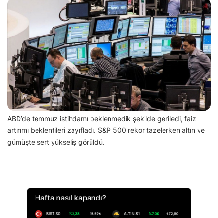
ABD’de temmuz istihdamı beklenmedik şekilde geriledi, faiz
artırımı beklentileri zayıfladı. S&P 500 rekor tazelerken altın ve
gümüşte sert yükseliş görüldü.