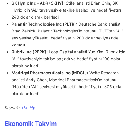
SK Hynix Inc – ADR (SKHY):
Stifel analisti Brian Chin, SK
Hynix için “AL” tavsiyesiyle takibe başladı ve hedef fiyatını
240 dolar olarak belirledi.
Palantir Technologies Inc (PLTR):
Deutsche Bank analisti
Brad Zelnick, Palantir Technologies’in notunu “TUT”tan “AL”
seviyesine yükseltti, hedef fiyatını 200 dolar seviyesinde
korudu.
Rubrik Inc (RBRK):
Loop Capital analisti Yun Kim, Rubrik için
“AL” tavsiyesiyle takibe başladı ve hedef fiyatını 100 dolar
olarak belirledi.
Madrigal Pharmaceuticals Inc (MDGL):
Wolfe Research
analisti Andy Chen, Madrigal Pharmaceuticals’ın notunu
“Nötr”den “AL” seviyesine yükseltti, hedef fiyatını 605 dolar
olarak belirledi.
Kaynak:
The Fly
Ekonomik Takvim