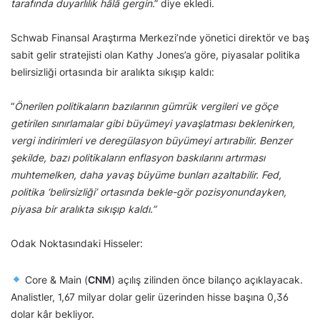
tarafında duyarlılık hâlâ gergin
.” diye ekledi.
Schwab Finansal Araştırma Merkezi’nde yönetici direktör ve baş
sabit gelir stratejisti olan Kathy Jones’a göre, piyasalar politika
belirsizliği ortasında bir aralıkta sıkışıp kaldı:
“
Önerilen politikaların bazılarının gümrük vergileri ve göçe
getirilen sınırlamalar gibi büyümeyi yavaşlatması beklenirken,
vergi indirimleri ve deregülasyon büyümeyi artırabilir. Benzer
şekilde, bazı politikaların enflasyon baskılarını artırması
muhtemelken, daha yavaş büyüme bunları azaltabilir. Fed,
politika ‘belirsizliği’ ortasında bekle-gör pozisyonundayken,
piyasa bir aralıkta sıkışıp kaldı.”
Odak Noktasındaki Hisseler:
Core & Main (
CNM
) açılış zilinden önce bilanço açıklayacak.
Analistler, 1,67 milyar dolar gelir üzerinden hisse başına 0,36
dolar kâr bekliyor.