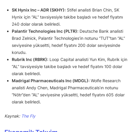
SK Hynix Inc – ADR (SKHY):
Stifel analisti Brian Chin, SK
Hynix için “AL” tavsiyesiyle takibe başladı ve hedef fiyatını
240 dolar olarak belirledi.
Palantir Technologies Inc (PLTR):
Deutsche Bank analisti
Brad Zelnick, Palantir Technologies’in notunu “TUT”tan “AL”
seviyesine yükseltti, hedef fiyatını 200 dolar seviyesinde
korudu.
Rubrik Inc (RBRK):
Loop Capital analisti Yun Kim, Rubrik için
“AL” tavsiyesiyle takibe başladı ve hedef fiyatını 100 dolar
olarak belirledi.
Madrigal Pharmaceuticals Inc (MDGL):
Wolfe Research
analisti Andy Chen, Madrigal Pharmaceuticals’ın notunu
“Nötr”den “AL” seviyesine yükseltti, hedef fiyatını 605 dolar
olarak belirledi.
Kaynak:
The Fly