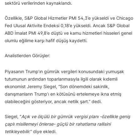
sektörü verilerinden kaynaklandı.
Özellikle, S&P Global Hizmetler PMI 54,3’e yükseldi ve Chicago
Fed Ulusal Aktivite Endeksi 0,18’e yükseldi. Ancak S&P Global
ABD İmalat PMI 49,8’e düştü ve kamu hizmetleri hisseleri genel
olumlu eğilime karşı hafif düşüş kaydetti.
Analistlerden Görüşler:
Piyasanın Trump’ın gümrük vergileri konusundaki yumuşak
tutumunun ardından toparlanmasıyla ilgili olarak kıdemli
ekonomist Jeremy Siegel, “Son dönemdeki sakinlik,
danışmanların Trump’ı en kötüsünü ertelemeye ikna etmiş
olabileceğini gösteriyor, ancak netlik şart.” dedi.
Siegel, “
Açık ve ölçülü bir gümrük vergisi planı -özellikle geniş
çaplı misillemeyi önlerse- güçlü bir rahatlama rallisini
tetikleyebilir.
” diye ekledi.