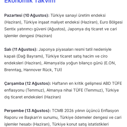
Ekonomik Takvim
Pazartesi (10 Ağustos):
Türkiye sanayi üretim endeksi
(Haziran), Türkiye inşaat maliyet endeksi (Haziran), Euro Bölgesi
Sentix yatırımcı güveni (Ağustos), Japonya dış ticaret ve cari
işlemler dengesi (Haziran)
Salı (11 Ağustos):
Japonya piyasaları resmi tatil nedeniyle
kapalı (Dağ Bayramı), Türkiye ticaret satış hacim ve ciro
endeksleri (Haziran), Almanya’da yoğun bilanço günü (E.ON,
Brenntag, Hannover Rück, TUI)
Çarşamba (12 Ağustos):
Haftanın en kritik gelişmesi ABD TÜFE
enflasyonu (Temmuz), Almanya nihai TÜFE (Temmuz), Türkiye
dış ticaret endeksleri (Haziran)
Perşembe (13 Ağustos):
TCMB 2026 yılının üçüncü Enflasyon
Raporu ve Başkan’ın sunumu, Türkiye ödemeler dengesi ve cari
işlemler hesabı (Haziran), Türkiye konut satış istatistikleri