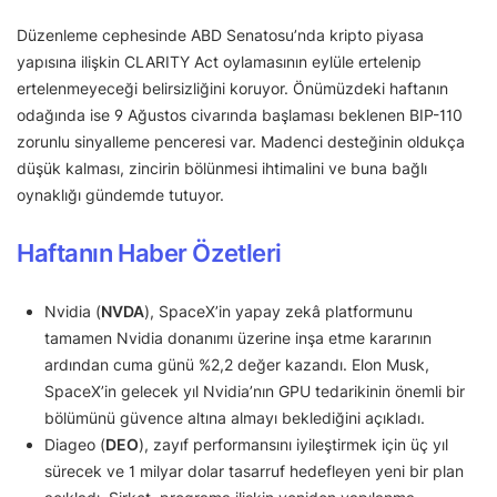
Düzenleme cephesinde ABD Senatosu’nda kripto piyasa
yapısına ilişkin CLARITY Act oylamasının eylüle ertelenip
ertelenmeyeceği belirsizliğini koruyor. Önümüzdeki haftanın
odağında ise 9 Ağustos civarında başlaması beklenen BIP-110
zorunlu sinyalleme penceresi var. Madenci desteğinin oldukça
düşük kalması, zincirin bölünmesi ihtimalini ve buna bağlı
oynaklığı gündemde tutuyor.
Haftanın Haber Özetleri
Nvidia (
NVDA
), SpaceX’in yapay zekâ platformunu
tamamen Nvidia donanımı üzerine inşa etme kararının
ardından cuma günü %2,2 değer kazandı. Elon Musk,
SpaceX’in gelecek yıl Nvidia’nın GPU tedarikinin önemli bir
bölümünü güvence altına almayı beklediğini açıkladı.
Diageo (
DEO
), zayıf performansını iyileştirmek için üç yıl
sürecek ve 1 milyar dolar tasarruf hedefleyen yeni bir plan