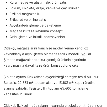
Kuru meyve ve atıştırmalık ürün satışı
Lokum, çikolata, draje, kahve ve çay ürünleri
Fiziksel mağazacılık
E-ticaret ve online satış
Ayçekirdeği işleme ve paketleme
Mağaza içi taze kavurma konsepti
Gıda işleme ve lojistik operasyonları
Çitlekçi, mağazalarını franchise modeli yerine kendi öz
kaynaklarıyla açıp işleten bir mağazacılık modeli uygular.
Şirketin mağazalarında kuruyemiş ürünlerinin yerinde
kavrulmasına dayalı taze ürün konsepti öne çıkar.
Şirketin ayrıca Kırıkkale’de ayçekirdeği entegre tesisi bulunur.
Bu tesis, 22.831 m² toplam alan ve 13.103 m² kapalı üretim
alanına sahiptir. Tesiste yıllık toplam 45.600 ton işleme
kapasitesi bulunur.
Çitlekçi, fiziksel mağazalarının yanında citlekci.com.tr üzerinden