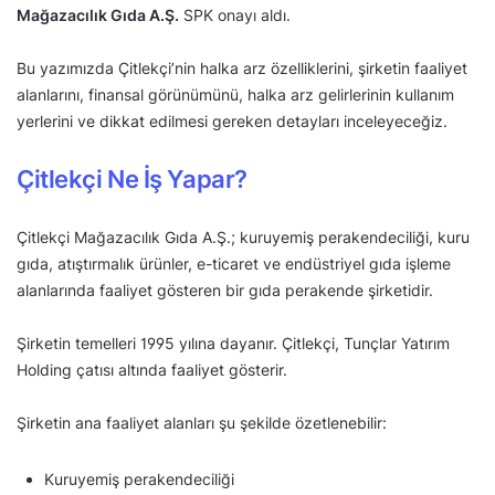
Mağazacılık Gıda A.Ş.
SPK onayı aldı.
Bu yazımızda Çitlekçi’nin halka arz özelliklerini, şirketin faaliyet
alanlarını, finansal görünümünü, halka arz gelirlerinin kullanım
yerlerini ve dikkat edilmesi gereken detayları inceleyeceğiz.
Çitlekçi Ne İş Yapar?
Çitlekçi Mağazacılık Gıda A.Ş.; kuruyemiş perakendeciliği, kuru
gıda, atıştırmalık ürünler, e-ticaret ve endüstriyel gıda işleme
alanlarında faaliyet gösteren bir gıda perakende şirketidir.
Şirketin temelleri 1995 yılına dayanır. Çitlekçi, Tunçlar Yatırım
Holding çatısı altında faaliyet gösterir.
Şirketin ana faaliyet alanları şu şekilde özetlenebilir:
Kuruyemiş perakendeciliği