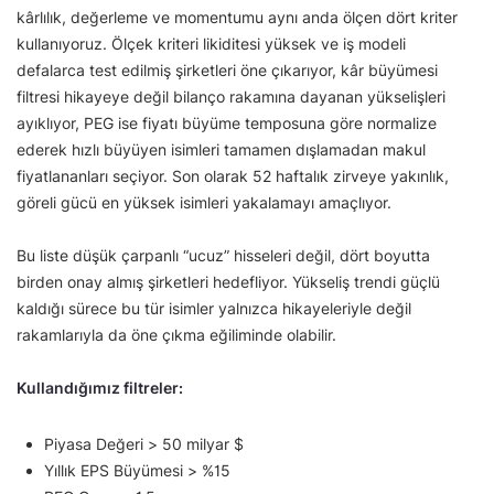
kârlılık, değerleme ve momentumu aynı anda ölçen dört kriter
kullanıyoruz. Ölçek kriteri likiditesi yüksek ve iş modeli
defalarca test edilmiş şirketleri öne çıkarıyor, kâr büyümesi
filtresi hikayeye değil bilanço rakamına dayanan yükselişleri
ayıklıyor, PEG ise fiyatı büyüme temposuna göre normalize
ederek hızlı büyüyen isimleri tamamen dışlamadan makul
fiyatlananları seçiyor. Son olarak 52 haftalık zirveye yakınlık,
göreli gücü en yüksek isimleri yakalamayı amaçlıyor.
Bu liste düşük çarpanlı “ucuz” hisseleri değil, dört boyutta
birden onay almış şirketleri hedefliyor. Yükseliş trendi güçlü
kaldığı sürece bu tür isimler yalnızca hikayeleriyle değil
rakamlarıyla da öne çıkma eğiliminde olabilir.
Kullandığımız filtreler:
Piyasa Değeri > 50 milyar $
Yıllık EPS Büyümesi > %15