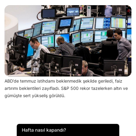
ABD’de temmuz istihdamı beklenmedik şekilde geriledi, faiz
artırımı beklentileri zayıfladı. S&P 500 rekor tazelerken altın ve
gümüşte sert yükseliş görüldü.