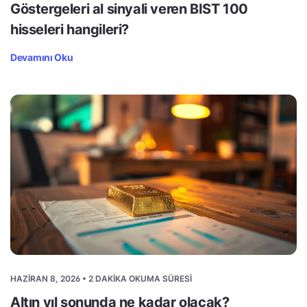
Göstergeleri al sinyali veren BIST 100
hisseleri hangileri?
Devamını Oku
HAZIRAN 8, 2026 • 2 DAKIKA OKUMA SÜRESI
Altın yıl sonunda ne kadar olacak?