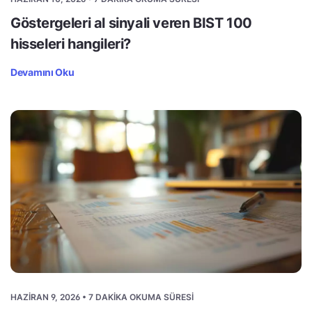
Göstergeleri al sinyali veren BIST 100
hisseleri hangileri?
Devamını Oku
HAZIRAN 9, 2026 • 7 DAKIKA OKUMA SÜRESI