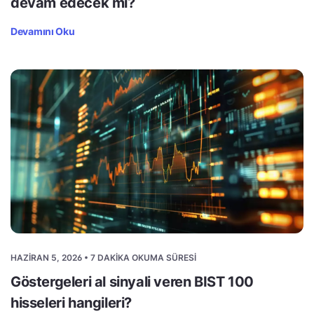
devam edecek mi?
Devamını Oku
HAZIRAN 5, 2026 • 7 DAKIKA OKUMA SÜRESI
Göstergeleri al sinyali veren BIST 100
hisseleri hangileri?