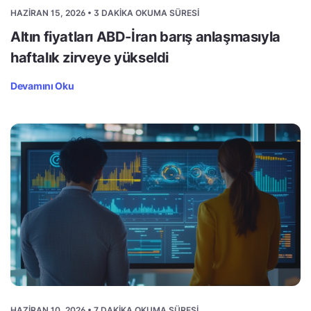
HAZIRAN 15, 2026 • 3 DAKIKA OKUMA SÜRESI
Altın fiyatları ABD-İran barış anlaşmasıyla
haftalık zirveye yükseldi
Devamını Oku
HAZIRAN 10, 2026 • 7 DAKIKA OKUMA SÜRESI