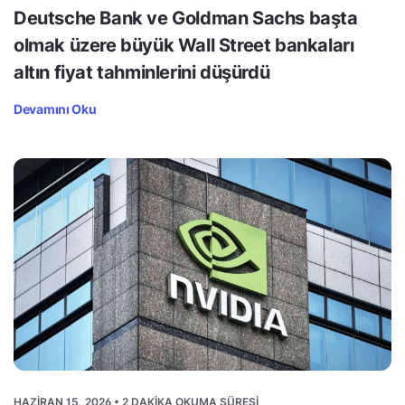
Deutsche Bank ve Goldman Sachs başta
olmak üzere büyük Wall Street bankaları
altın fiyat tahminlerini düşürdü
Devamını Oku
HAZIRAN 15, 2026 • 2 DAKIKA OKUMA SÜRESI