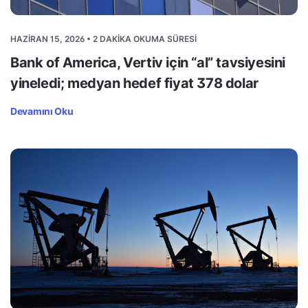
HAZIRAN 15, 2026 • 2 DAKIKA OKUMA SÜRESI
Bank of America, Vertiv için “al” tavsiyesini
yineledi; medyan hedef fiyat 378 dolar
Devamını Oku