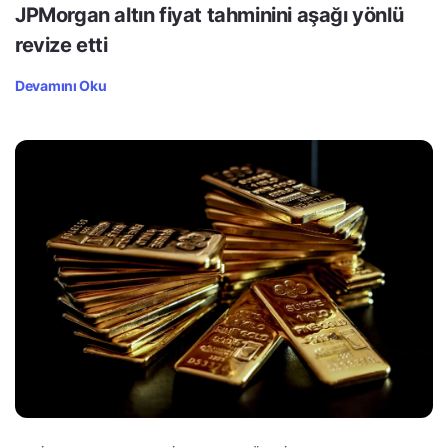
JPMorgan altın fiyat tahminini aşağı yönlü
revize etti
Devamını Oku