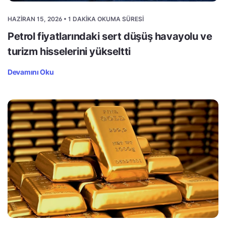
HAZIRAN 15, 2026 • 1 DAKIKA OKUMA SÜRESI
Petrol fiyatlarındaki sert düşüş havayolu ve
turizm hisselerini yükseltti
Devamını Oku