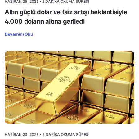
HAZIRAN 25, 2026 • 2 DAKIKA OKUMA SÜRESI
Altın güçlü dolar ve faiz artışı beklentisiyle
4.000 doların altına geriledi
Devamını Oku
HAZIRAN 23, 2026 • 5 DAKIKA OKUMA SÜRESI