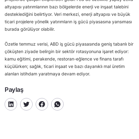
altyapısı yatırımlarının bazı bölgelerde enerji ve inşaat talebini
desteklediğini belirtiyor. Veri merkezi, enerji altyapısı ve büyük
ticari projelere yönelik yatırımların iş gücü piyasasına yansıması
burada görülüyor olabilir.
Özetle temmuz verisi, ABD iş gücü piyasasında geniş tabanlı bir
çöküşten ziyade belirgin bir sektör rotasyonuna işaret ediyor:
kamu eğitimi, perakende, restoran-eğlence ve finans tarafı
küçülürken; sağlık, ticari inşaat ve bazı dayanıklı mal üretim
alanları istihdam yaratmaya devam ediyor.
Paylaş