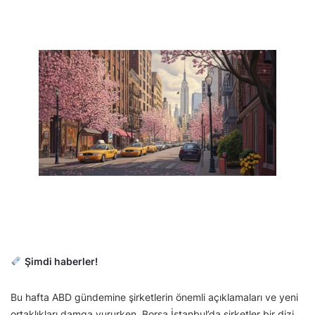
Şimdi haberler!
Bu hafta ABD gündemine şirketlerin önemli açıklamaları ve yeni
ortaklıkları damga vururken, Borsa İstanbul’da şirketler bir dizi