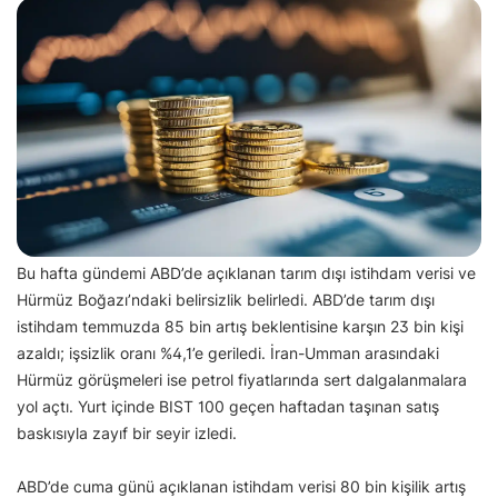
Bu hafta gündemi ABD’de açıklanan tarım dışı istihdam verisi ve
Hürmüz Boğazı’ndaki belirsizlik belirledi. ABD’de tarım dışı
istihdam temmuzda 85 bin artış beklentisine karşın 23 bin kişi
azaldı; işsizlik oranı %4,1’e geriledi. İran-Umman arasındaki
Hürmüz görüşmeleri ise petrol fiyatlarında sert dalgalanmalara
yol açtı. Yurt içinde BIST 100 geçen haftadan taşınan satış
baskısıyla zayıf bir seyir izledi.
ABD’de cuma günü açıklanan istihdam verisi 80 bin kişilik artış