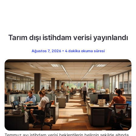
Tarım dışı istihdam verisi yayınlandı
Ağustos 7, 2026 • 4 dakika okuma süresi
Temmuz ayı istihdam verisi beklentilerin belirgin şekilde altında