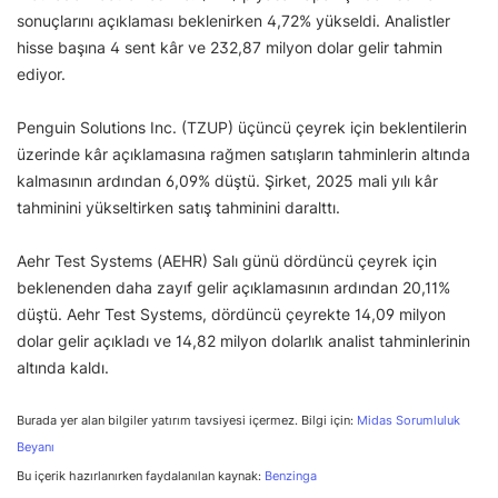
sonuçlarını açıklaması beklenirken 4,72% yükseldi. Analistler
hisse başına 4 sent kâr ve 232,87 milyon dolar gelir tahmin
ediyor.
Penguin Solutions Inc. (TZUP) üçüncü çeyrek için beklentilerin
üzerinde kâr açıklamasına rağmen satışların tahminlerin altında
kalmasının ardından 6,09% düştü. Şirket, 2025 mali yılı kâr
tahminini yükseltirken satış tahminini daralttı.
Aehr Test Systems (AEHR) Salı günü dördüncü çeyrek için
beklenenden daha zayıf gelir açıklamasının ardından 20,11%
düştü. Aehr Test Systems, dördüncü çeyrekte 14,09 milyon
dolar gelir açıkladı ve 14,82 milyon dolarlık analist tahminlerinin
altında kaldı.
Burada yer alan bilgiler yatırım tavsiyesi içermez. Bilgi için:
Midas Sorumluluk
Beyanı
Bu içerik hazırlanırken faydalanılan kaynak:
Benzinga