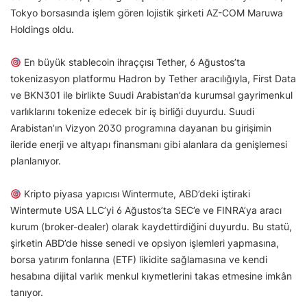
Tokyo borsasında işlem gören lojistik şirketi AZ-COM Maruwa
Holdings oldu.
En büyük stablecoin ihraççısı Tether, 6 Ağustos’ta
tokenizasyon platformu Hadron by Tether aracılığıyla, First Data
ve BKN301 ile birlikte Suudi Arabistan’da kurumsal gayrimenkul
varlıklarını tokenize edecek bir iş birliği duyurdu. Suudi
Arabistan’ın Vizyon 2030 programına dayanan bu girişimin
ileride enerji ve altyapı finansmanı gibi alanlara da genişlemesi
planlanıyor.
Kripto piyasa yapıcısı Wintermute, ABD’deki iştiraki
Wintermute USA LLC’yi 6 Ağustos’ta SEC’e ve FINRA’ya aracı
kurum (broker-dealer) olarak kaydettirdiğini duyurdu. Bu statü,
şirketin ABD’de hisse senedi ve opsiyon işlemleri yapmasına,
borsa yatırım fonlarına (ETF) likidite sağlamasına ve kendi
hesabına dijital varlık menkul kıymetlerini takas etmesine imkân
tanıyor.