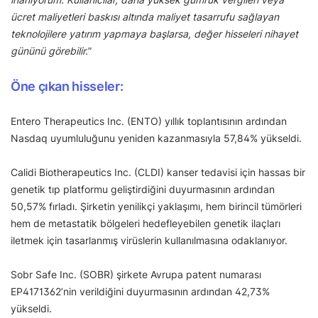
ücret maliyetleri baskısı altında maliyet tasarrufu sağlayan
teknolojilere yatırım yapmaya başlarsa, değer hisseleri nihayet
gününü görebilir.
”
Öne çıkan hisseler:
Entero Therapeutics Inc. (ENTO) yıllık toplantısının ardından
Nasdaq uyumluluğunu yeniden kazanmasıyla 57,84% yükseldi.
Calidi Biotherapeutics Inc. (CLDI) kanser tedavisi için hassas bir
genetik tıp platformu geliştirdiğini duyurmasının ardından
50,57% fırladı. Şirketin yenilikçi yaklaşımı, hem birincil tümörleri
hem de metastatik bölgeleri hedefleyebilen genetik ilaçları
iletmek için tasarlanmış virüslerin kullanılmasına odaklanıyor.
Sobr Safe Inc. (SOBR) şirkete Avrupa patent numarası
EP4171362’nin verildiğini duyurmasının ardından 42,73%
yükseldi.