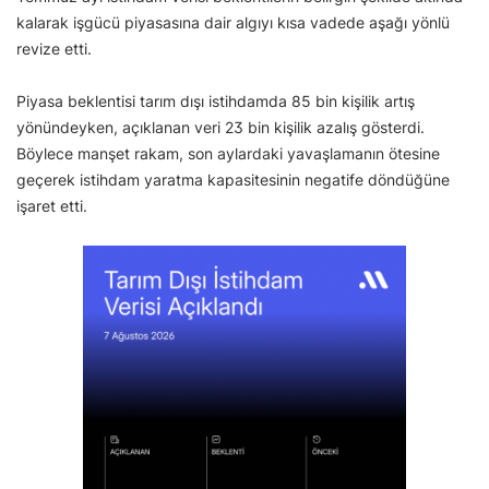
kalarak işgücü piyasasına dair algıyı kısa vadede aşağı yönlü
revize etti.
Piyasa beklentisi tarım dışı istihdamda 85 bin kişilik artış
yönündeyken, açıklanan veri 23 bin kişilik azalış gösterdi.
Böylece manşet rakam, son aylardaki yavaşlamanın ötesine
geçerek istihdam yaratma kapasitesinin negatife döndüğüne
işaret etti.