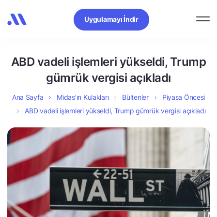
Uygulamayı İndir
ABD vadeli işlemleri yükseldi, Trump
gümrük vergisi açıkladı
Ana Sayfa
Midas’ın Kulakları
Bültenler
Piyasa Öncesi
ABD vadeli işlemleri yükseldi, Trump gümrük vergisi açıkladı