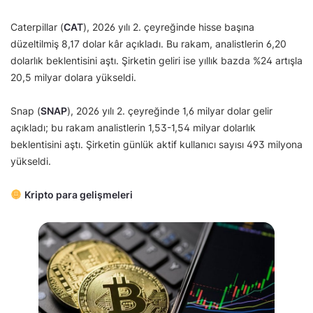
Caterpillar (
CAT
), 2026 yılı 2. çeyreğinde hisse başına
düzeltilmiş 8,17 dolar kâr açıkladı. Bu rakam, analistlerin 6,20
dolarlık beklentisini aştı. Şirketin geliri ise yıllık bazda %24 artışla
20,5 milyar dolara yükseldi.
Snap (
SNAP
), 2026 yılı 2. çeyreğinde 1,6 milyar dolar gelir
açıkladı; bu rakam analistlerin 1,53-1,54 milyar dolarlık
beklentisini aştı. Şirketin günlük aktif kullanıcı sayısı 493 milyona
yükseldi.
Kripto para gelişmeleri