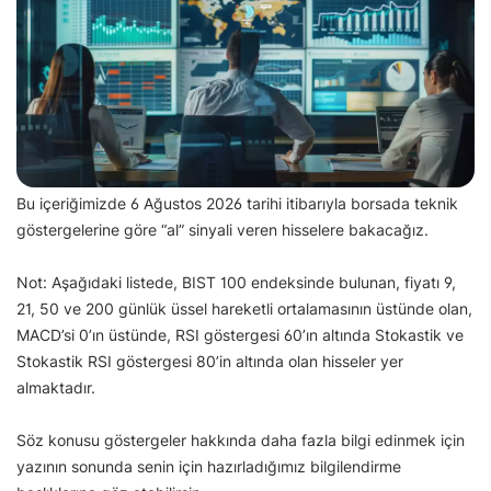
Bu içeriğimizde 6 Ağustos 2026 tarihi itibarıyla borsada teknik
göstergelerine göre “al” sinyali veren hisselere bakacağız.
Not: Aşağıdaki listede, BIST 100 endeksinde bulunan, fiyatı 9,
21, 50 ve 200 günlük üssel hareketli ortalamasının üstünde olan,
MACD’si 0’ın üstünde, RSI göstergesi 60’ın altında Stokastik ve
Stokastik RSI göstergesi 80’in altında olan hisseler yer
almaktadır.
Söz konusu göstergeler hakkında daha fazla bilgi edinmek için
yazının sonunda senin için hazırladığımız bilgilendirme