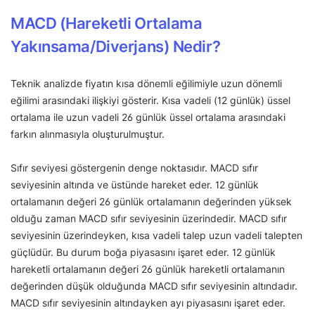
MACD (Hareketli Ortalama
Yakınsama/Diverjans) Nedir?
Teknik analizde fiyatın kısa dönemli eğilimiyle uzun dönemli
eğilimi arasındaki ilişkiyi gösterir. Kısa vadeli (12 günlük) üssel
ortalama ile uzun vadeli 26 günlük üssel ortalama arasındaki
farkın alınmasıyla oluşturulmuştur.
Sıfır seviyesi göstergenin denge noktasıdır. MACD sıfır
seviyesinin altında ve üstünde hareket eder. 12 günlük
ortalamanın değeri 26 günlük ortalamanın değerinden yüksek
olduğu zaman MACD sıfır seviyesinin üzerindedir. MACD sıfır
seviyesinin üzerindeyken, kısa vadeli talep uzun vadeli talepten
güçlüdür. Bu durum boğa piyasasını işaret eder. 12 günlük
hareketli ortalamanın değeri 26 günlük hareketli ortalamanın
değerinden düşük olduğunda MACD sıfır seviyesinin altındadır.
MACD sıfır seviyesinin altındayken ayı piyasasını işaret eder.