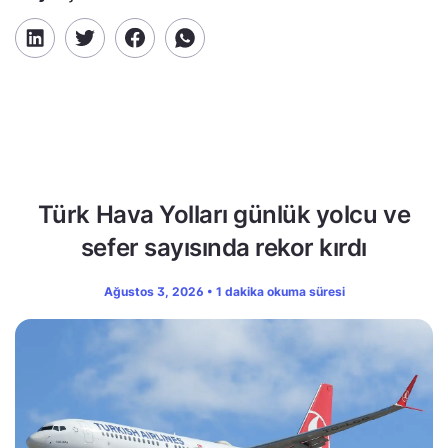
Türk Hava Yolları günlük yolcu ve
sefer sayısında rekor kırdı
Ağustos 3, 2026 • 1 dakika okuma süresi