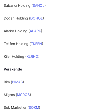
Sabancı Holding (
SAHOL
)
Doğan Holding (
DOHOL
)
Alarko Holding (
ALARK
)
Tekfen Holding (
TKFEN
)
Kiler Holding (
KLRHO
)
Perakende
Bim (
BIMAS
)
Migros (
MGROS
)
Şok Marketler (
SOKM
)