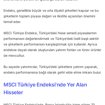
Endeks, genellikle büyük ve orta ölçekli şirketleri kapsar ve bu
şirketlerin toplam piyasa değeri ve likidite açısından önemini
temsil eder.
MSCI Türkiye Endeksi, Türkiye’deki hisse senedi piyasalarının
performansını değerlendirmek ve Türkiye’deki belli başlı sektör
ve şirketlerin performansını karşılaştırmak için kullanılır. Ayrıca
endekse dayalı olarak oluşturulan yatırım fonları ve türev ürünler
de mevcuttur.
Bu sayede yatırımcılar, Türkiye’deki şirketlere yatırım yaparak,
endeks performansına bağlı olarak getiri elde etme imkanı bulur.
MSCI Türkiye Endeksi’nde Yer Alan
Hisseler
MSCI Türkiye Endeksi’nde, Borsa İstanbul’da işlem gören 70