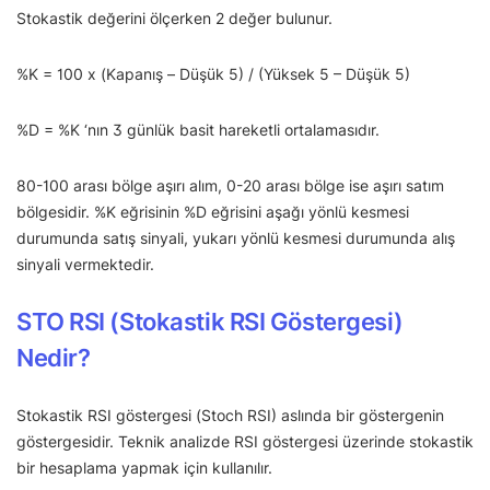
Stokastik değerini ölçerken 2 değer bulunur.
%K = 100 x (Kapanış – Düşük 5) / (Yüksek 5 – Düşük 5)
%D = %K ‘nın 3 günlük basit hareketli ortalamasıdır.
80-100 arası bölge aşırı alım, 0-20 arası bölge ise aşırı satım
bölgesidir. %K eğrisinin %D eğrisini aşağı yönlü kesmesi
durumunda satış sinyali, yukarı yönlü kesmesi durumunda alış
sinyali vermektedir.
STO RSI (Stokastik RSI Göstergesi)
Nedir?
Stokastik RSI göstergesi (Stoch RSI) aslında bir göstergenin
göstergesidir. Teknik analizde RSI göstergesi üzerinde stokastik
bir hesaplama yapmak için kullanılır.