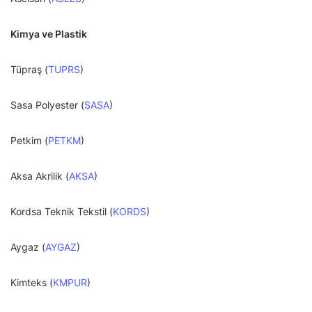
Kimya ve Plastik
Tüpraş (
TUPRS
)
Sasa Polyester (
SASA
)
Petkim (
PETKM
)
Aksa Akrilik (
AKSA
)
Kordsa Teknik Tekstil (
KORDS
)
Aygaz (
AYGAZ
)
Kimteks (
KMPUR
)