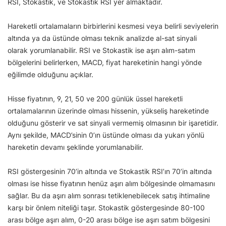
RSI, Stokastik, ve Stokastik RSI yer almaktadır.
Hareketli ortalamaların birbirlerini kesmesi veya belirli seviyelerin
altında ya da üstünde olması teknik analizde al-sat sinyali
olarak yorumlanabilir. RSI ve Stokastik ise aşırı alım-satım
bölgelerini belirlerken, MACD, fiyat hareketinin hangi yönde
eğilimde olduğunu açıklar.
Hisse fiyatının, 9, 21, 50 ve 200 günlük üssel hareketli
ortalamalarının üzerinde olması hissenin, yükseliş hareketinde
olduğunu gösterir ve sat sinyali vermemiş olmasının bir işaretidir.
Aynı şekilde, MACD’sinin 0’ın üstünde olması da yukarı yönlü
hareketin devamı şeklinde yorumlanabilir.
RSI göstergesinin 70’in altında ve Stokastik RSI’ın 70’in altında
olması ise hisse fiyatının henüz aşırı alım bölgesinde olmamasını
sağlar. Bu da aşırı alım sonrası tetiklenebilecek satış ihtimaline
karşı bir önlem niteliği taşır. Stokastik göstergesinde 80-100
arası bölge aşırı alım, 0-20 arası bölge ise aşırı satım bölgesini