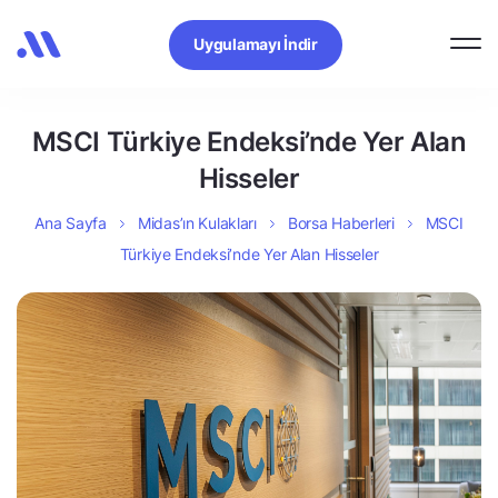
Uygulamayı İndir
MSCI Türkiye Endeksi’nde Yer Alan
Hisseler
Ana Sayfa
Midas’ın Kulakları
Borsa Haberleri
MSCI
Türkiye Endeksi’nde Yer Alan Hisseler