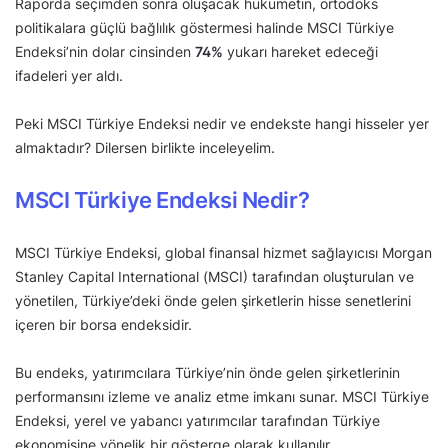
Raporda seçimden sonra oluşacak hükümetin, ortodoks
politikalara güçlü bağlılık göstermesi halinde MSCI Türkiye
Endeksi’nin dolar cinsinden
74%
yukarı hareket edeceği
ifadeleri yer aldı.
Peki MSCI Türkiye Endeksi nedir ve endekste hangi hisseler yer
almaktadır? Dilersen birlikte inceleyelim.
MSCI Türkiye Endeksi Nedir?
MSCI Türkiye Endeksi, global finansal hizmet sağlayıcısı Morgan
Stanley Capital International (MSCI) tarafından oluşturulan ve
yönetilen, Türkiye’deki önde gelen şirketlerin hisse senetlerini
içeren bir borsa endeksidir.
Bu endeks, yatırımcılara Türkiye’nin önde gelen şirketlerinin
performansını izleme ve analiz etme imkanı sunar. MSCI Türkiye
Endeksi, yerel ve yabancı yatırımcılar tarafından Türkiye
ekonomisine yönelik bir gösterge olarak kullanılır.