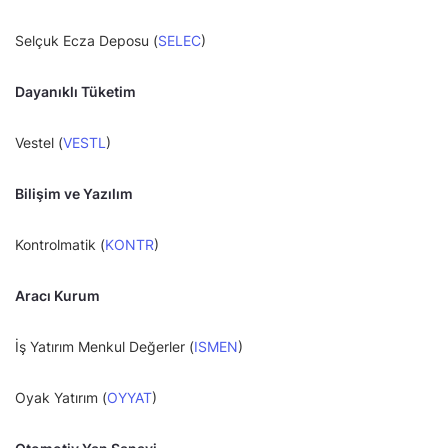
Selçuk Ecza Deposu (
SELEC
)
Dayanıklı Tüketim
Vestel (
VESTL
)
Bilişim ve Yazılım
Kontrolmatik (
KONTR
)
Aracı Kurum
İş Yatırım Menkul Değerler (
ISMEN
)
Oyak Yatırım (
OYYAT
)