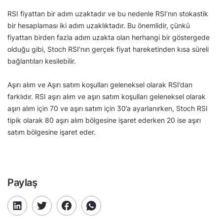
RSI fiyattan bir adım uzaktadır ve bu nedenle RSI’nın stokastik
bir hesaplaması iki adım uzaklıktadır. Bu önemlidir, çünkü
fiyattan birden fazla adım uzakta olan herhangi bir göstergede
olduğu gibi, Stoch RSI’nın gerçek fiyat hareketinden kısa süreli
bağlantıları kesilebilir.
Aşırı alım ve Aşırı satım koşulları geleneksel olarak RSI’dan
farklıdır. RSI aşırı alım ve aşırı satım koşulları geleneksel olarak
aşırı alım için 70 ve aşırı satım için 30’a ayarlanırken, Stoch RSI
tipik olarak 80 aşırı alım bölgesine işaret ederken 20 ise aşırı
satım bölgesine işaret eder.
Paylaş