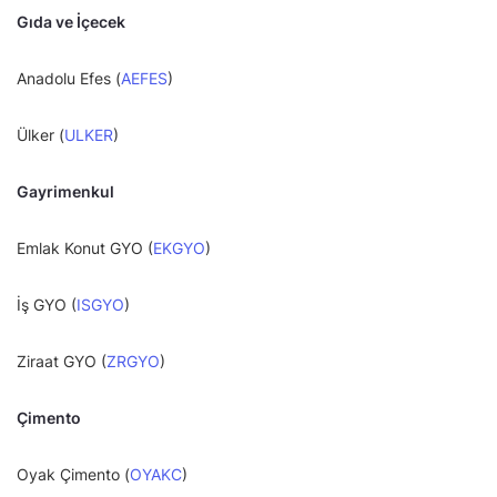
Gıda ve İçecek
Anadolu Efes (
AEFES
)
Ülker (
ULKER
)
Gayrimenkul
Emlak Konut GYO (
EKGYO
)
İş GYO (
ISGYO
)
Ziraat GYO (
ZRGYO
)
Çimento
Oyak Çimento (
OYAKC
)