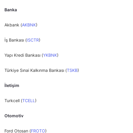
Banka
Akbank (
AKBNK
)
İş Bankası (
ISCTR
)
Yapı Kredi Bankası (
YKBNK
)
Türkiye Sınai Kalkınma Bankası (
TSKB
)
İletişim
Turkcell (
TCELL
)
Otomotiv
Ford Otosan (
FROTO
)