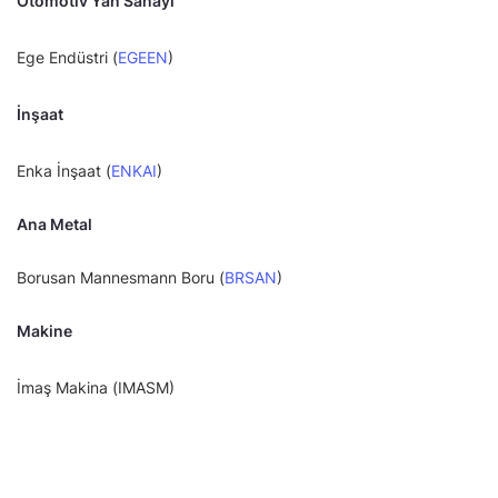
Otomotiv Yan Sanayi
Ege Endüstri (
EGEEN
)
İnşaat
Enka İnşaat (
ENKAI
)
Ana Metal
Borusan Mannesmann Boru (
BRSAN
)
Makine
İmaş Makina (IMASM)