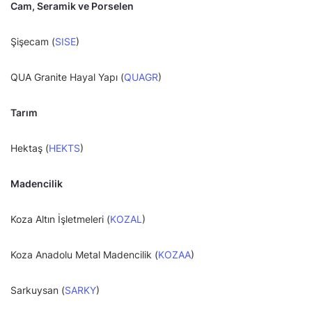
Cam, Seramik ve Porselen
Şişecam (
SISE
)
QUA Granite Hayal Yapı (
QUAGR
)
Tarım
Hektaş (
HEKTS
)
Madencilik
Koza Altın İşletmeleri (
KOZAL
)
Koza Anadolu Metal Madencilik (
KOZAA
)
Sarkuysan (
SARKY
)