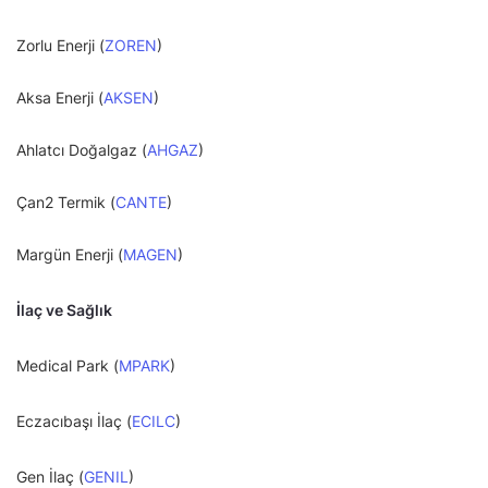
Zorlu Enerji (
ZOREN
)
Aksa Enerji (
AKSEN
)
Ahlatcı Doğalgaz (
AHGAZ
)
Çan2 Termik (
CANTE
)
Margün Enerji (
MAGEN
)
İlaç ve Sağlık
Medical Park (
MPARK
)
Eczacıbaşı İlaç (
ECILC
)
Gen İlaç (
GENIL
)