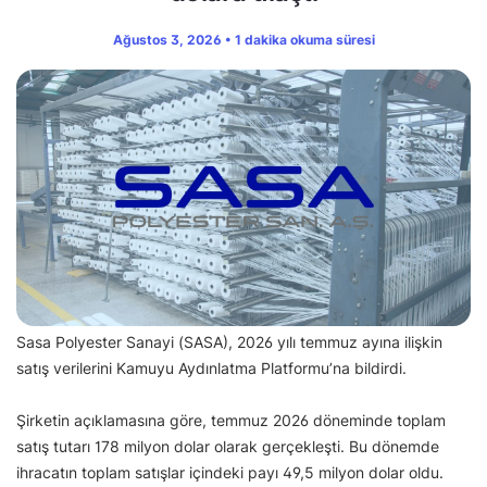
Ağustos 3, 2026 • 1 dakika okuma süresi
Sasa Polyester Sanayi (SASA), 2026 yılı temmuz ayına ilişkin
satış verilerini Kamuyu Aydınlatma Platformu’na bildirdi.
Şirketin açıklamasına göre, temmuz 2026 döneminde toplam
satış tutarı 178 milyon dolar olarak gerçekleşti. Bu dönemde
ihracatın toplam satışlar içindeki payı 49,5 milyon dolar oldu.