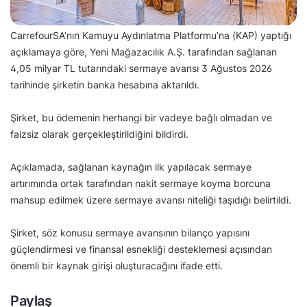
CarrefourSA’nın Kamuyu Aydınlatma Platformu’na (KAP) yaptığı
açıklamaya göre, Yeni Mağazacılık A.Ş. tarafından sağlanan
4,05 milyar TL tutarındaki sermaye avansı 3 Ağustos 2026
tarihinde şirketin banka hesabına aktarıldı.
Şirket, bu ödemenin herhangi bir vadeye bağlı olmadan ve
faizsiz olarak gerçekleştirildiğini bildirdi.
Açıklamada, sağlanan kaynağın ilk yapılacak sermaye
artırımında ortak tarafından nakit sermaye koyma borcuna
mahsup edilmek üzere sermaye avansı niteliği taşıdığı belirtildi.
Şirket, söz konusu sermaye avansının bilanço yapısını
güçlendirmesi ve finansal esnekliği desteklemesi açısından
önemli bir kaynak girişi oluşturacağını ifade etti.
Paylaş