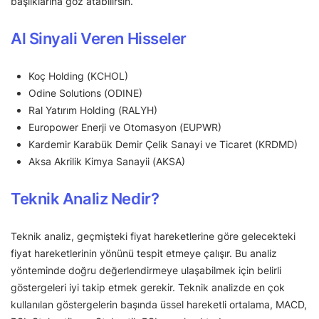
başlıklarına göz atabilirsin.
Al Sinyali Veren Hisseler
Koç Holding (KCHOL)
Odine Solutions (ODINE)
Ral Yatırım Holding (RALYH)
Europower Enerji ve Otomasyon (EUPWR)
Kardemir Karabük Demir Çelik Sanayi ve Ticaret (KRDMD)
Aksa Akrilik Kimya Sanayii (AKSA)
Teknik Analiz Nedir?
Teknik analiz, geçmişteki fiyat hareketlerine göre gelecekteki
fiyat hareketlerinin yönünü tespit etmeye çalışır. Bu analiz
yönteminde doğru değerlendirmeye ulaşabilmek için belirli
göstergeleri iyi takip etmek gerekir. Teknik analizde en çok
kullanılan göstergelerin başında üssel hareketli ortalama, MACD,