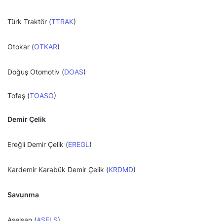
Türk Traktör (
TTRAK
)
Otokar (
OTKAR
)
Doğuş Otomotiv (
DOAS
)
Tofaş (
TOASO
)
Demir Çelik
Ereğli Demir Çelik (
EREGL
)
Kardemir Karabük Demir Çelik (
KRDMD
)
Savunma
Aselsan (
ASELS
)