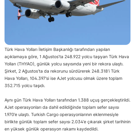
Türk Hava Yolları İletişim Başkanlığı tarafından yapılan
açıklamaya göre, 1 Ağustos’ta 248.922 yolcu taşıyan Türk Hava
Yolları (THYAO), günlük yolcu sayısında yeni bir rekora ulaştı.
Şirket, 2 Ağustos’ta da rekorunu sürdürerek 248.318’i Türk
Hava Yolları, 104.397’si ise AJet yolcusu olmak üzere toplam
352.715 yolcu taşıdı.
Aynı gün Türk Hava Yolları tarafından 1.388 uçuş gerçekleştirildi.
AJet operasyonları da dahil edildiğinde toplam sefer sayısı
1.970’e ulaştı. Turkish Cargo operasyonlarının eklenmesiyle
birlikte günlük toplam sefer sayısı 2.034’e çıkarak şirket tarihinin
en yüksek günlük operasyon rakamı kaydedildi.