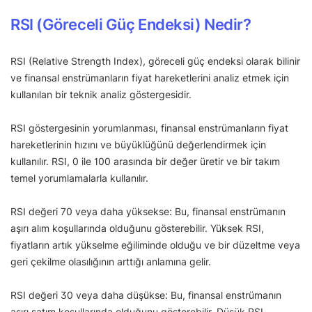
RSI (Göreceli Güç Endeksi) Nedir?
RSI (Relative Strength Index), göreceli güç endeksi olarak bilinir
ve finansal enstrümanların fiyat hareketlerini analiz etmek için
kullanılan bir teknik analiz göstergesidir.
RSI göstergesinin yorumlanması, finansal enstrümanların fiyat
hareketlerinin hızını ve büyüklüğünü değerlendirmek için
kullanılır. RSI, 0 ile 100 arasında bir değer üretir ve bir takım
temel yorumlamalarla kullanılır.
RSI değeri 70 veya daha yüksekse: Bu, finansal enstrümanın
aşırı alım koşullarında olduğunu gösterebilir. Yüksek RSI,
fiyatların artık yükselme eğiliminde olduğu ve bir düzeltme veya
geri çekilme olasılığının arttığı anlamına gelir.
RSI değeri 30 veya daha düşükse: Bu, finansal enstrümanın
aşırı satım koşullarında olduğunu gösterebilir. Düşük RSI,