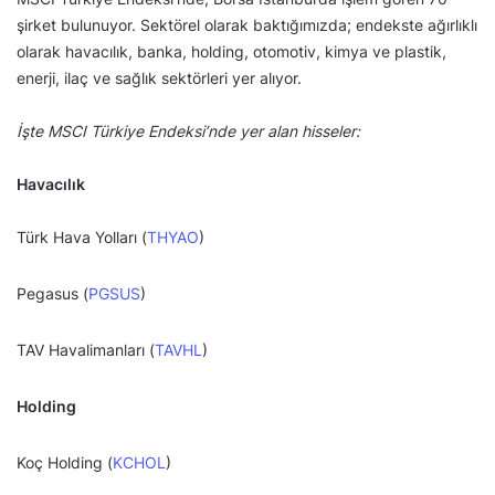
şirket bulunuyor. Sektörel olarak baktığımızda; endekste ağırlıklı
olarak havacılık, banka, holding, otomotiv, kimya ve plastik,
enerji, ilaç ve sağlık sektörleri yer alıyor.
İşte MSCI Türkiye Endeksi’nde yer alan hisseler:
Havacılık
Türk Hava Yolları (
THYAO
)
Pegasus (
PGSUS
)
TAV Havalimanları (
TAVHL
)
Holding
Koç Holding (
KCHOL
)