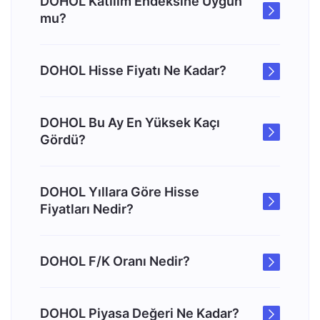
DOHOL Katılım Endeksine Uygun
mu?
DOHOL Hisse Fiyatı Ne Kadar?
DOHOL Bu Ay En Yüksek Kaçı
Gördü?
DOHOL Yıllara Göre Hisse
Fiyatları Nedir?
DOHOL F/K Oranı Nedir?
DOHOL Piyasa Değeri Ne Kadar?