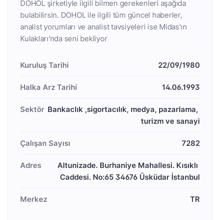
DOHOL şirketiyle ilgili bilmen gerekenleri aşağıda
bulabilirsin. DOHOL ile ilgili tüm güncel haberler,
analist yorumları ve analist tavsiyeleri ise Midas'ın
Kulakları'nda seni bekliyor
Kuruluş Tarihi
22/09/1980
Halka Arz Tarihi
14.06.1993
Sektör
Bankaclık ,sigortacılık, medya, pazarlama, 
turizm ve sanayi
Çalışan Sayısı
7282
Adres
Altunizade. Burhaniye Mahallesi. Kısıklı 
Caddesi. No:65 34676 Üsküdar İstanbul
Merkez
TR