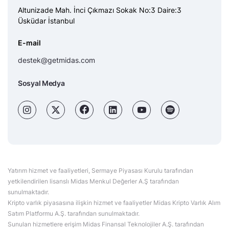
Altunizade Mah. İnci Çıkmazı Sokak No:3 Daire:3
Üsküdar İstanbul
E-mail
destek@getmidas.com
Sosyal Medya
Yatırım hizmet ve faaliyetleri, Sermaye Piyasası Kurulu tarafından
yetkilendirilen lisanslı Midas Menkul Değerler A.Ş tarafından
sunulmaktadır.
Kripto varlık piyasasına ilişkin hizmet ve faaliyetler Midas Kripto Varlık Alım
Satım Platformu A.Ş. tarafından sunulmaktadır.
Sunulan hizmetlere erişim Midas Finansal Teknolojiler A.Ş. tarafından