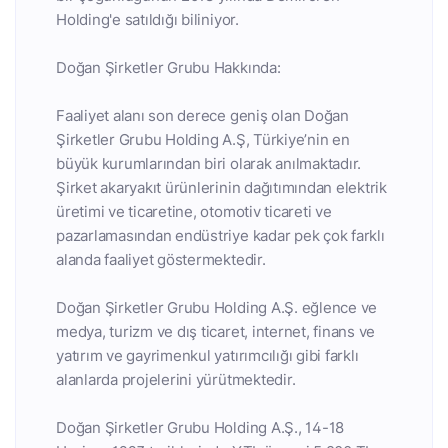
Holding'e satıldığı biliniyor.
Doğan Şirketler Grubu Hakkında:
Faaliyet alanı son derece geniş olan Doğan
Şirketler Grubu Holding A.Ş, Türkiye’nin en
büyük kurumlarından biri olarak anılmaktadır.
Şirket akaryakıt ürünlerinin dağıtımından elektrik
üretimi ve ticaretine, otomotiv ticareti ve
pazarlamasından endüstriye kadar pek çok farklı
alanda faaliyet göstermektedir.
Doğan Şirketler Grubu Holding A.Ş. eğlence ve
medya, turizm ve dış ticaret, internet, finans ve
yatırım ve gayrimenkul yatırımcılığı gibi farklı
alanlarda projelerini yürütmektedir.
Doğan Şirketler Grubu Holding A.Ş., 14-18