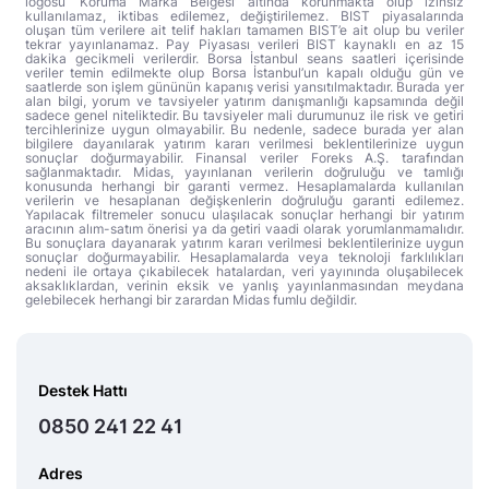
logosu ‘Koruma Marka Belgesi’ altında korunmakta olup izinsiz
kullanılamaz, iktibas edilemez, değiştirilemez. BIST piyasalarında
oluşan tüm verilere ait telif hakları tamamen BIST’e ait olup bu veriler
tekrar yayınlanamaz. Pay Piyasası verileri BIST kaynaklı en az 15
dakika gecikmeli verilerdir. Borsa İstanbul seans saatleri içerisinde
veriler temin edilmekte olup Borsa İstanbul’un kapalı olduğu gün ve
saatlerde son işlem gününün kapanış verisi yansıtılmaktadır. Burada yer
alan bilgi, yorum ve tavsiyeler yatırım danışmanlığı kapsamında değil
sadece genel niteliktedir. Bu tavsiyeler mali durumunuz ile risk ve getiri
tercihlerinize uygun olmayabilir. Bu nedenle, sadece burada yer alan
bilgilere dayanılarak yatırım kararı verilmesi beklentilerinize uygun
sonuçlar doğurmayabilir. Finansal veriler Foreks A.Ş. tarafından
sağlanmaktadır. Midas, yayınlanan verilerin doğruluğu ve tamlığı
konusunda herhangi bir garanti vermez. Hesaplamalarda kullanılan
verilerin ve hesaplanan değişkenlerin doğruluğu garanti edilemez.
Yapılacak filtremeler sonucu ulaşılacak sonuçlar herhangi bir yatırım
aracının alım-satım önerisi ya da getiri vaadi olarak yorumlanmamalıdır.
Bu sonuçlara dayanarak yatırım kararı verilmesi beklentilerinize uygun
sonuçlar doğurmayabilir. Hesaplamalarda veya teknoloji farklılıkları
nedeni ile ortaya çıkabilecek hatalardan, veri yayınında oluşabilecek
aksaklıklardan, verinin eksik ve yanlış yayınlanmasından meydana
gelebilecek herhangi bir zarardan Midas fumlu değildir.
Destek Hattı
0850 241 22 41
Adres