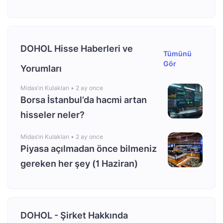
DOHOL Hisse Haberleri ve
Tümünü
Gör
Yorumları
Midas’ın Kulakları •
2 ay once
Borsa İstanbul’da hacmi artan
hisseler neler?
Midas’ın Kulakları •
2 ay once
Piyasa açılmadan önce bilmeniz
gereken her şey (1 Haziran)
DOHOL - Şirket Hakkında