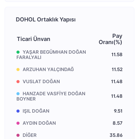
DOHOL Ortaklık Yapısı
Pay
Ticari Ünvan
Oranı(%)
YAŞAR BEGÜMHAN DOĞAN
11.58
FARALYALI
ARZUHAN YALÇINDAĞ
11.52
VUSLAT DOĞAN
11.48
HANZADE VASFİYE DOĞAN
11.48
BOYNER
IŞIL DOĞAN
9.51
AYDIN DOĞAN
8.57
DİĞER
35.86