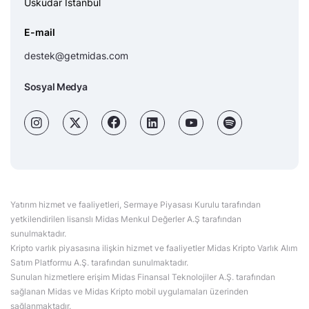
Üsküdar İstanbul
E-mail
destek@getmidas.com
Sosyal Medya
Yatırım hizmet ve faaliyetleri, Sermaye Piyasası Kurulu tarafından
yetkilendirilen lisanslı Midas Menkul Değerler A.Ş tarafından
sunulmaktadır.
Kripto varlık piyasasına ilişkin hizmet ve faaliyetler Midas Kripto Varlık Alım
Satım Platformu A.Ş. tarafından sunulmaktadır.
Sunulan hizmetlere erişim Midas Finansal Teknolojiler A.Ş. tarafından
sağlanan Midas ve Midas Kripto mobil uygulamaları üzerinden
sağlanmaktadır.