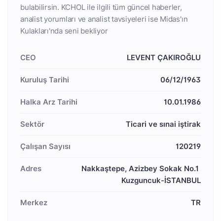
bulabilirsin. KCHOL ile ilgili tüm güncel haberler,
analist yorumları ve analist tavsiyeleri ise Midas'ın
Kulakları'nda seni bekliyor
CEO
LEVENT ÇAKIROĞLU
Kuruluş Tarihi
06/12/1963
Halka Arz Tarihi
10.01.1986
Sektör
Ticari ve sınai iştirak
Çalışan Sayısı
120219
Adres
Nakkaştepe, Azizbey Sokak No.1 
Kuzguncuk-İSTANBUL
Merkez
TR