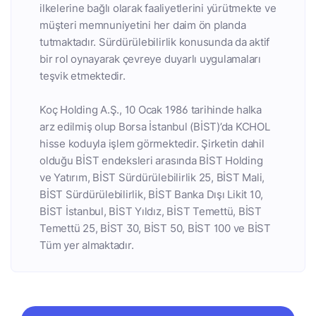
ilkelerine bağlı olarak faaliyetlerini yürütmekte ve
müşteri memnuniyetini her daim ön planda
tutmaktadır. Sürdürülebilirlik konusunda da aktif
bir rol oynayarak çevreye duyarlı uygulamaları
teşvik etmektedir.
Koç Holding A.Ş., 10 Ocak 1986 tarihinde halka
arz edilmiş olup Borsa İstanbul (BİST)’da KCHOL
hisse koduyla işlem görmektedir. Şirketin dahil
olduğu BİST endeksleri arasında BİST Holding
ve Yatırım, BİST Sürdürülebilirlik 25, BİST Mali,
BİST Sürdürülebilirlik, BİST Banka Dışı Likit 10,
BİST İstanbul, BİST Yıldız, BİST Temettü, BİST
Temettü 25, BİST 30, BİST 50, BİST 100 ve BİST
Tüm yer almaktadır.