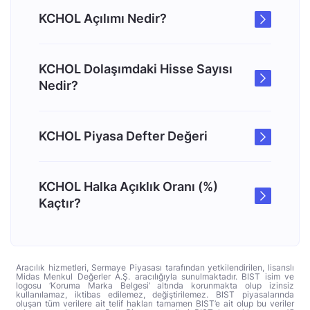
KCHOL Açılımı Nedir?
KCHOL Dolaşımdaki Hisse Sayısı
Nedir?
KCHOL Piyasa Defter Değeri
KCHOL Halka Açıklık Oranı (%)
Kaçtır?
Aracılık hizmetleri, Sermaye Piyasası tarafından yetkilendirilen, lisanslı
Midas Menkul Değerler A.Ş. aracılığıyla sunulmaktadır. BIST isim ve
logosu ‘Koruma Marka Belgesi’ altında korunmakta olup izinsiz
kullanılamaz, iktibas edilemez, değiştirilemez. BIST piyasalarında
oluşan tüm verilere ait telif hakları tamamen BIST’e ait olup bu veriler