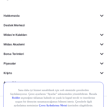
Hakkımızda
Destek Merkezi
Midas'ın Kulakları
Midas Akademi
Borsa Terimleri
Piyasalar
Kripto
Ayrıcalıklar
Kişisel Verilerin
Gizlilik
Yasal
Çerez