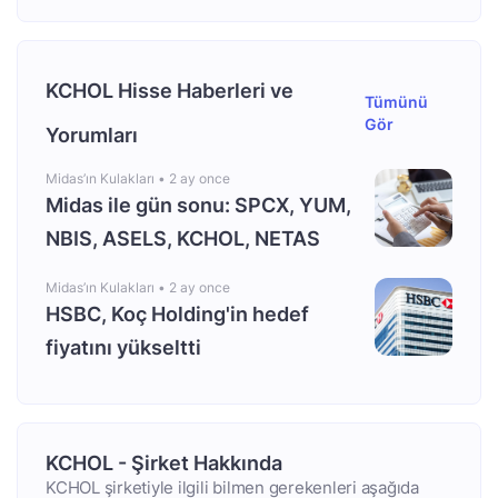
KCHOL Hisse Haberleri ve
Tümünü
Gör
Yorumları
Midas’ın Kulakları •
2 ay once
Midas ile gün sonu: SPCX, YUM,
NBIS, ASELS, KCHOL, NETAS
Midas’ın Kulakları •
2 ay once
HSBC, Koç Holding'in hedef
fiyatını yükseltti
KCHOL - Şirket Hakkında
KCHOL şirketiyle ilgili bilmen gerekenleri aşağıda