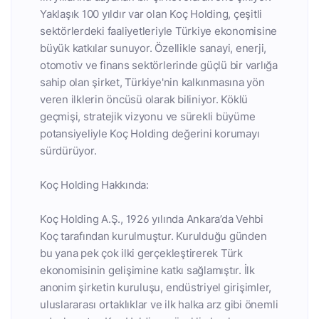
Yaklaşık 100 yıldır var olan Koç Holding, çeşitli
sektörlerdeki faaliyetleriyle Türkiye ekonomisine
büyük katkılar sunuyor. Özellikle sanayi, enerji,
otomotiv ve finans sektörlerinde güçlü bir varlığa
sahip olan şirket, Türkiye'nin kalkınmasına yön
veren ilklerin öncüsü olarak biliniyor. Köklü
geçmişi, stratejik vizyonu ve sürekli büyüme
potansiyeliyle Koç Holding değerini korumayı
sürdürüyor.
Koç Holding Hakkında:
Koç Holding A.Ş., 1926 yılında Ankara’da Vehbi
Koç tarafından kurulmuştur. Kurulduğu günden
bu yana pek çok ilki gerçekleştirerek Türk
ekonomisinin gelişimine katkı sağlamıştır. İlk
anonim şirketin kuruluşu, endüstriyel girişimler,
uluslararası ortaklıklar ve ilk halka arz gibi önemli