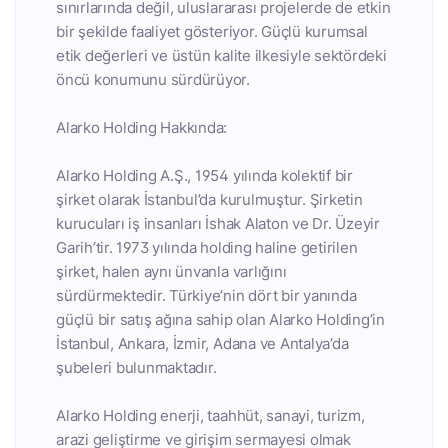
sınırlarında değil, uluslararası projelerde de etkin
bir şekilde faaliyet gösteriyor. Güçlü kurumsal
etik değerleri ve üstün kalite ilkesiyle sektördeki
öncü konumunu sürdürüyor.
Alarko Holding Hakkında:
Alarko Holding A.Ş., 1954 yılında kolektif bir
şirket olarak İstanbul’da kurulmuştur. Şirketin
kurucuları iş insanları İshak Alaton ve Dr. Üzeyir
Garih’tir. 1973 yılında holding haline getirilen
şirket, halen aynı ünvanla varlığını
sürdürmektedir. Türkiye’nin dört bir yanında
güçlü bir satış ağına sahip olan Alarko Holding’in
İstanbul, Ankara, İzmir, Adana ve Antalya’da
şubeleri bulunmaktadır.
Alarko Holding enerji, taahhüt, sanayi, turizm,
arazi geliştirme ve girişim sermayesi olmak