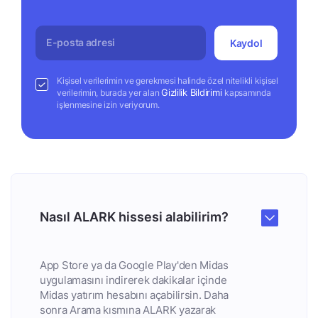
Kaydol
Kişisel verilerimin ve gerekmesi halinde özel nitelikli kişisel
Gizlilik Bildirimi
verilerimin, burada yer alan
kapsamında
işlenmesine izin veriyorum.
Nasıl ALARK hissesi alabilirim?
App Store ya da Google Play'den Midas
uygulamasını indirerek dakikalar içinde
Midas yatırım hesabını açabilirsin. Daha
sonra Arama kısmına ALARK yazarak