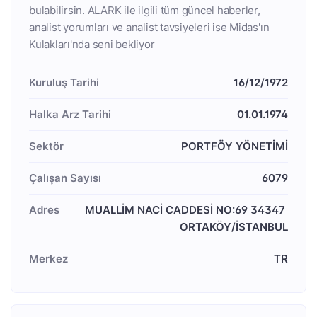
bulabilirsin. ALARK ile ilgili tüm güncel haberler,
analist yorumları ve analist tavsiyeleri ise Midas'ın
Kulakları'nda seni bekliyor
Kuruluş Tarihi
16/12/1972
Halka Arz Tarihi
01.01.1974
Sektör
PORTFÖY YÖNETİMİ
Çalışan Sayısı
6079
Adres
MUALLİM NACİ CADDESİ NO:69 34347 
ORTAKÖY/İSTANBUL
Merkez
TR