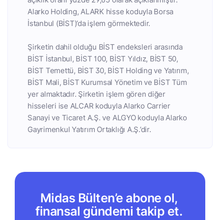
Alarko Holding, ALARK hisse koduyla Borsa
İstanbul (BİST)’da işlem görmektedir.
Şirketin dahil olduğu BİST endeksleri arasında
BİST İstanbul, BİST 100, BİST Yıldız, BİST 50,
BİST Temettü, BİST 30, BİST Holding ve Yatırım,
BİST Mali, BİST Kurumsal Yönetim ve BİST Tüm
yer almaktadır. Şirketin işlem gören diğer
hisseleri ise ALCAR koduyla Alarko Carrier
Sanayi ve Ticaret A.Ş. ve ALGYO koduyla Alarko
Gayrimenkul Yatırım Ortaklığı A.Ş.’dir.
Midas Bülten’e abone ol,
finansal gündemi takip et.