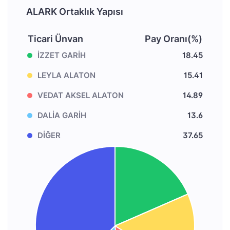
ALARK Ortaklık Yapısı
Ticari Ünvan
Pay Oranı(%)
İZZET GARİH
18.45
LEYLA ALATON
15.41
VEDAT AKSEL ALATON
14.89
DALİA GARİH
13.6
DİĞER
37.65