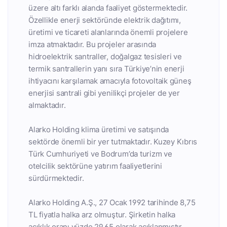
üzere altı farklı alanda faaliyet göstermektedir.
Özellikle enerji sektöründe elektrik dağıtımı,
üretimi ve ticareti alanlarında önemli projelere
imza atmaktadır. Bu projeler arasında
hidroelektrik santraller, doğalgaz tesisleri ve
termik santrallerin yanı sıra Türkiye’nin enerji
ihtiyacını karşılamak amacıyla fotovoltaik güneş
enerjisi santrali gibi yenilikçi projeler de yer
almaktadır.
Alarko Holding klima üretimi ve satışında
sektörde önemli bir yer tutmaktadır. Kuzey Kıbrıs
Türk Cumhuriyeti ve Bodrum’da turizm ve
otelcilik sektörüne yatırım faaliyetlerini
sürdürmektedir.
Alarko Holding A.Ş., 27 Ocak 1992 tarihinde 8,75
TL fiyatla halka arz olmuştur. Şirketin halka
açıklık oranı yüzde 29,65 olarak açıklanmıştır.