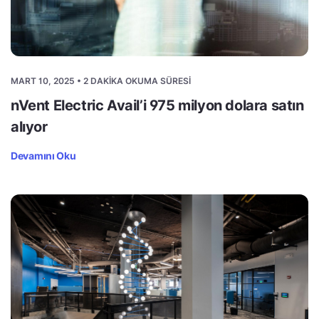
MART 10, 2025 • 2 DAKIKA OKUMA SÜRESI
nVent Electric Avail’i 975 milyon dolara satın
alıyor
Devamını Oku