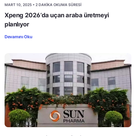
MART 10, 2025 • 2 DAKIKA OKUMA SÜRESI
Xpeng 2026’da uçan araba üretmeyi
planlıyor
Devamını Oku