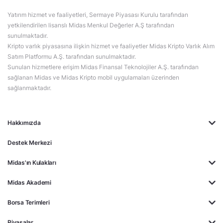
Yatırım hizmet ve faaliyetleri, Sermaye Piyasası Kurulu tarafından
yetkilendirilen lisanslı Midas Menkul Değerler A.Ş tarafından
sunulmaktadır.
Kripto varlık piyasasına ilişkin hizmet ve faaliyetler Midas Kripto Varlık Alım
Satım Platformu A.Ş. tarafından sunulmaktadır.
Sunulan hizmetlere erişim Midas Finansal Teknolojiler A.Ş. tarafından
sağlanan Midas ve Midas Kripto mobil uygulamaları üzerinden
sağlanmaktadır.
Hakkımızda
Destek Merkezi
Midas'ın Kulakları
Midas Akademi
Borsa Terimleri
Piyasalar