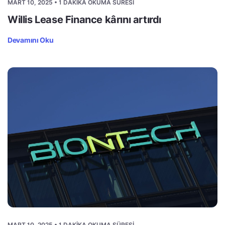
MART 10, 2025 • 1 DAKIKA OKUMA SÜRESI
Willis Lease Finance kârını artırdı
Devamını Oku
MART 10, 2025 • 1 DAKIKA OKUMA SÜRESI