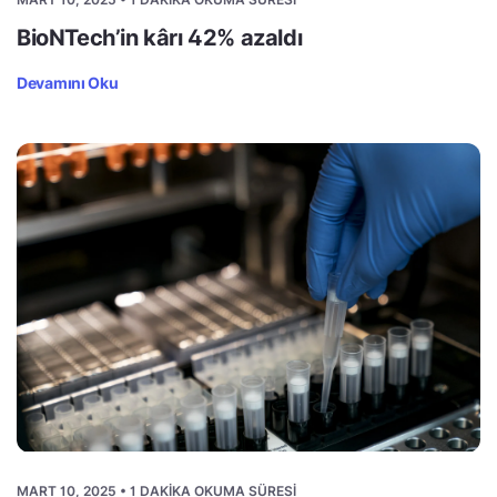
BioNTech’in kârı 42% azaldı
Devamını Oku
MART 10, 2025 • 1 DAKIKA OKUMA SÜRESI