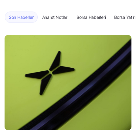
Son Haberler
Analist Notları
Borsa Haberleri
Borsa Yatırı