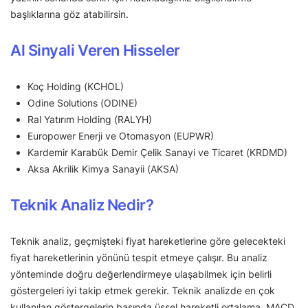
başlıklarına göz atabilirsin.
Al Sinyali Veren Hisseler
Koç Holding (KCHOL)
Odine Solutions (ODINE)
Ral Yatırım Holding (RALYH)
Europower Enerji ve Otomasyon (EUPWR)
Kardemir Karabük Demir Çelik Sanayi ve Ticaret (KRDMD)
Aksa Akrilik Kimya Sanayii (AKSA)
Teknik Analiz Nedir?
Teknik analiz, geçmişteki fiyat hareketlerine göre gelecekteki
fiyat hareketlerinin yönünü tespit etmeye çalışır. Bu analiz
yönteminde doğru değerlendirmeye ulaşabilmek için belirli
göstergeleri iyi takip etmek gerekir. Teknik analizde en çok
kullanılan göstergelerin başında üssel hareketli ortalama, MACD,