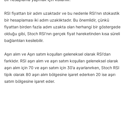
RSI fiyattan bir adım uzaktadır ve bu nedenle RSI’nın stokastik
bir hesaplaması iki adım uzaklıktadır. Bu önemlidir, çünkü
fiyattan birden fazla adım uzakta olan herhangi bir göstergede
olduğu gibi, Stoch RSI’nın gerçek fiyat hareketinden kısa süreli
bağlantıları kesilebilir.
Aşırı alım ve Aşırı satım koşulları geleneksel olarak RSI’dan
farklıdır. RSI aşırı alım ve aşırı satım koşulları geleneksel olarak
aşırı alım için 70 ve aşırı satım için 30’a ayarlanırken, Stoch RSI
tipik olarak 80 aşırı alım bölgesine işaret ederken 20 ise aşırı
satım bölgesine işaret eder.
Burada yer alan bilgiler yatırım tavsiyesi içermez. Bilgi için:
Midas Sorumluluk