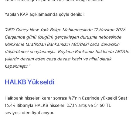
Yapılan KAP açıklamasında şöyle denildi:
“ABD Güney New York Bölge Mahkemesinde 17 Haziran 2026
Çarşamba günü (bugün) gerçekleşen duruşma neticesinde
Mahkeme tarafından Bankamızın ABD’deki ceza davasının
düşürülmesi onaylanmıştır. Böylece Bankamız hakkında ABD’de
yıllardır devam eden ceza davası kesin ve nihai olarak
kapanmıştır.”
HALKB Yükseldi
Halkbank hisseleri karar sonrası %7’nin üzerinde yükseldi Saat
16.44 itibarıyla HALKB hisseleri %7,14 artış ve 51,60 TL
seviyesinden fiyatlanıyor.