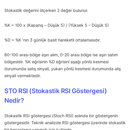
Stokastik değerini ölçerken 2 değer bulunur.
%K = 100 x (Kapanış – Düşük 5) / (Yüksek 5 – Düşük 5)
%D = %K ‘nın 3 günlük basit hareketli ortalamasıdır.
80-100 arası bölge aşırı alım, 0-20 arası bölge ise aşırı satım
bölgesidir. %K eğrisinin %D eğrisini aşağı yönlü kesmesi
durumunda satış sinyali, yukarı yönlü kesmesi durumunda alış
sinyali vermektedir.
STO RSI (Stokastik RSI Göstergesi)
Nedir?
Stokastik RSI göstergesi (Stoch RSI) aslında bir göstergenin
göstergesidir. Teknik analizde RSI göstergesi üzerinde stokastik
bir hesaplama yapmak için kullanılır.