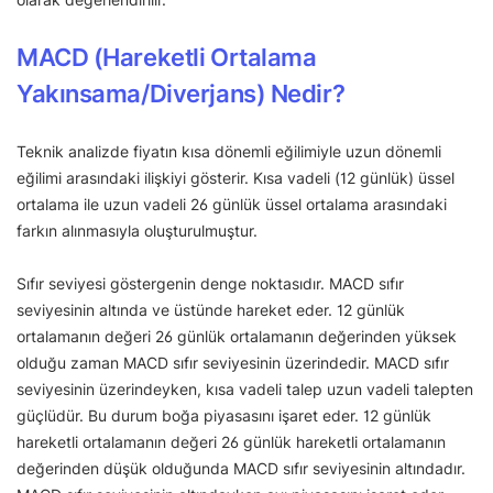
MACD (Hareketli Ortalama
Yakınsama/Diverjans) Nedir?
Teknik analizde fiyatın kısa dönemli eğilimiyle uzun dönemli
eğilimi arasındaki ilişkiyi gösterir. Kısa vadeli (12 günlük) üssel
ortalama ile uzun vadeli 26 günlük üssel ortalama arasındaki
farkın alınmasıyla oluşturulmuştur.
Sıfır seviyesi göstergenin denge noktasıdır. MACD sıfır
seviyesinin altında ve üstünde hareket eder. 12 günlük
ortalamanın değeri 26 günlük ortalamanın değerinden yüksek
olduğu zaman MACD sıfır seviyesinin üzerindedir. MACD sıfır
seviyesinin üzerindeyken, kısa vadeli talep uzun vadeli talepten
güçlüdür. Bu durum boğa piyasasını işaret eder. 12 günlük
hareketli ortalamanın değeri 26 günlük hareketli ortalamanın
değerinden düşük olduğunda MACD sıfır seviyesinin altındadır.