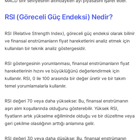
MACD sıfır seviyesinin altındayken ayı piyasasını işaret eder.
RSI (Göreceli Güç Endeksi) Nedir?
RSI (Relative Strength Index), göreceli güç endeksi olarak bilinir
ve finansal enstrümanların fiyat hareketlerini analiz etmek için
kullanılan bir teknik analiz göstergesidir.
RSI göstergesinin yorumlanması, finansal enstrümanların fiyat
hareketlerinin hızını ve büyüklüğünü değerlendirmek için
kullanılır. RSI, 0 ile 100 arasında bir değer üretir ve bir takım
temel yorumlamalarla kullanılır.
RSI değeri 70 veya daha yüksekse: Bu, finansal enstrümanın
aşırı alım koşullarında olduğunu gösterebilir. Yüksek RSI,
fiyatların artık yükselme eğiliminde olduğu ve bir düzeltme veya
geri çekilme olasılığının arttığı anlamına gelir.
RSI değeri 30 veya daha düşükse: Bu, finansal enstrümanın