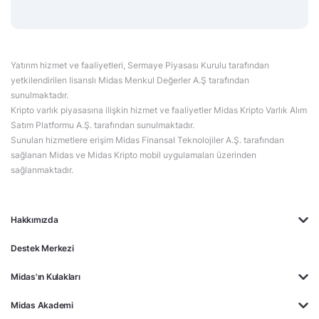
Yatırım hizmet ve faaliyetleri, Sermaye Piyasası Kurulu tarafından
yetkilendirilen lisanslı Midas Menkul Değerler A.Ş tarafından
sunulmaktadır.
Kripto varlık piyasasına ilişkin hizmet ve faaliyetler Midas Kripto Varlık Alım
Satım Platformu A.Ş. tarafından sunulmaktadır.
Sunulan hizmetlere erişim Midas Finansal Teknolojiler A.Ş. tarafından
sağlanan Midas ve Midas Kripto mobil uygulamaları üzerinden
sağlanmaktadır.
Hakkımızda
Destek Merkezi
Midas'ın Kulakları
Midas Akademi
Borsa Terimleri