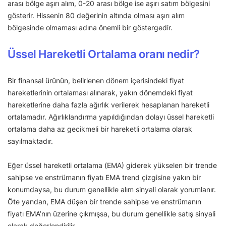
arası bölge aşırı alım, 0-20 arası bölge ise aşırı satım bölgesini
gösterir. Hissenin 80 değerinin altında olması aşırı alım
bölgesinde olmaması adına önemli bir göstergedir.
Üssel Hareketli Ortalama oranı nedir?
Bir finansal ürünün, belirlenen dönem içerisindeki fiyat
hareketlerinin ortalaması alınarak, yakın dönemdeki fiyat
hareketlerine daha fazla ağırlık verilerek hesaplanan hareketli
ortalamadır. Ağırlıklandırma yapıldığından dolayı üssel hareketli
ortalama daha az gecikmeli bir hareketli ortalama olarak
sayılmaktadır.
Eğer üssel hareketli ortalama (EMA) giderek yükselen bir trende
sahipse ve enstrümanın fiyatı EMA trend çizgisine yakın bir
konumdaysa, bu durum genellikle alım sinyali olarak yorumlanır.
Öte yandan, EMA düşen bir trende sahipse ve enstrümanın
fiyatı EMA’nın üzerine çıkmışsa, bu durum genellikle satış sinyali
olarak değerlendirilir.