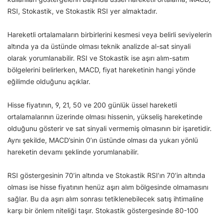
RSI, Stokastik, ve Stokastik RSI yer almaktadır.
Hareketli ortalamaların birbirlerini kesmesi veya belirli seviyelerin
altında ya da üstünde olması teknik analizde al-sat sinyali
olarak yorumlanabilir. RSI ve Stokastik ise aşırı alım-satım
bölgelerini belirlerken, MACD, fiyat hareketinin hangi yönde
eğilimde olduğunu açıklar.
Hisse fiyatının, 9, 21, 50 ve 200 günlük üssel hareketli
ortalamalarının üzerinde olması hissenin, yükseliş hareketinde
olduğunu gösterir ve sat sinyali vermemiş olmasının bir işaretidir.
Aynı şekilde, MACD’sinin 0’ın üstünde olması da yukarı yönlü
hareketin devamı şeklinde yorumlanabilir.
RSI göstergesinin 70’in altında ve Stokastik RSI’ın 70’in altında
olması ise hisse fiyatının henüz aşırı alım bölgesinde olmamasını
sağlar. Bu da aşırı alım sonrası tetiklenebilecek satış ihtimaline
karşı bir önlem niteliği taşır. Stokastik göstergesinde 80-100