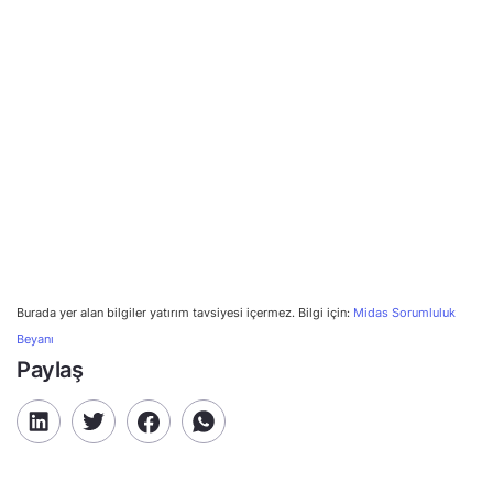
Beyanı
Paylaş