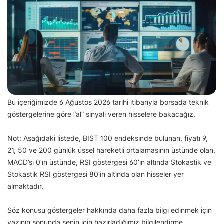
Bu içeriğimizde 6 Ağustos 2026 tarihi itibarıyla borsada teknik
göstergelerine göre “al” sinyali veren hisselere bakacağız.
Not: Aşağıdaki listede, BIST 100 endeksinde bulunan, fiyatı 9,
21, 50 ve 200 günlük üssel hareketli ortalamasının üstünde olan,
MACD’si 0’ın üstünde, RSI göstergesi 60’ın altında Stokastik ve
Stokastik RSI göstergesi 80’in altında olan hisseler yer
almaktadır.
Söz konusu göstergeler hakkında daha fazla bilgi edinmek için
yazının sonunda senin için hazırladığımız bilgilendirme