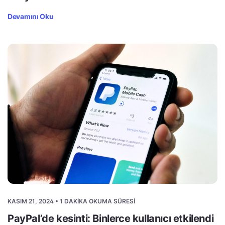
Devamını Oku
KASIM 21, 2024 • 1 DAKIKA OKUMA SÜRESI
PayPal’de kesinti: Binlerce kullanıcı etkilendi