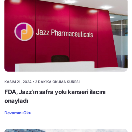
KASIM 21, 2024 • 2 DAKIKA OKUMA SÜRESI
FDA, Jazz’ın safra yolu kanseri ilacını
onayladı
Devamını Oku