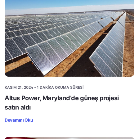
KASIM 21, 2024 • 1 DAKIKA OKUMA SÜRESI
Altus Power, Maryland’de güneş projesi
satın aldı
Devamını Oku