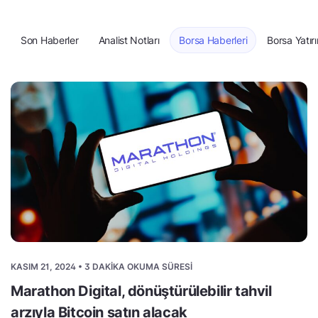
Son Haberler
Analist Notları
Borsa Haberleri
Borsa Yatırı
KASIM 21, 2024 • 3 DAKIKA OKUMA SÜRESI
Marathon Digital, dönüştürülebilir tahvil
arzıyla Bitcoin satın alacak