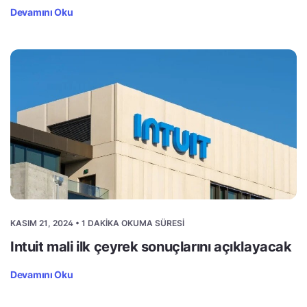
Devamını Oku
KASIM 21, 2024 • 1 DAKIKA OKUMA SÜRESI
Intuit mali ilk çeyrek sonuçlarını açıklayacak
Devamını Oku