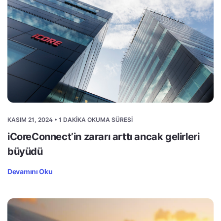
KASIM 21, 2024 • 1 DAKIKA OKUMA SÜRESI
iCoreConnect’in zararı arttı ancak gelirleri
büyüdü
Devamını Oku