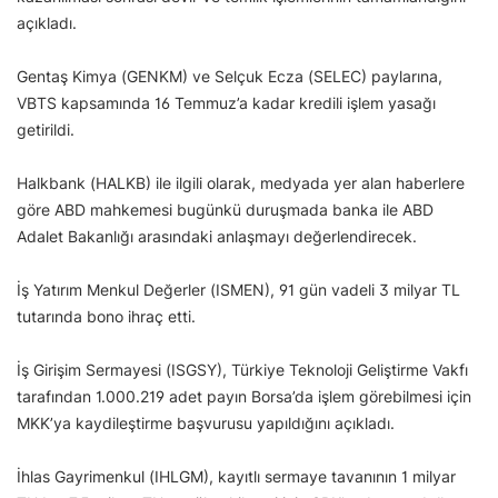
açıkladı.
Gentaş Kimya (GENKM) ve Selçuk Ecza (SELEC) paylarına,
VBTS kapsamında 16 Temmuz’a kadar kredili işlem yasağı
getirildi.
Halkbank (HALKB) ile ilgili olarak, medyada yer alan haberlere
göre ABD mahkemesi bugünkü duruşmada banka ile ABD
Adalet Bakanlığı arasındaki anlaşmayı değerlendirecek.
İş Yatırım Menkul Değerler (ISMEN), 91 gün vadeli 3 milyar TL
tutarında bono ihraç etti.
İş Girişim Sermayesi (ISGSY), Türkiye Teknoloji Geliştirme Vakfı
tarafından 1.000.219 adet payın Borsa’da işlem görebilmesi için
MKK’ya kaydileştirme başvurusu yapıldığını açıkladı.
İhlas Gayrimenkul (IHLGM), kayıtlı sermaye tavanının 1 milyar