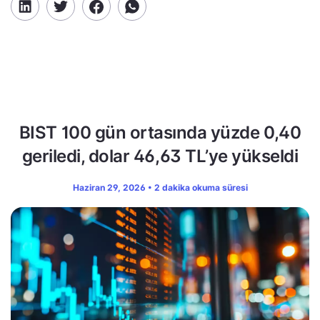
BIST 100 gün ortasında yüzde 0,40
geriledi, dolar 46,63 TL’ye yükseldi
Haziran 29, 2026 • 2 dakika okuma süresi