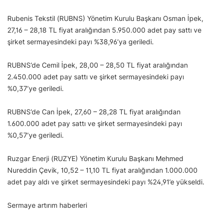
Rubenis Tekstil (RUBNS) Yönetim Kurulu Başkanı Osman İpek,
27,16 – 28,18 TL fiyat aralığından 5.950.000 adet pay sattı ve
şirket sermayesindeki payı %38,96’ya geriledi.
RUBNS’de Cemil İpek, 28,00 – 28,50 TL fiyat aralığından
2.450.000 adet pay sattı ve şirket sermayesindeki payı
%0,37’ye geriledi.
RUBNS’de Can İpek, 27,60 – 28,28 TL fiyat aralığından
1.600.000 adet pay sattı ve şirket sermayesindeki payı
%0,57’ye geriledi.
Ruzgar Enerji (RUZYE) Yönetim Kurulu Başkanı Mehmed
Nureddin Çevik, 10,52 – 11,10 TL fiyat aralığından 1.000.000
adet pay aldı ve şirket sermayesindeki payı %24,91’e yükseldi.
Sermaye artırım haberleri