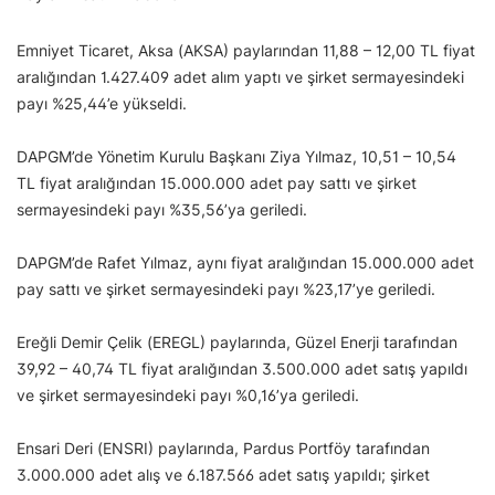
Emniyet Ticaret, Aksa (AKSA) paylarından 11,88 – 12,00 TL fiyat
aralığından 1.427.409 adet alım yaptı ve şirket sermayesindeki
payı %25,44’e yükseldi.
DAPGM’de Yönetim Kurulu Başkanı Ziya Yılmaz, 10,51 – 10,54
TL fiyat aralığından 15.000.000 adet pay sattı ve şirket
sermayesindeki payı %35,56’ya geriledi.
DAPGM’de Rafet Yılmaz, aynı fiyat aralığından 15.000.000 adet
pay sattı ve şirket sermayesindeki payı %23,17’ye geriledi.
Ereğli Demir Çelik (EREGL) paylarında, Güzel Enerji tarafından
39,92 – 40,74 TL fiyat aralığından 3.500.000 adet satış yapıldı
ve şirket sermayesindeki payı %0,16’ya geriledi.
Ensari Deri (ENSRI) paylarında, Pardus Portföy tarafından
3.000.000 adet alış ve 6.187.566 adet satış yapıldı; şirket