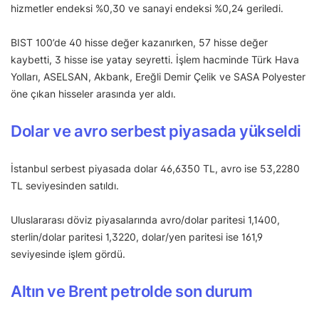
hizmetler endeksi %0,30 ve sanayi endeksi %0,24 geriledi.
BIST 100’de 40 hisse değer kazanırken, 57 hisse değer
kaybetti, 3 hisse ise yatay seyretti. İşlem hacminde Türk Hava
Yolları, ASELSAN, Akbank, Ereğli Demir Çelik ve SASA Polyester
öne çıkan hisseler arasında yer aldı.
Dolar ve avro serbest piyasada yükseldi
İstanbul serbest piyasada dolar 46,6350 TL, avro ise 53,2280
TL seviyesinden satıldı.
Uluslararası döviz piyasalarında avro/dolar paritesi 1,1400,
sterlin/dolar paritesi 1,3220, dolar/yen paritesi ise 161,9
seviyesinde işlem gördü.
Altın ve Brent petrolde son durum