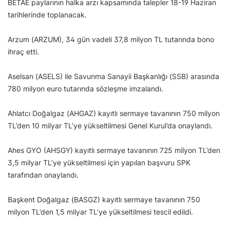
BETAE paylarının halka arzı kapsamında talepler 18-19 Haziran
tarihlerinde toplanacak.
Arzum (ARZUM), 34 gün vadeli 37,8 milyon TL tutarında bono
ihraç etti.
Aselsan (ASELS) ile Savunma Sanayii Başkanlığı (SSB) arasında
780 milyon euro tutarında sözleşme imzalandı.
Ahlatcı Doğalgaz (AHGAZ) kayıtlı sermaye tavanının 750 milyon
TL’den 10 milyar TL’ye yükseltilmesi Genel Kurul’da onaylandı.
Ahes GYO (AHSGY) kayıtlı sermaye tavanının 725 milyon TL’den
3,5 milyar TL’ye yükseltilmesi için yapılan başvuru SPK
tarafından onaylandı.
Başkent Doğalgaz (BASGZ) kayıtlı sermaye tavanının 750
milyon TL’den 1,5 milyar TL’ye yükseltilmesi tescil edildi.