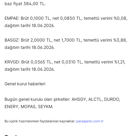
baz fiyat 384,00 TL.
EMPAE: Brüt 0,1000 TL, net 0,0850 TL, temettü verimi %0,08,
dağıtım tarihi 18.06.2026.
BASGZ: Brüt 2,0000 TL, net 1,7000 TL, temettü verimi %3,88,
dağıtım tarihi 18.06.2026.
KRVGD: Brüt 0,0365 TL, net 0,0310 TL, temettü verimi %1,21,
dağıtım tarihi 18.06.2026.
Genel kurul haberleri
Bugün genel kurulu olan şirketler: AHSGY, ALCTL, DURDO,
ENERY, MOPAS, SEYKM.
Bu içerik hazırlanırken faydalanılan kaynaklar:
paraajansi.com.tr