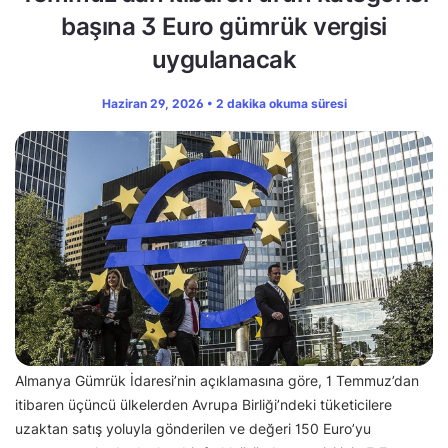
başına 3 Euro gümrük vergisi
uygulanacak
Haziran 29, 2026 • 2 dakika okuma süresi
Almanya Gümrük İdaresi’nin açıklamasına göre, 1 Temmuz’dan
itibaren üçüncü ülkelerden Avrupa Birliği’ndeki tüketicilere
uzaktan satış yoluyla gönderilen ve değeri 150 Euro’yu