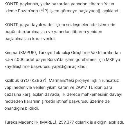
KONTR paylarının, yıldız pazardan yarından itibaren Yakın
İzleme Pazarı’nda (YİP) işlem görmeye başlayacağı açıklandı.
KONTR paya dayalı vadeli işlem sözleşmelerinde işlemlerin
bugün durdurulmasına ve yarından itibaren yeniden
başlatılmasına karar verildi.
Kimpur (KMPUR), Türkiye Teknoloji Geliştirme Vakfı tarafından
3.542.000 adet payın Borsa’da işlem görebilmesi için MKK’ya
kaydileştirme başvurusu yapıldığını açıkladı.
Kızılbük GYO (KZBGY), Marmaris’teki projeye ilişkin ruhsatsız
yapı nedeniyle verilen yıkım kararı ve 29.917 TL idari para
cezasına karşı açılan davada, ilk derece mahkemesinin davayı
reddeden kararının şirketin istinaf başvurusu üzerine de
onandığını bildirdi.
Tureks Madencilik (MARBL), 259.377 dolarlık iş aldığını açıkladı.