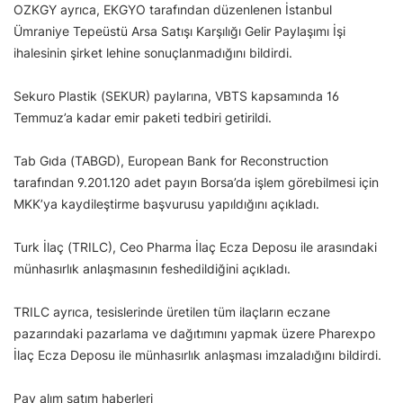
OZKGY ayrıca, EKGYO tarafından düzenlenen İstanbul
Ümraniye Tepeüstü Arsa Satışı Karşılığı Gelir Paylaşımı İşi
ihalesinin şirket lehine sonuçlanmadığını bildirdi.
Sekuro Plastik (SEKUR) paylarına, VBTS kapsamında 16
Temmuz’a kadar emir paketi tedbiri getirildi.
Tab Gıda (TABGD), European Bank for Reconstruction
tarafından 9.201.120 adet payın Borsa’da işlem görebilmesi için
MKK’ya kaydileştirme başvurusu yapıldığını açıkladı.
Turk İlaç (TRILC), Ceo Pharma İlaç Ecza Deposu ile arasındaki
münhasırlık anlaşmasının feshedildiğini açıkladı.
TRILC ayrıca, tesislerinde üretilen tüm ilaçların eczane
pazarındaki pazarlama ve dağıtımını yapmak üzere Pharexpo
İlaç Ecza Deposu ile münhasırlık anlaşması imzaladığını bildirdi.
Pay alım satım haberleri