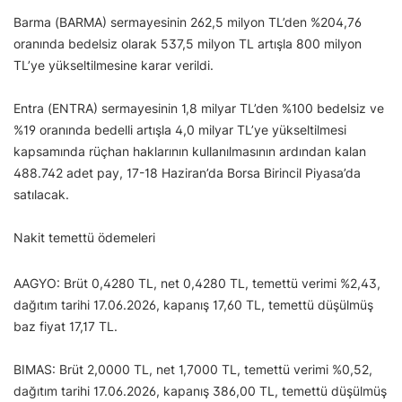
Barma (BARMA) sermayesinin 262,5 milyon TL’den %204,76
oranında bedelsiz olarak 537,5 milyon TL artışla 800 milyon
TL’ye yükseltilmesine karar verildi.
Entra (ENTRA) sermayesinin 1,8 milyar TL’den %100 bedelsiz ve
%19 oranında bedelli artışla 4,0 milyar TL’ye yükseltilmesi
kapsamında rüçhan haklarının kullanılmasının ardından kalan
488.742 adet pay, 17-18 Haziran’da Borsa Birincil Piyasa’da
satılacak.
Nakit temettü ödemeleri
AAGYO: Brüt 0,4280 TL, net 0,4280 TL, temettü verimi %2,43,
dağıtım tarihi 17.06.2026, kapanış 17,60 TL, temettü düşülmüş
baz fiyat 17,17 TL.
BIMAS: Brüt 2,0000 TL, net 1,7000 TL, temettü verimi %0,52,
dağıtım tarihi 17.06.2026, kapanış 386,00 TL, temettü düşülmüş