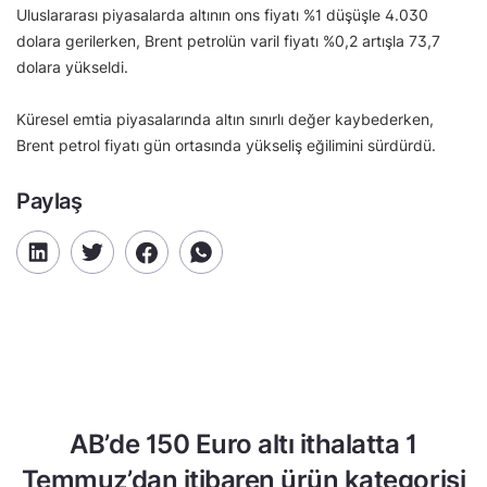
Uluslararası piyasalarda altının ons fiyatı %1 düşüşle 4.030
dolara gerilerken, Brent petrolün varil fiyatı %0,2 artışla 73,7
dolara yükseldi.
Küresel emtia piyasalarında altın sınırlı değer kaybederken,
Brent petrol fiyatı gün ortasında yükseliş eğilimini sürdürdü.
Paylaş
AB’de 150 Euro altı ithalatta 1
Temmuz’dan itibaren ürün kategorisi