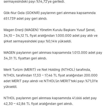
sermayesindeki payı %14,72’ye geriledi.
Gök-Nur Gıda (GOKNR) paylarının geri alınması kapsamında
651.739 adet pay geri alındı.
Magen Enerji (MAGEN) Yönetim Kurulu Başkanı Yusuf Şenel,
34,10 – 34,12 TL fiyat aralığından 1.000.000 adet pay aldı ve
şirket sermayesindeki payı %0,14’e yükseldi.
MAGEN paylarının geri alınması kapsamında 1.013.000 adet pay
34,31 TL fiyattan geri alındı.
Merit Turizm (MERIT) ve Net Holding (NTHOL) tarafında,
NTHOL tarafından 17,33 – 17,46 TL fiyat aralığından 200.000
adet MERIT payı alındı ve NTHOL’ün MERIT’teki payı %71,01’e
yükseldi.
NTHOL paylarının geri alınması kapsamında 41.666 adet pay
42,30 – 42,86 TL fiyat aralığından geri alındı.