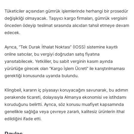
Tüketiciler açısından gümrük işlemlerinde herhangi bir prosedür
değişikliği olmayacak. Taşıyıcı kargo firmaları, gümrük vergisini
önceden ödeyip teslimat sırasında alıcıdan tahsil etmeye devam
edecek.
Ayrıca, “Tek Durak İthalat Noktası” (IOSS) sistemine kayıtlı
online satıcılar, bu vergiyi doğrudan satış fiyatına
yansıtabilecek. Yetkililer, bu sabit verginin kasım ayında
yürürlüğe girecek olan “Kargo İşlem Ücreti” ile karıştırılmaması
gerektiği konusunda uyarıda bulundu.
Klingbeil, kararın iç piyasayı koruyacağını savunarak, bu adımın
perakende ticareti, dolayısıyla Almanya ekonomisi ve istihdamı
koruduğunu belirtti. Ayrıca, söz konusu muafiyet kapsamında
genellikle sağlığa veya çevreye zararlı, kalitesiz ürünlerin ithal
edildiğini ifade etti.