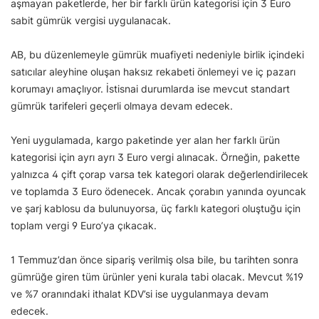
aşmayan paketlerde, her bir farklı ürün kategorisi için 3 Euro
sabit gümrük vergisi uygulanacak.
AB, bu düzenlemeyle gümrük muafiyeti nedeniyle birlik içindeki
satıcılar aleyhine oluşan haksız rekabeti önlemeyi ve iç pazarı
korumayı amaçlıyor. İstisnai durumlarda ise mevcut standart
gümrük tarifeleri geçerli olmaya devam edecek.
Yeni uygulamada, kargo paketinde yer alan her farklı ürün
kategorisi için ayrı ayrı 3 Euro vergi alınacak. Örneğin, pakette
yalnızca 4 çift çorap varsa tek kategori olarak değerlendirilecek
ve toplamda 3 Euro ödenecek. Ancak çorabın yanında oyuncak
ve şarj kablosu da bulunuyorsa, üç farklı kategori oluştuğu için
toplam vergi 9 Euro’ya çıkacak.
1 Temmuz’dan önce sipariş verilmiş olsa bile, bu tarihten sonra
gümrüğe giren tüm ürünler yeni kurala tabi olacak. Mevcut %19
ve %7 oranındaki ithalat KDV’si ise uygulanmaya devam
edecek.