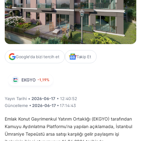
Google'da bizi tercih et
Takip Et
EKGYO
-1,19%
Yayın Tarihi •
2026-06-17
• 12:40:52
Güncelleme
• 2026-06-17 •
17:14:43
Emlak Konut Gayrimenkul Yatırım Ortaklığı (EKGYO) tarafından
Kamuyu Aydınlatma Platformu’na yapılan açıklamada, İstanbul
Ümraniye Tepeüstü arsa satışı karşılığı gelir paylaşımı işi