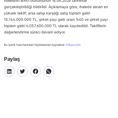
ihalesinin ikinci oturumunun 16.06.2026 tarihinde
gerçekleştirildiği bildirildi. Açıklamaya göre, ihalede alınan en
yüksek teklif; arsa satışı karşılığı satış toplam geliri
15.144.000.000 TL, şirket payı gelir oranı %40 ve şirket payı
toplam geliri 6.057.600.000 TL olarak kaydedildi. Tekliflerin
değerlendirme süreci devam ediyor.
Bu içerik hazırlanırken faydalanılan kaynaklar:
hibya.com
Paylaş