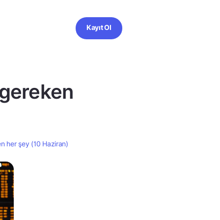
Kayıt Ol
 gereken
n her şey (10 Haziran)