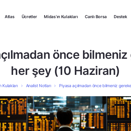
Atlas
Ücretler
Midas’ın Kulakları
Canlı Borsa
Destek
açılmadan önce bilmeniz
her şey (10 Haziran)
n Kulakları
Analist Notları
Piyasa açılmadan önce bilmeniz gereke