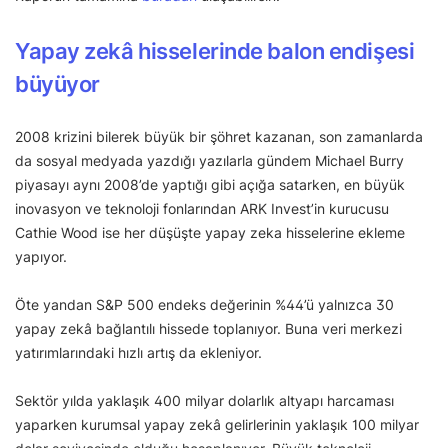
Yapay zekâ hisselerinde balon endişesi
büyüyor
2008 krizini bilerek büyük bir şöhret kazanan, son zamanlarda
da sosyal medyada yazdığı yazılarla gündem Michael Burry
piyasayı aynı 2008’de yaptığı gibi açığa satarken, en büyük
inovasyon ve teknoloji fonlarından ARK Invest’in kurucusu
Cathie Wood ise her düşüşte yapay zeka hisselerine ekleme
yapıyor.
Öte yandan S&P 500 endeks değerinin %44’ü yalnızca 30
yapay zekâ bağlantılı hissede toplanıyor. Buna veri merkezi
yatırımlarındaki hızlı artış da ekleniyor.
Sektör yılda yaklaşık 400 milyar dolarlık altyapı harcaması
yaparken kurumsal yapay zekâ gelirlerinin yaklaşık 100 milyar