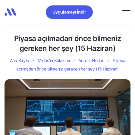
Uygulamayı İndir
Piyasa açılmadan önce bilmeniz
gereken her şey (15 Haziran)
Ana Sayfa
Midas’ın Kulakları
Analist Notları
Piyasa
açılmadan önce bilmeniz gereken her şey (15 Haziran)