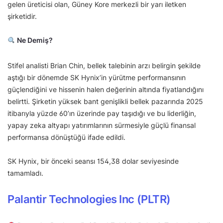
gelen üreticisi olan, Güney Kore merkezli bir yarı iletken
şirketidir.
Ne Demiş?
Stifel analisti Brian Chin, bellek talebinin arzı belirgin şekilde
aştığı bir dönemde SK Hynix’in yürütme performansının
güçlendiğini ve hissenin halen değerinin altında fiyatlandığını
belirtti. Şirketin yüksek bant genişlikli bellek pazarında 2025
itibarıyla yüzde 60’ın üzerinde pay taşıdığı ve bu liderliğin,
yapay zeka altyapı yatırımlarının sürmesiyle güçlü finansal
performansa dönüştüğü ifade edildi.
SK Hynix, bir önceki seansı 154,38 dolar seviyesinde
tamamladı.
Palantir Technologies Inc (PLTR)