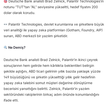
Deutsche Bank analisti Brad Zelnick, Palantir Technologies’in
notunu “TUT”tan “AL” seviyesine yükseltti, hedef fiyatını 200
dolar olarak korudu.
Palantir Technologies, devlet kurumlarına ve şirketlere büyük
veri analitiği ile yapay zeka platformları (Gotham, Foundry, AIP)
sunan, ABD merkezli bir yazılım şirketidir.
Ne Demiş?
Deutsche Bank analisti Brad Zelnick, Palantir’in ikinci çeyrek
sonuçlarının hem gelirde hem kârlılıkta beklentileri belirgin
şekilde aştığını, ABD ticari gelirinin yıllık bazda yaklaşık yüzde
149 büyüdüğünü ve şirketin yükselttiği yıllık gelir hedefinin
yapay zeka talebini somut müşteri değerine dönüştürme
becerisini yansıttığını belirtti. Zelnick, Palantir’in yazılım
sektöründeki rakiplerinin birkaç adım önünde konumlandığını
ifade etti.