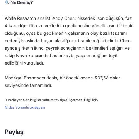
Ne Demiş?
Wolfe Research analisti Andy Chen, hissedeki son düşüşün, faz
4 karaciğer fibrozu verilerinin gecikmesine yönelik aşırı bir tepki
olduğunu, oysa bu gecikmenin çalışmanın olay bazlı tasarımı
nedeniyle aslında başarı olasılığını artırabileceğini belirtti. Chen
ayrıca şirketin ikinci çeyrek sonuçlarının beklentileri aştığını ve
rakip Novo karşısında hacim kaybı yaşanmadığının teyit
edildiğini vurguladı.
Madrigal Pharmaceuticals, bir önceki seansı 507,56 dolar
seviyesinde tamamladı.
Burada yer alan bilgiler yatırım tavsiyesi içermez. Bilgi için:
Midas Sorumluluk Beyanı
Paylaş