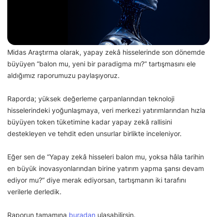
Midas Araştırma olarak, yapay zekâ hisselerinde son dönemde
büyüyen “balon mu, yeni bir paradigma mı?” tartışmasını ele
aldığımız raporumuzu paylaşıyoruz.
Raporda; yüksek değerleme çarpanlarından teknoloji
hisselerindeki yoğunlaşmaya, veri merkezi yatırımlarından hızla
büyüyen token tüketimine kadar yapay zekâ rallisini
destekleyen ve tehdit eden unsurlar birlikte inceleniyor.
Eğer sen de “Yapay zekâ hisseleri balon mu, yoksa hâla tarihin
en büyük inovasyonlarından birine yatırım yapma şansı devam
ediyor mu?” diye merak ediyorsan, tartışmanın iki tarafını
verilerle derledik.
Raporun tamamına
buradan
ulaşabilirsin.