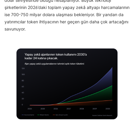
dolar seviyesinde olduğu hesaplanıyor. Büyük teknoloji
şirketlerinin 2026’daki toplam yapay zekâ altyapı harcamalarının
ise 700-750 milyar dolara ulaşması bekleniyor. Bir yandan da
yatırımcılar token ihtiyacının her geçen gün daha çok artacağını
savunuyor.