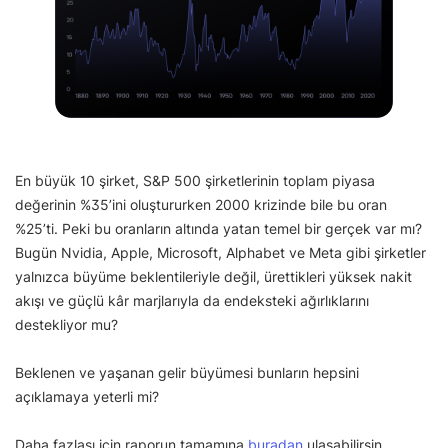
En büyük 10 şirket, S&P 500 şirketlerinin toplam piyasa
değerinin %35’ini oluştururken 2000 krizinde bile bu oran
%25’ti. Peki bu oranların altında yatan temel bir gerçek var mı?
Bugün Nvidia, Apple, Microsoft, Alphabet ve Meta gibi şirketler
yalnızca büyüme beklentileriyle değil, ürettikleri yüksek nakit
akışı ve güçlü kâr marjlarıyla da endeksteki ağırlıklarını
destekliyor mu?
Beklenen ve yaşanan gelir büyümesi bunların hepsini
açıklamaya yeterli mi?
Daha fazlası için raporun tamamına
buradan
ulaşabilirsin.