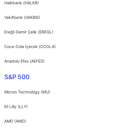
Halkbank (HALKB)
Vakıfbank (VAKBN)
Ereğli Demir Çelik (EREGL)
Coca-Cola İçecek (CCOLA)
Anadolu Efes (AEFES)
S&P 500
Micron Technology (MU)
Eli Lilly (LLY)
AMD (AMD)