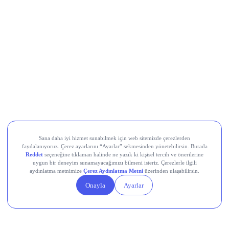
Bir Önceki Toplantıda Ne Oldu?