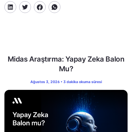
Midas Araştırma: Yapay Zeka Balon
Mu?
Ağustos 3, 2026 • 3 dakika okuma süresi