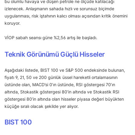
bu olumlu havaya ve düşen petrole ne ölçüde katılacağı
izlenecek. Anlaşmanın sahada hızlı ve sorunsuz biçimde
uygulanması, risk iştahının kalıcı olması açısından kritik önemini
koruyor.
VİOP sabah seansı güne %2,56 artış ile başladı.
Teknik Görünümü Güçlü Hisseler
Aşağıdaki listede, BIST 100 ve S&P 500 endeksinde bulunan,
fiyatı 9, 21, 50 ve 200 günlük üssel hareketli ortalamasının
üstünde olan, MACD’si 0’ın üstünde, RSI göstergesi 70’ın
altında, Stokastik göstergesi 80’in altında ve Stokastik RSI
göstergesi 80’in altında olan hisseler piyasa değeri büyükten
küçüğe sıralı olacak şekilde yer alıyor.
BIST 100