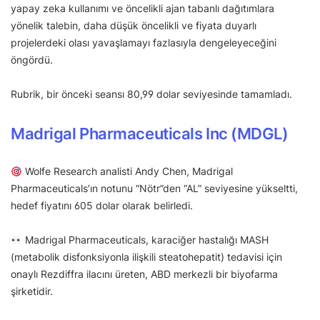
yapay zeka kullanımı ve öncelikli ajan tabanlı dağıtımlara
yönelik talebin, daha düşük öncelikli ve fiyata duyarlı
projelerdeki olası yavaşlamayı fazlasıyla dengeleyeceğini
öngördü.
Rubrik, bir önceki seansı 80,99 dolar seviyesinde tamamladı.
Madrigal Pharmaceuticals Inc (MDGL)
Wolfe Research analisti Andy Chen, Madrigal
Pharmaceuticals’ın notunu “Nötr”den “AL” seviyesine yükseltti,
hedef fiyatını 605 dolar olarak belirledi.
Madrigal Pharmaceuticals, karaciğer hastalığı MASH
(metabolik disfonksiyonla ilişkili steatohepatit) tedavisi için
onaylı Rezdiffra ilacını üreten, ABD merkezli bir biyofarma
şirketidir.