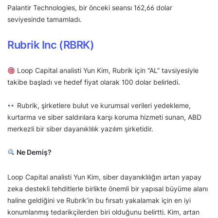
Palantir Technologies, bir önceki seansı 162,66 dolar
seviyesinde tamamladı.
Rubrik Inc (RBRK)
Loop Capital analisti Yun Kim, Rubrik için “AL” tavsiyesiyle
takibe başladı ve hedef fiyat olarak 100 dolar belirledi.
Rubrik, şirketlere bulut ve kurumsal verileri yedekleme,
kurtarma ve siber saldırılara karşı koruma hizmeti sunan, ABD
merkezli bir siber dayanıklılık yazılım şirketidir.
Ne Demiş?
Loop Capital analisti Yun Kim, siber dayanıklılığın artan yapay
zeka destekli tehditlerle birlikte önemli bir yapısal büyüme alanı
haline geldiğini ve Rubrik’in bu fırsatı yakalamak için en iyi
konumlanmış tedarikçilerden biri olduğunu belirtti. Kim, artan