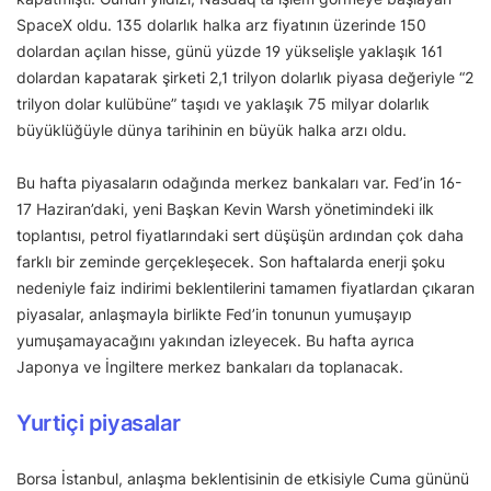
SpaceX oldu. 135 dolarlık halka arz fiyatının üzerinde 150
dolardan açılan hisse, günü yüzde 19 yükselişle yaklaşık 161
dolardan kapatarak şirketi 2,1 trilyon dolarlık piyasa değeriyle “2
trilyon dolar kulübüne” taşıdı ve yaklaşık 75 milyar dolarlık
büyüklüğüyle dünya tarihinin en büyük halka arzı oldu.
Bu hafta piyasaların odağında merkez bankaları var. Fed’in 16-
17 Haziran’daki, yeni Başkan Kevin Warsh yönetimindeki ilk
toplantısı, petrol fiyatlarındaki sert düşüşün ardından çok daha
farklı bir zeminde gerçekleşecek. Son haftalarda enerji şoku
nedeniyle faiz indirimi beklentilerini tamamen fiyatlardan çıkaran
piyasalar, anlaşmayla birlikte Fed’in tonunun yumuşayıp
yumuşamayacağını yakından izleyecek. Bu hafta ayrıca
Japonya ve İngiltere merkez bankaları da toplanacak.
Yurtiçi piyasalar
Borsa İstanbul, anlaşma beklentisinin de etkisiyle Cuma gününü