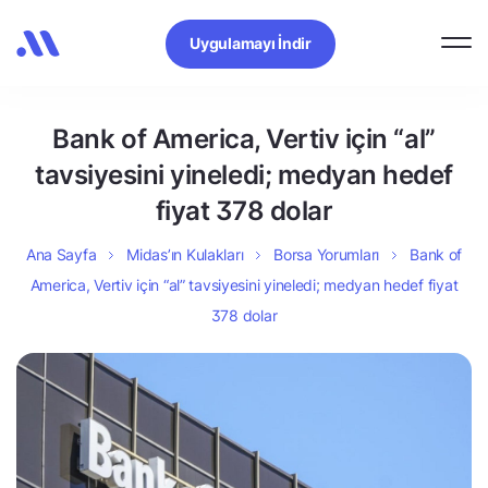
Uygulamayı İndir
Bank of America, Vertiv için “al”
tavsiyesini yineledi; medyan hedef
fiyat 378 dolar
Ana Sayfa
Midas’ın Kulakları
Borsa Yorumları
Bank of
America, Vertiv için “al” tavsiyesini yineledi; medyan hedef fiyat
378 dolar