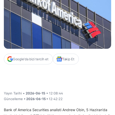
Google'da bizi tercih et
Takip Et
Yayın Tarihi •
2026-06-15
• 12:08:44
Güncelleme
• 2026-06-15 •
12:42:22
Bank of America Securities analisti Andrew Obin, 5 Haziran’da