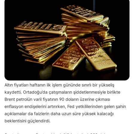
Altın fiyatları haftanın ilk işlem gününde sınırlı bir yükseliş
kaydetti. Ortadoğu’da çatışmaların şiddetlenmesiyle birlikte
Brent petrolün varil fiyatının 90 doların üzerine çıkması
enflasyon endişelerini artırırken, Fed yetkililerinden gelen şahin
açıklamalar da faizlerin daha uzun süre yüksek kalacağı
beklentisini güçlendirdi.