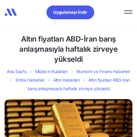
Uygulamayı İndir
Altın fiyatları ABD-İran barış
anlaşmasıyla haftalık zirveye
yükseldi
Ana Sayfa
Midas’ın Kulakları
Ekonomi ve Finans Haberleri
Emtia Haberleri
Altın Haberleri
Altın fiyatları ABD-İran
barış anlaşmasıyla haftalık zirveye yükseldi