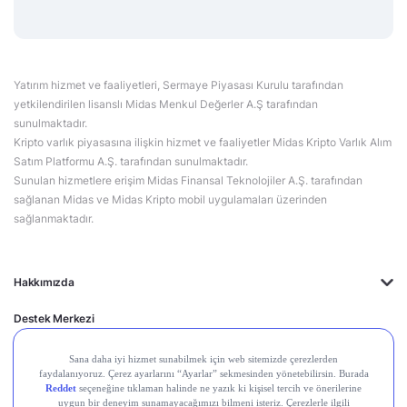
Yatırım hizmet ve faaliyetleri, Sermaye Piyasası Kurulu tarafından
yetkilendirilen lisanslı Midas Menkul Değerler A.Ş tarafından
sunulmaktadır.
Kripto varlık piyasasına ilişkin hizmet ve faaliyetler Midas Kripto Varlık Alım
Satım Platformu A.Ş. tarafından sunulmaktadır.
Sunulan hizmetlere erişim Midas Finansal Teknolojiler A.Ş. tarafından
sağlanan Midas ve Midas Kripto mobil uygulamaları üzerinden
sağlanmaktadır.
Hakkımızda
Destek Merkezi
Midas'ın Kulakları
Midas Akademi