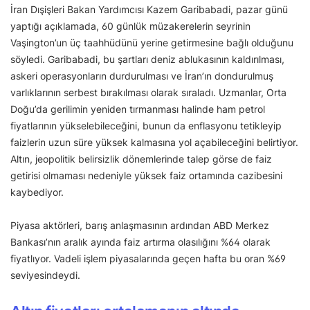
İran Dışişleri Bakan Yardımcısı Kazem Garibabadi, pazar günü
yaptığı açıklamada, 60 günlük müzakerelerin seyrinin
Vaşington’un üç taahhüdünü yerine getirmesine bağlı olduğunu
söyledi. Garibabadi, bu şartları deniz ablukasının kaldırılması,
askeri operasyonların durdurulması ve İran’ın dondurulmuş
varlıklarının serbest bırakılması olarak sıraladı. Uzmanlar, Orta
Doğu’da gerilimin yeniden tırmanması halinde ham petrol
fiyatlarının yükselebileceğini, bunun da enflasyonu tetikleyip
faizlerin uzun süre yüksek kalmasına yol açabileceğini belirtiyor.
Altın, jeopolitik belirsizlik dönemlerinde talep görse de faiz
getirisi olmaması nedeniyle yüksek faiz ortamında cazibesini
kaybediyor.
Piyasa aktörleri, barış anlaşmasının ardından ABD Merkez
Bankası’nın aralık ayında faiz artırma olasılığını %64 olarak
fiyatlıyor. Vadeli işlem piyasalarında geçen hafta bu oran %69
seviyesindeydi.