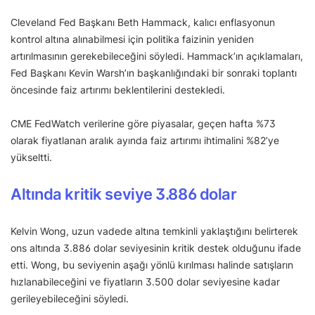
Cleveland Fed Başkanı Beth Hammack, kalıcı enflasyonun
kontrol altına alınabilmesi için politika faizinin yeniden
artırılmasının gerekebileceğini söyledi. Hammack’ın açıklamaları,
Fed Başkanı Kevin Warsh’ın başkanlığındaki bir sonraki toplantı
öncesinde faiz artırımı beklentilerini destekledi.
CME FedWatch verilerine göre piyasalar, geçen hafta %73
olarak fiyatlanan aralık ayında faiz artırımı ihtimalini %82’ye
yükseltti.
Altında kritik seviye 3.886 dolar
Kelvin Wong, uzun vadede altına temkinli yaklaştığını belirterek
ons altında 3.886 dolar seviyesinin kritik destek olduğunu ifade
etti. Wong, bu seviyenin aşağı yönlü kırılması halinde satışların
hızlanabileceğini ve fiyatların 3.500 dolar seviyesine kadar
gerileyebileceğini söyledi.