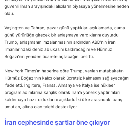
güvenli liman arayışındaki alıcıların piyasaya yönelmesine neden
oldu.
Vaşington ve Tahran, pazar günü yaptıkları açıklamada, cuma
günü yürürlüğe girecek bir anlaşmaya vardıklarını duyurdu.
Trump, anlaşmanın imzalanmasının ardından ABD’nin İran
limanlarındaki deniz ablukasını kaldıracağını ve Hürmüz
Boğazı’nın yeniden ticarete açılacağını belirtti.
New York Times’ın haberine göre Trump, varılan mutabakatın
Hürmüz Boğazı’nın kalıcı olarak ücretsiz kalmasını sağlayacağını
ifade etti. İngiltere, Fransa, Almanya ve İtalya ise nükleer
program adımlarına karşılık olarak İran’a yönelik yaptırımları
kaldırmaya hazır olduklarını açıkladı. İki ülke arasındaki barış
umutları, altına olan talebi destekliyor.
İran cephesinde şartlar öne çıkıyor