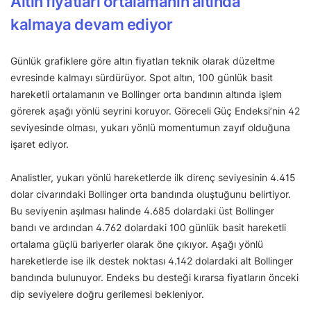
Altın fiyatları ortalamanın altında
kalmaya devam ediyor
Günlük grafiklere göre altın fiyatları teknik olarak düzeltme
evresinde kalmayı sürdürüyor. Spot altın, 100 günlük basit
hareketli ortalamanın ve Bollinger orta bandının altında işlem
görerek aşağı yönlü seyrini koruyor. Göreceli Güç Endeksi’nin 42
seviyesinde olması, yukarı yönlü momentumun zayıf olduğuna
işaret ediyor.
Analistler, yukarı yönlü hareketlerde ilk direnç seviyesinin 4.415
dolar civarındaki Bollinger orta bandında oluştuğunu belirtiyor.
Bu seviyenin aşılması halinde 4.685 dolardaki üst Bollinger
bandı ve ardından 4.762 dolardaki 100 günlük basit hareketli
ortalama güçlü bariyerler olarak öne çıkıyor. Aşağı yönlü
hareketlerde ise ilk destek noktası 4.142 dolardaki alt Bollinger
bandında bulunuyor. Endeks bu desteği kırarsa fiyatların önceki
dip seviyelere doğru gerilemesi bekleniyor.