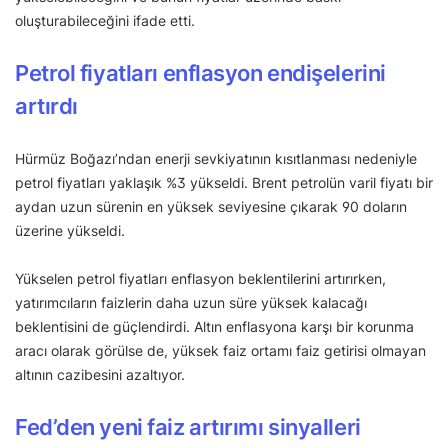
oluşturabileceğini ifade etti.
Petrol fiyatları enflasyon endişelerini
artırdı
Hürmüz Boğazı’ndan enerji sevkiyatının kısıtlanması nedeniyle
petrol fiyatları yaklaşık %3 yükseldi. Brent petrolün varil fiyatı bir
aydan uzun sürenin en yüksek seviyesine çıkarak 90 doların
üzerine yükseldi.
Yükselen petrol fiyatları enflasyon beklentilerini artırırken,
yatırımcıların faizlerin daha uzun süre yüksek kalacağı
beklentisini de güçlendirdi. Altın enflasyona karşı bir korunma
aracı olarak görülse de, yüksek faiz ortamı faiz getirisi olmayan
altının cazibesini azaltıyor.
Fed’den yeni faiz artırımı sinyalleri