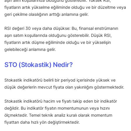
aşırı alım koşullarında olduğunu gösterebilir. Yüksek RSI,
fiyatların artık yükselme eğiliminde olduğu ve bir düzeltme veya
geri çekilme olasılığının arttığı anlamına gelir.
RSI değeri 30 veya daha düşükse: Bu, finansal enstrümanın
aşırı satım koşullarında olduğunu gösterebilir. Düşük RSI,
fiyatların artık düşme eğiliminde olduğu ve bir yükselişin
gelebileceği anlamına gelir.
STO (Stokastik) Nedir?
Stokastik indikatörü belirli bir periyod içerisinde yüksek ve
düşük değerlerin mevcut fiyata olan yakınlığını göstermektedir.
Stokastik indikatörü hacim ve fiyatı takip eden bir indikatör
değildir. Bu indikatör fiyatın momentumunun veya hızını
ölçmektedir. Temel teknik analiz kuralı olarak momentum
fiyattan daha hızlı yön değiştirmektedir.