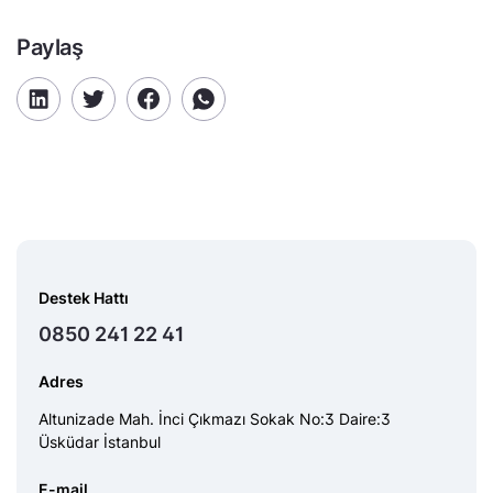
Paylaş
Destek Hattı
0850 241 22 41
Adres
Altunizade Mah. İnci Çıkmazı Sokak No:3 Daire:3
Üsküdar İstanbul
E-mail