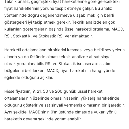
Teknik analiz, geçmişteki fiyat hareketlerine göre gelecekteki
fiyat hareketlerinin yönünü tespit etmeye çalışır. Bu analiz
yönteminde doğru değerlendirmeye ulaşabilmek için belirli
göstergeleri iyi takip etmek gerekir. Teknik analizde en çok
kullanılan göstergelerin başında üssel hareketli ortalama, MACD,
RSI, Stokastik, ve Stokastik RSI yer almaktadır.
Hareketli ortalamaların birbirlerini kesmesi veya belirli seviyelerin
altında ya da üstünde olması teknik analizde al-sat sinyali
olarak yorumlanabilir. RSI ve Stokastik ise aşırı alım-satım
bölgelerini belirlerken, MACD, fiyat hareketinin hangi yönde
eğilimde olduğunu açıklar.
Hisse fiyatının, 9, 21, 50 ve 200 günlük üssel hareketli
ortalamalarının üzerinde olması hissenin, yükseliş hareketinde
olduğunu gösterir ve sat sinyali vermemiş olmasının bir işaretidir.
Aynı şekilde, MACD’sinin 0’ın üstünde olması da yukarı yönlü
hareketin devamı şeklinde yorumlanabilir.