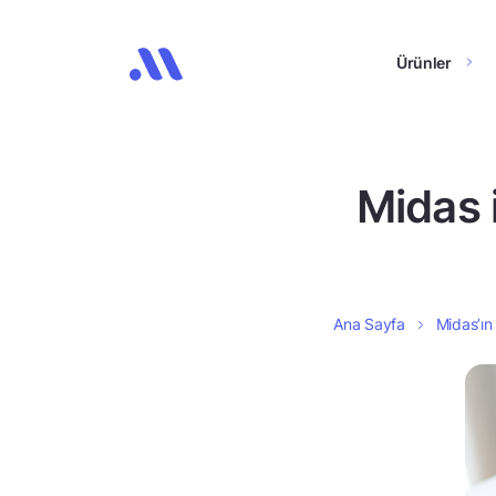
Ürünler
Midas 
Ana Sayfa
Midas’ın 