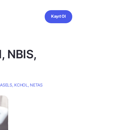
Kayıt Ol
, NBIS,
S, ASELS, KCHOL, NETAS