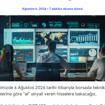
Ağustos 6, 2026 • 7 dakika okuma süresi
ğimizde 6 Ağustos 2026 tarihi itibarıyla borsada teknik
lerine göre “al” sinyali veren hisselere bakacağız.