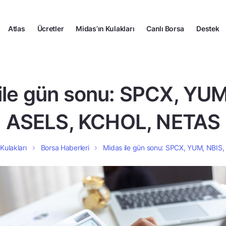
Atlas
Ücretler
Midas’ın Kulakları
Canlı Borsa
Destek
ile gün sonu: SPCX, YUM
ASELS, KCHOL, NETAS
Kulakları
Borsa Haberleri
Midas ile gün sonu: SPCX, YUM, NBI