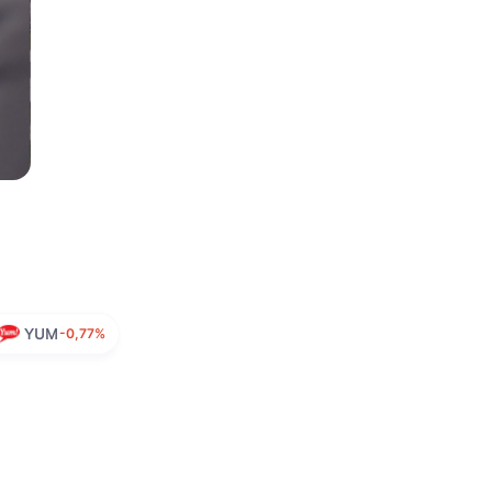
YUM
-0,77%