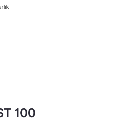
rlık
IST 100