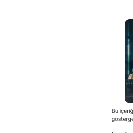
Bu içeri
gösterge