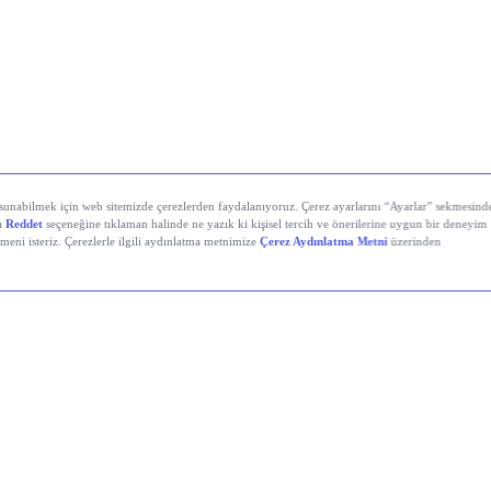
yali Veren Hisseler