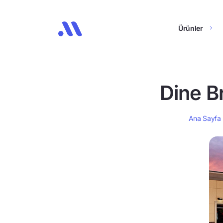
Ürünler
Dine Br
Ana Sayfa