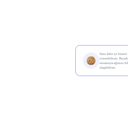
Al Sin