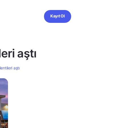
Kayıt Ol
eri aştı
entileri aştı