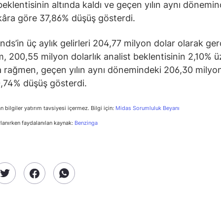
 beklentisinin altında kaldı ve geçen yılın aynı dönemin
 kâra göre 37,86% düşüş gösterdi.
nds’in üç aylık gelirleri 204,77 milyon dolar olarak ger
, 200,55 milyon dolarlık analist beklentisinin 2,10% 
 rağmen, geçen yılın aynı dönemindeki 206,30 milyo
0,74% düşüş gösterdi.
n bilgiler yatırım tavsiyesi içermez. Bilgi için:
Midas Sorumluluk Beyanı
rlanırken faydalanılan kaynak:
Benzinga