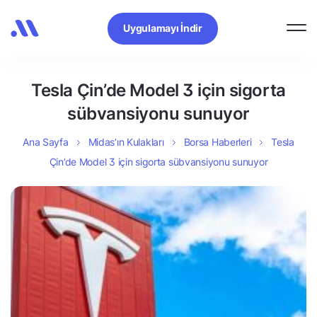
Uygulamayı İndir
Tesla Çin’de Model 3 için sigorta
sübvansiyonu sunuyor
Ana Sayfa
Midas’ın Kulakları
Borsa Haberleri
Tesla
Çin’de Model 3 için sigorta sübvansiyonu sunuyor