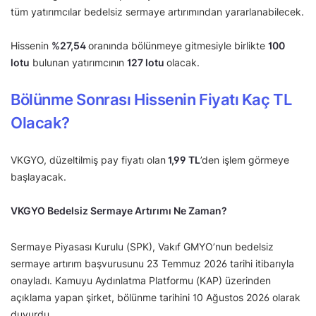
tüm yatırımcılar bedelsiz sermaye artırımından yararlanabilecek.
Hissenin
%
27,54
oranında bölünmeye gitmesiyle birlikte
100
lotu
bulunan yatırımcının
127 lotu
olacak.
Bölünme Sonrası Hissenin Fiyatı Kaç TL
Olacak?
VKGYO, düzeltilmiş pay fiyatı olan
1,99 TL
’den işlem görmeye
başlayacak.
VKGYO Bedelsiz Sermaye Artırımı Ne Zaman?
Sermaye Piyasası Kurulu (SPK), Vakıf GMYO’nun bedelsiz
sermaye artırım başvurusunu 23 Temmuz 2026 tarihi itibarıyla
onayladı. Kamuyu Aydınlatma Platformu (KAP) üzerinden
açıklama yapan şirket, bölünme tarihini 10 Ağustos 2026 olarak
duyurdu.