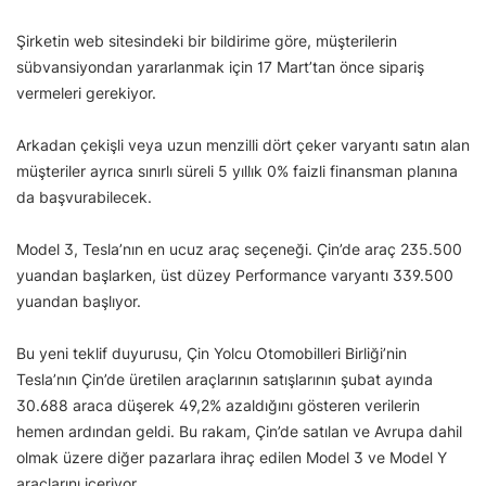
Şirketin web sitesindeki bir bildirime göre, müşterilerin
sübvansiyondan yararlanmak için 17 Mart’tan önce sipariş
vermeleri gerekiyor.
Arkadan çekişli veya uzun menzilli dört çeker varyantı satın alan
müşteriler ayrıca sınırlı süreli 5 yıllık 0% faizli finansman planına
da başvurabilecek.
Model 3, Tesla’nın en ucuz araç seçeneği. Çin’de araç 235.500
yuandan başlarken, üst düzey Performance varyantı 339.500
yuandan başlıyor.
Bu yeni teklif duyurusu, Çin Yolcu Otomobilleri Birliği’nin
Tesla’nın Çin’de üretilen araçlarının satışlarının şubat ayında
30.688 araca düşerek 49,2% azaldığını gösteren verilerin
hemen ardından geldi. Bu rakam, Çin’de satılan ve Avrupa dahil
olmak üzere diğer pazarlara ihraç edilen Model 3 ve Model Y
araçlarını içeriyor.