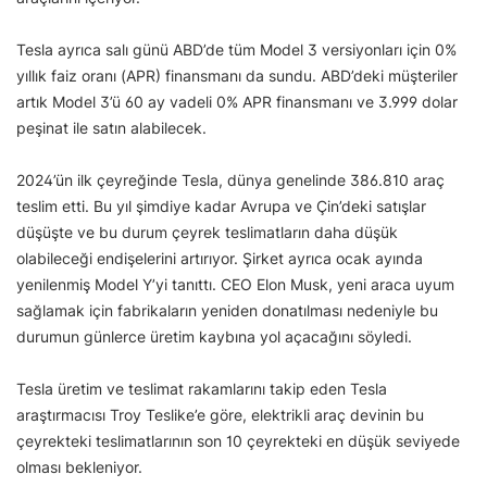
Tesla ayrıca salı günü ABD’de tüm Model 3 versiyonları için 0%
yıllık faiz oranı (APR) finansmanı da sundu. ABD’deki müşteriler
artık Model 3’ü 60 ay vadeli 0% APR finansmanı ve 3.999 dolar
peşinat ile satın alabilecek.
2024’ün ilk çeyreğinde Tesla, dünya genelinde 386.810 araç
teslim etti. Bu yıl şimdiye kadar Avrupa ve Çin’deki satışlar
düşüşte ve bu durum çeyrek teslimatların daha düşük
olabileceği endişelerini artırıyor. Şirket ayrıca ocak ayında
yenilenmiş Model Y’yi tanıttı. CEO Elon Musk, yeni araca uyum
sağlamak için fabrikaların yeniden donatılması nedeniyle bu
durumun günlerce üretim kaybına yol açacağını söyledi.
Tesla üretim ve teslimat rakamlarını takip eden Tesla
araştırmacısı Troy Teslike’e göre, elektrikli araç devinin bu
çeyrekteki teslimatlarının son 10 çeyrekteki en düşük seviyede
olması bekleniyor.