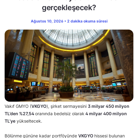
gerçekleşecek?
Ağustos 10, 2026 • 2 dakika okuma süresi
Vakıf GMYO (
VKGYO
), şirket sermayesini
3 milyar 450 milyon
TL’den
%27,54
oranında bedelsiz olarak
4 milyar 400 milyon
TL’ye
yükseltecek.
Bölünme
gününe kadar portföyünde
VKGYO
hissesi bulunan