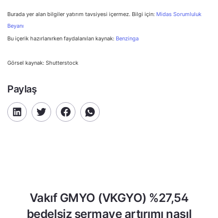
Burada yer alan bilgiler yatırım tavsiyesi içermez. Bilgi için:
Midas Sorumluluk
Beyanı
Bu içerik hazırlanırken faydalanılan kaynak:
Benzinga
Görsel kaynak: Shutterstock
Paylaş
Vakıf GMYO (VKGYO) %27,54
bedelsiz sermaye artırımı nasıl