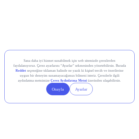
2,15
TL
DERHL Bedelsiz Sermaye Artırımı Ne Zaman?
Bedelsiz Sermaye Artırımı için Başvuru
Yapmaya Gerek Var mı?
DERHL