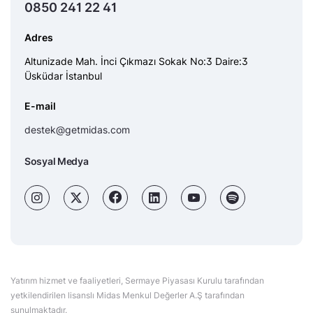
0850 241 22 41
Adres
Altunizade Mah. İnci Çıkmazı Sokak No:3 Daire:3
Üsküdar İstanbul
E-mail
destek@getmidas.com
Sosyal Medya
Yatırım hizmet ve faaliyetleri, Sermaye Piyasası Kurulu tarafından
yetkilendirilen lisanslı Midas Menkul Değerler A.Ş tarafından
sunulmaktadır.