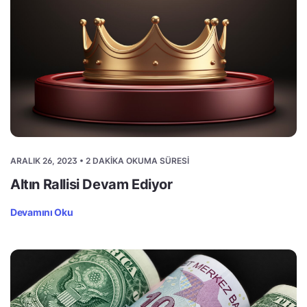
ARALIK 26, 2023 • 2 DAKIKA OKUMA SÜRESI
Altın Rallisi Devam Ediyor
Devamını Oku