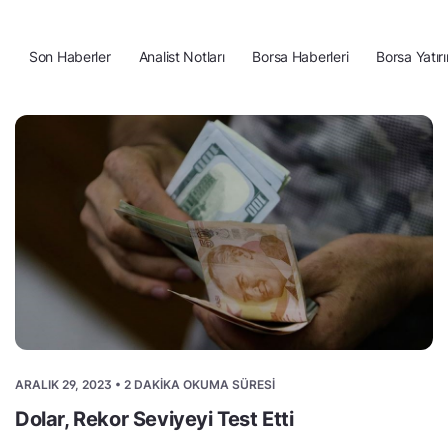
Son Haberler
Analist Notları
Borsa Haberleri
Borsa Yatırı
ARALIK 29, 2023 • 2 DAKIKA OKUMA SÜRESI
Dolar, Rekor Seviyeyi Test Etti