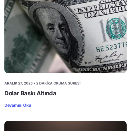
ARALIK 27, 2023 • 2 DAKIKA OKUMA SÜRESI
Dolar Baskı Altında
Devamını Oku