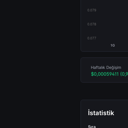
1G
Haftalık Değişim
$0,00059411 (0,
İstatistik
Sıra