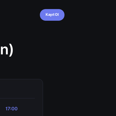
Kayıt Ol
n)
17:00