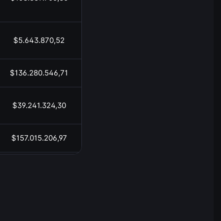
$5.643.870,52
17:00
$136.280.546,71
17:00
$39.241.324,30
17:00
$157.015.206,97
17:00
$15.923.148,07
17:00
$1.535.997.081,74
17:00