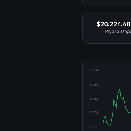
$20.224.48
Piyasa Değe