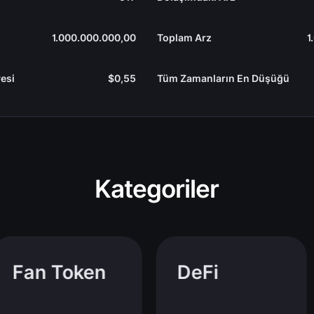
1.000.000.000,00
Toplam Arz
1
esi
$0,55
Tüm Zamanların En Düşüğü
Kategoriler
Fan Token
DeFi