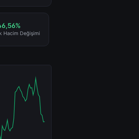
46,56%
ik Hacim Değişimi