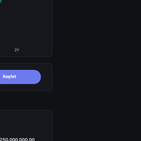
2Y
Keşfet
250.000.000,00