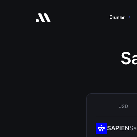
Ürünler
S
USD
SAPIEN
Sa