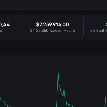
0,44
$7.259.914,00
ri
24 Saatlik Küresel Hacim
24 Saatl