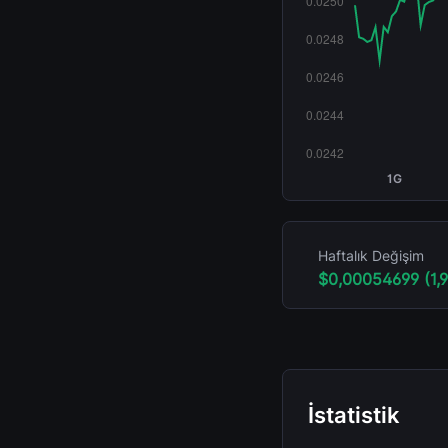
1G
Haftalık Değişim
$0,00054699 (1,
İstatistik