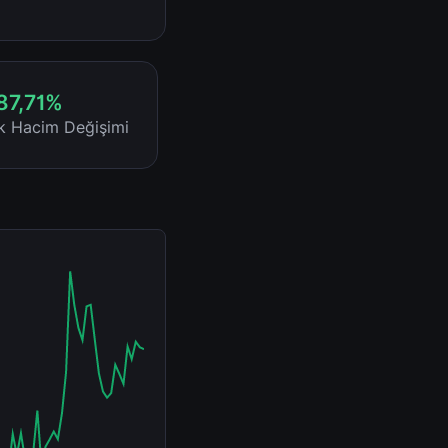
87,71%
ik Hacim Değişimi