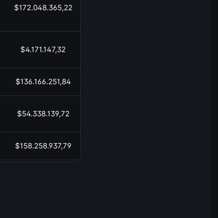
$172.048.365,22
05:44
$4.171.147,32
05:44
$136.166.251,84
05:44
$54.338.139,72
05:44
$158.258.937,79
05:44
$20.876.986,46
05:44
$1.447.270.195,68
05:44