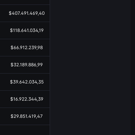
$407.491.469,40
05:44
$118.641.034,19
05:44
$66.912.239,98
05:44
$32.189.886,99
05:44
$39.642.034,35
05:44
$16.922.344,39
05:44
$29.851.419,47
05:44