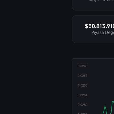
$50.813.91
Piyasa Değe