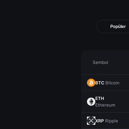
Popüler
Sembol
BTC
Bitcoin
ETH
Ethereum
XRP
Ripple