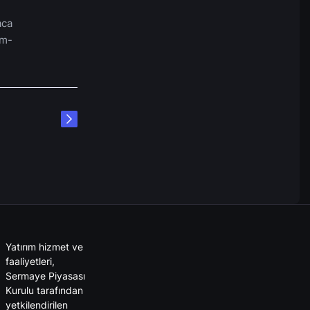
aca
ım-
Yatırım hizmet ve
faaliyetleri,
Sermaye Piyasası
Kurulu tarafından
yetkilendirilen