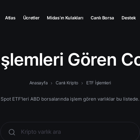
Atlas
Ücretler
Midas’ın Kulakları
Canlı Borsa
Destek
İşlemleri Gören Co
Anasayfa
Canlı Kripto
ETF İşlemleri
Spot ETF'leri ABD borsalarında işlem gören varlıklar bu listede.