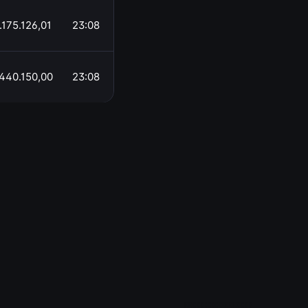
175.126,01
23:08
440.150,00
23:08