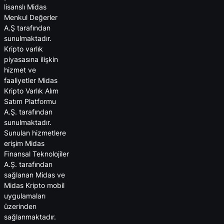
lisanslı Midas
Menkul Değerler
A.Ş tarafından
sunulmaktadır.
Kripto varlık
piyasasına ilişkin
hizmet ve
faaliyetler Midas
Kripto Varlık Alım
Satım Platformu
A.Ş. tarafından
sunulmaktadır.
Sunulan hizmetlere
erişim Midas
Finansal Teknolojiler
A.Ş. tarafından
sağlanan Midas ve
Midas Kripto mobil
uygulamaları
üzerinden
sağlanmaktadır.