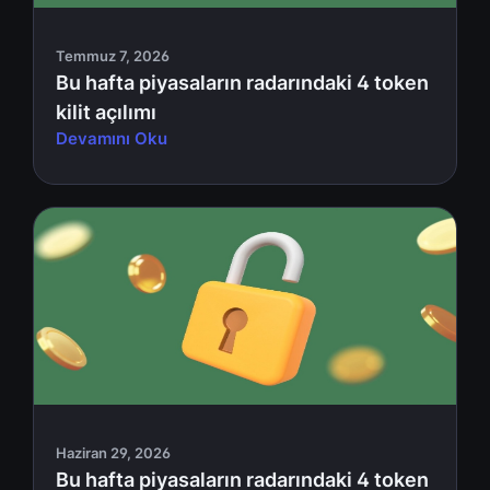
Temmuz 7, 2026
Bu hafta piyasaların radarındaki 4 token
kilit açılımı
Devamını Oku
Haziran 29, 2026
Bu hafta piyasaların radarındaki 4 token