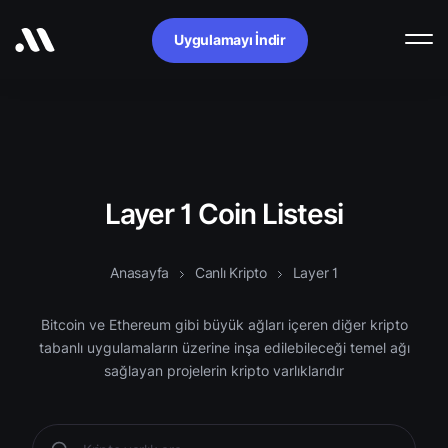
Uygulamayı İndir
Layer 1 Coin Listesi
Anasayfa
Canlı Kripto
Layer 1
Bitcoin ve Ethereum gibi büyük ağları içeren diğer kripto
tabanlı uygulamaların üzerine inşa edilebileceği temel ağı
sağlayan projelerin kripto varlıklarıdır