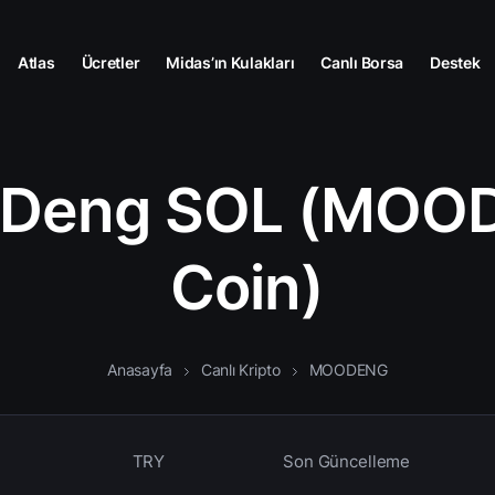
Atlas
Ücretler
Midas’ın Kulakları
Canlı Borsa
Destek
 Deng SOL (MOO
Coin)
Anasayfa
Canlı Kripto
MOODENG
TRY
Son Güncelleme