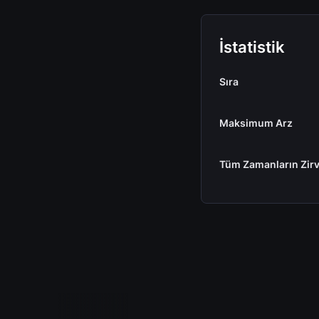
İstatistik
Sıra
Maksimum Arz
Tüm Zamanların Zirv