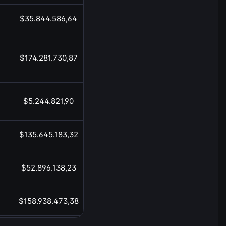
$35.844.586,64
08:10
$174.281.730,87
08:10
$5.244.821,90
08:10
$135.645.183,32
08:10
$52.896.138,23
08:10
$158.938.473,38
08:10