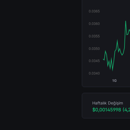
1G
Haftalık Değişim
$0,00145998 (4,