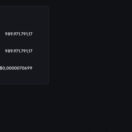
989.971.791,17
989.971.791,17
$0,0000070699