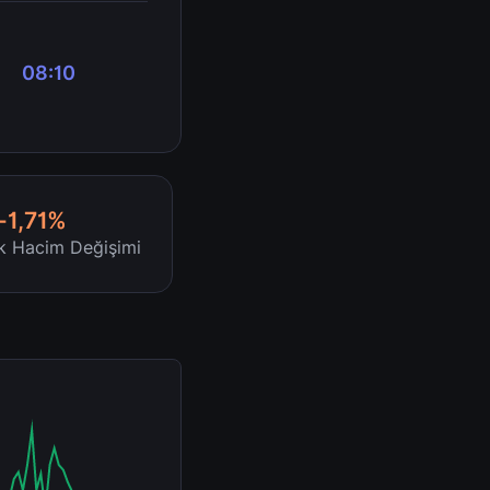
08:10
-1,71%
ik Hacim Değişimi