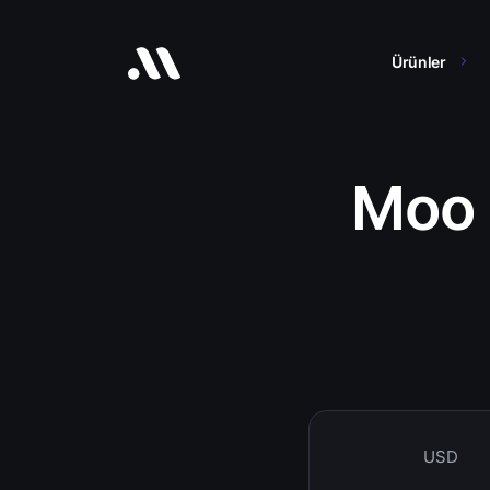
Ürünler
Moo
USD