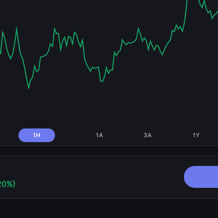
1H
1A
3A
1Y
20%)