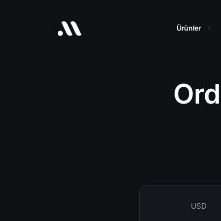
Ürünler
Ord
USD