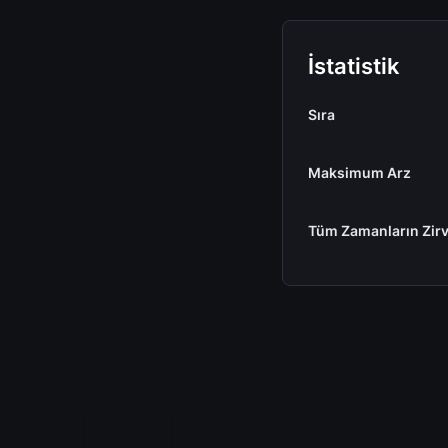
İstatistik
Sıra
Maksimum Arz
Tüm Zamanların Zirv