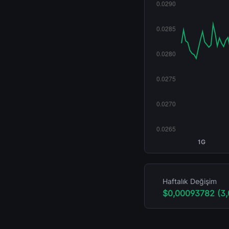
1G
Haftalık Değişim
$0,00093782 (3