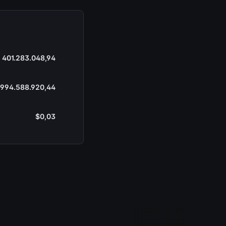
401.283.048,94
994.588.920,44
$0,03