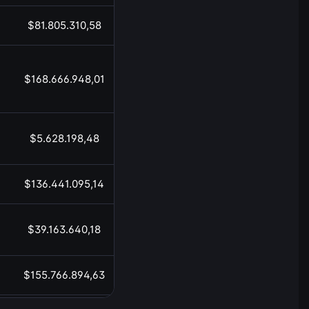
$81.805.310,58
17:04
$168.666.948,01
17:04
$5.628.198,48
17:04
$136.441.095,14
17:04
$39.163.640,18
17:04
$155.766.894,63
17:04