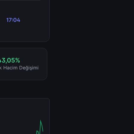
17:04
43,05%
ik Hacim Değişimi