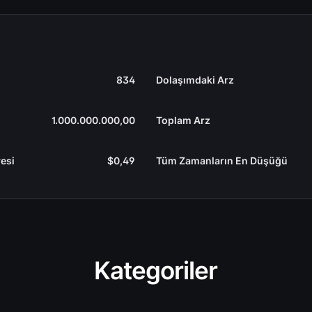
834
Dolaşımdaki Arz
1.000.000.000,00
Toplam Arz
esi
$0,49
Tüm Zamanların En Düşüğü
Kategoriler