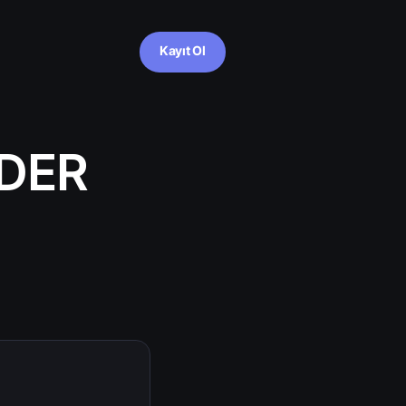
Kayıt Ol
RDER