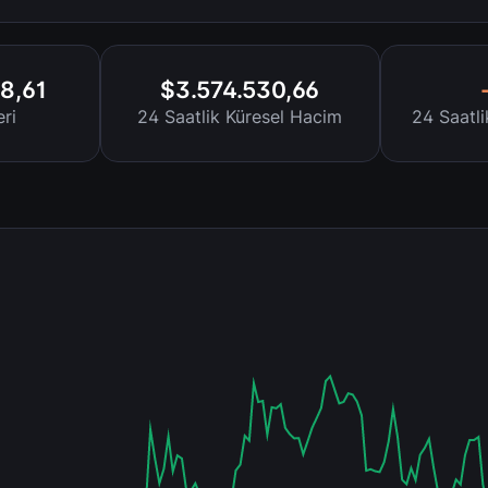
8,61
$3.574.530,66
ri
24 Saatlik Küresel Hacim
24 Saatl