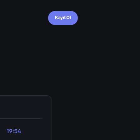
Kayıt Ol
19:54