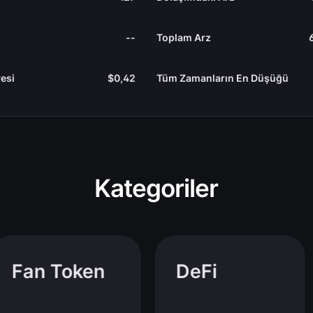
--
Toplam Arz
esi
$0,42
Tüm Zamanların En Düşüğü
Kategoriler
Fan Token
DeFi