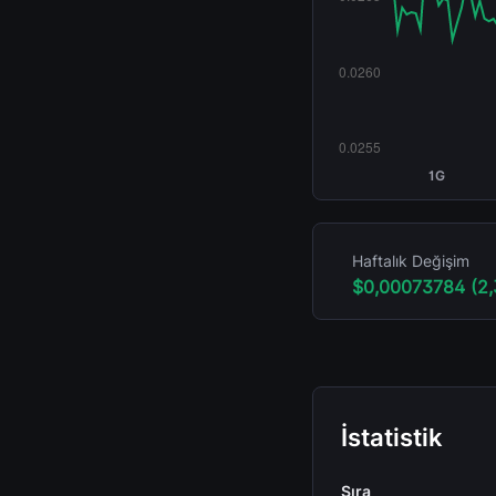
1G
Haftalık Değişim
$0,00073784 (2
İstatistik
Sıra