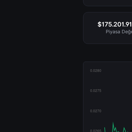
$175.201.91
Piyasa Değe