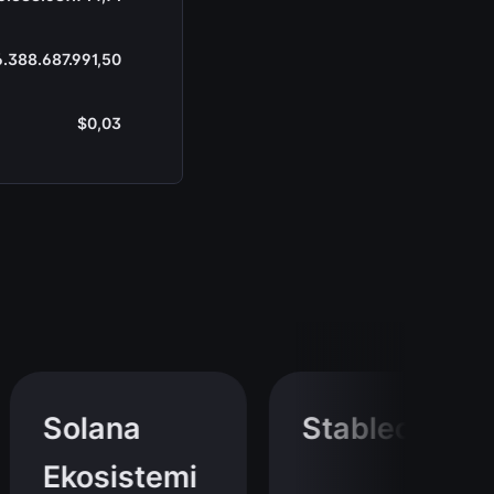
6.388.687.991,50
$0,03
Solana
Stablecoin
Ekosistemi