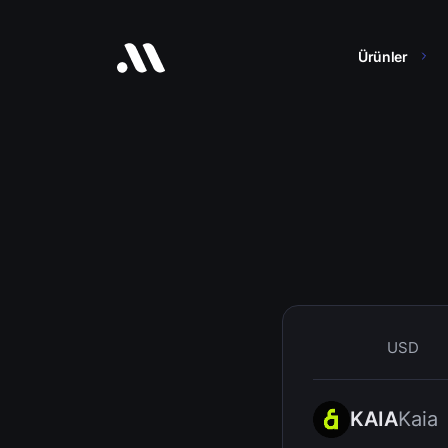
Ürünler
USD
KAIA
Kaia