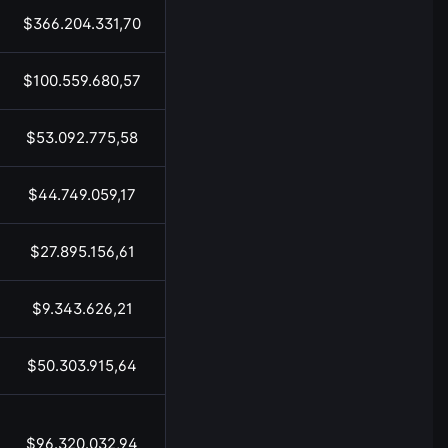
$366.204.331,70
19:53
$100.559.680,57
19:53
$53.092.775,58
19:53
$44.749.059,17
19:53
$27.895.156,61
19:53
$9.343.626,21
19:53
$50.303.915,64
19:53
$96.320.032,94
19:53