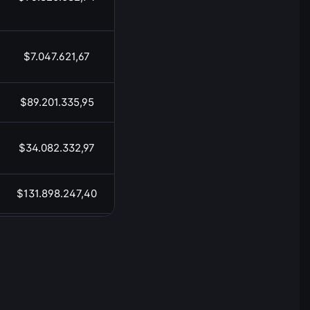
$7.047.621,67
19:53
$89.201.335,95
19:53
$34.082.332,97
19:53
$131.898.247,40
19:53
$18.971.333,56
19:53
$1.654.466.766,99
19:53