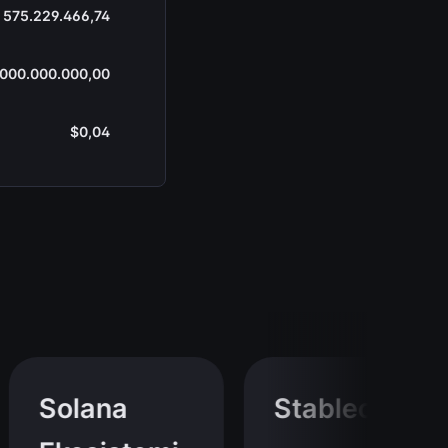
575.229.466,74
.000.000.000,00
$0,04
Solana
Stablecoin