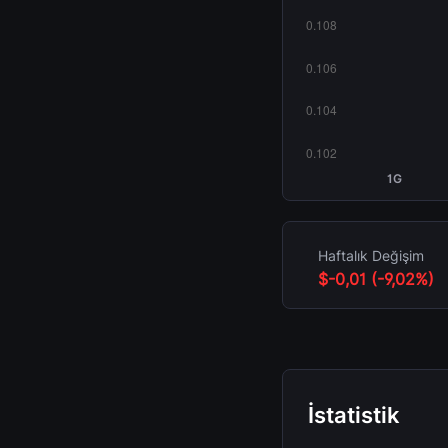
1G
Haftalık Değişim
$-0,01 (-9,02%)
İstatistik