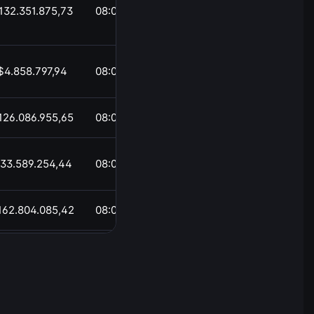
132.351.875,73
08:03
$4.858.797,94
08:03
126.086.955,65
08:03
33.589.254,44
08:03
162.804.085,42
08:03
$14.706.597,54
08:03
.768.603.559,80
08:03