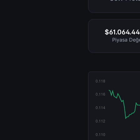
$61.064.44
Piyasa Değe