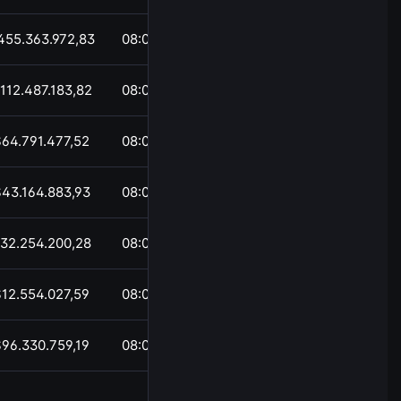
455.363.972,83
08:03
112.487.183,82
08:03
$64.791.477,52
08:03
43.164.883,93
08:03
32.254.200,28
08:03
$12.554.027,59
08:03
$96.330.759,19
08:03