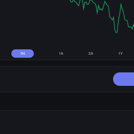
1H
1A
3A
1Y