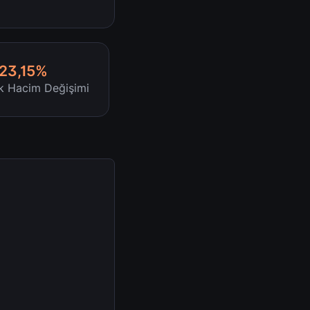
-23,15%
ik Hacim Değişimi