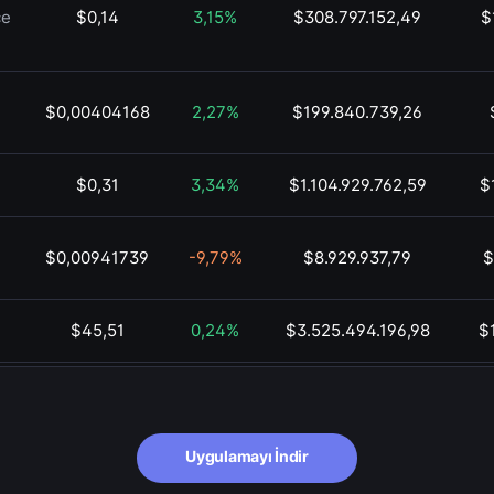
ce
$0,14
3,15%
$308.797.152,49
$
$0,00404168
2,27%
$199.840.739,26
$0,31
3,34%
$1.104.929.762,59
$
$0,00941739
-9,79%
$8.929.937,79
$
$45,51
0,24%
$3.525.494.196,98
$
$0,01
1,21%
$134.988.444,03
$74,59
2,73%
$43.417.276.177,60
$1
Uygulamayı İndir