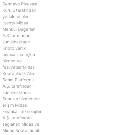
Sermaye Piyasası
Kurulu tarafından
yetkilendirilen
lisanslı Midas
Menkul Değerler
A.Ş tarafından
sunulmaktadır.
Kripto varlık
piyasasına ilişkin
hizmet ve
faaliyetler Midas
Kripto Varlık Alım
Satım Platformu
A.Ş. tarafından
sunulmaktadır.
Sunulan hizmetlere
erişim Midas
Finansal Teknolojiler
A.Ş. tarafından
sağlanan Midas ve
Midas Kripto mobil