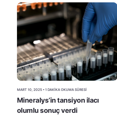
MART 10, 2025 • 1 DAKIKA OKUMA SÜRESI
Mineralys’in tansiyon ilacı
olumlu sonuç verdi