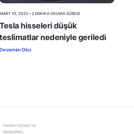
MART 10, 2025 • 2 DAKIKA OKUMA SÜRESI
Tesla hisseleri düşük
teslimatlar nedeniyle geriledi
Devamını Oku
Yatırım hizmet ve
faaliyetleri,