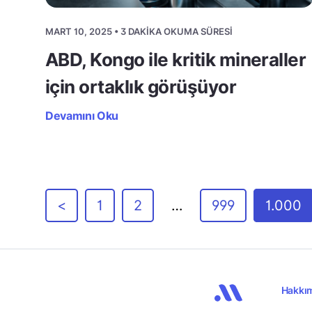
MART 10, 2025 • 3 DAKIKA OKUMA SÜRESI
ABD, Kongo ile kritik mineraller
için ortaklık görüşüyor
Devamını Oku
<
1
2
…
999
1.000
Hakkı