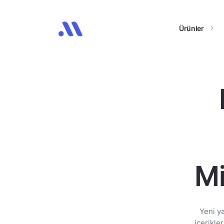
Ürünler
Mi
Yeni y
içerikle