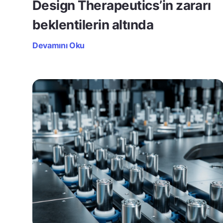
Design Therapeutics’in zararı
beklentilerin altında
Devamını Oku