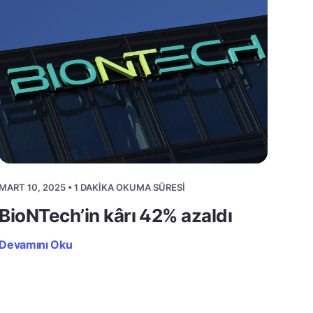
MART 10, 2025 • 1 DAKIKA OKUMA SÜRESI
BioNTech’in kârı 42% azaldı
Devamını Oku