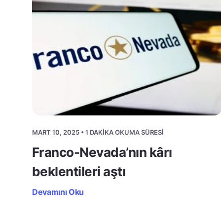
MART 10, 2025 • 1 DAKIKA OKUMA SÜRESI
Franco-Nevada’nın kârı
beklentileri aştı
Devamını Oku