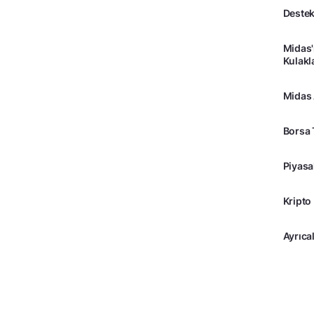
Destek
Midas'
Kulakl
Midas
Borsa 
Piyasa
Kripto
Ayrıcal