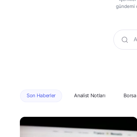
gündemi da
Son Haberler
Analist Notları
Borsa