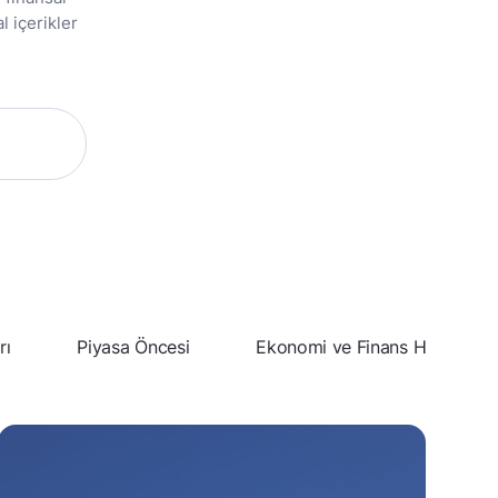
l içerikler
rı
Piyasa Öncesi
Ekonomi ve Finans Haberleri