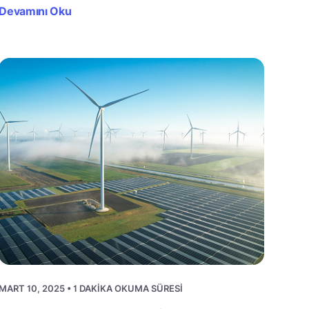
Devamını Oku
MART 10, 2025 • 1 DAKIKA OKUMA SÜRESI