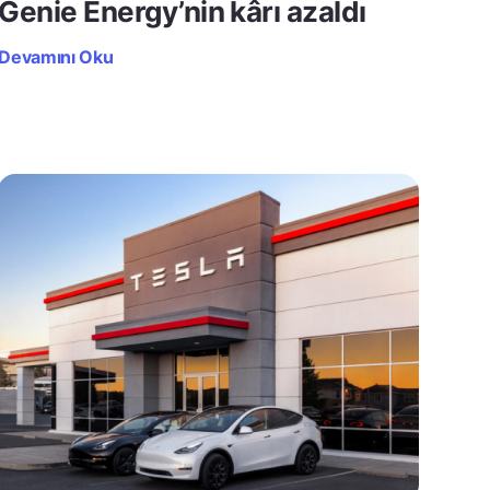
Genie Energy’nin kârı azaldı
Devamını Oku