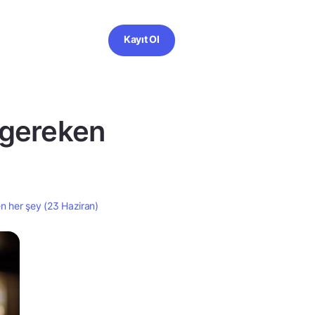
Kayıt Ol
 gereken
n her şey (23 Haziran)