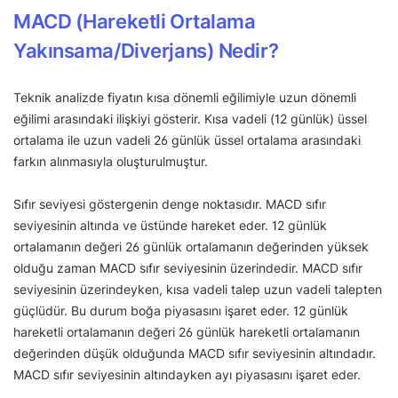
MACD (Hareketli Ortalama
Yakınsama/Diverjans) Nedir?
Teknik analizde fiyatın kısa dönemli eğilimiyle uzun dönemli
eğilimi arasındaki ilişkiyi gösterir. Kısa vadeli (12 günlük) üssel
ortalama ile uzun vadeli 26 günlük üssel ortalama arasındaki
farkın alınmasıyla oluşturulmuştur.
Sıfır seviyesi göstergenin denge noktasıdır. MACD sıfır
seviyesinin altında ve üstünde hareket eder. 12 günlük
ortalamanın değeri 26 günlük ortalamanın değerinden yüksek
olduğu zaman MACD sıfır seviyesinin üzerindedir. MACD sıfır
seviyesinin üzerindeyken, kısa vadeli talep uzun vadeli talepten
güçlüdür. Bu durum boğa piyasasını işaret eder. 12 günlük
hareketli ortalamanın değeri 26 günlük hareketli ortalamanın
değerinden düşük olduğunda MACD sıfır seviyesinin altındadır.
MACD sıfır seviyesinin altındayken ayı piyasasını işaret eder.