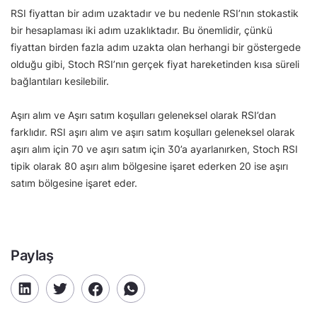
RSI fiyattan bir adım uzaktadır ve bu nedenle RSI’nın stokastik
bir hesaplaması iki adım uzaklıktadır. Bu önemlidir, çünkü
fiyattan birden fazla adım uzakta olan herhangi bir göstergede
olduğu gibi, Stoch RSI’nın gerçek fiyat hareketinden kısa süreli
bağlantıları kesilebilir.
Aşırı alım ve Aşırı satım koşulları geleneksel olarak RSI’dan
farklıdır. RSI aşırı alım ve aşırı satım koşulları geleneksel olarak
aşırı alım için 70 ve aşırı satım için 30’a ayarlanırken, Stoch RSI
tipik olarak 80 aşırı alım bölgesine işaret ederken 20 ise aşırı
satım bölgesine işaret eder.
Paylaş