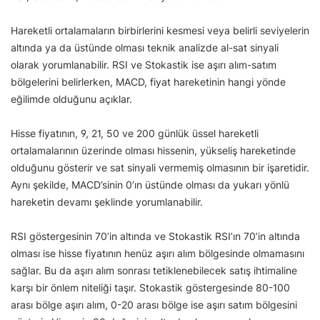
Hareketli ortalamaların birbirlerini kesmesi veya belirli seviyelerin
altında ya da üstünde olması teknik analizde al-sat sinyali
olarak yorumlanabilir. RSI ve Stokastik ise aşırı alım-satım
bölgelerini belirlerken, MACD, fiyat hareketinin hangi yönde
eğilimde olduğunu açıklar.
Hisse fiyatının, 9, 21, 50 ve 200 günlük üssel hareketli
ortalamalarının üzerinde olması hissenin, yükseliş hareketinde
olduğunu gösterir ve sat sinyali vermemiş olmasının bir işaretidir.
Aynı şekilde, MACD’sinin 0’ın üstünde olması da yukarı yönlü
hareketin devamı şeklinde yorumlanabilir.
RSI göstergesinin 70’in altında ve Stokastik RSI’ın 70’in altında
olması ise hisse fiyatının henüz aşırı alım bölgesinde olmamasını
sağlar. Bu da aşırı alım sonrası tetiklenebilecek satış ihtimaline
karşı bir önlem niteliği taşır. Stokastik göstergesinde 80-100
arası bölge aşırı alım, 0-20 arası bölge ise aşırı satım bölgesini