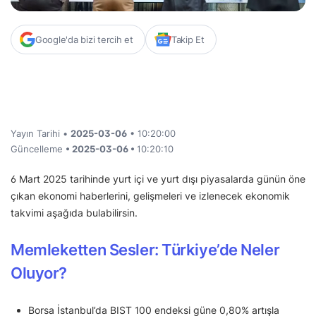
Google'da bizi tercih et
Takip Et
Yayın Tarihi •
2025-03-06
• 10:20:00
Güncelleme
• 2025-03-06 •
10:20:10
6 Mart 2025 tarihinde yurt içi ve yurt dışı piyasalarda günün öne
çıkan ekonomi haberlerini, gelişmeleri ve izlenecek ekonomik
takvimi aşağıda bulabilirsin.
Memleketten Sesler: Türkiye’de Neler
Oluyor?
Borsa İstanbul’da BIST 100 endeksi güne 0,80% artışla