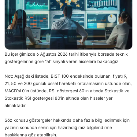
Bu içeriğimizde 6 Ağustos 2026 tarihi itibarıyla borsada teknik
göstergelerine göre “al” sinyali veren hisselere bakacağız.
Not: Aşağıdaki listede, BIST 100 endeksinde bulunan, fiyatı 9,
21, 50 ve 200 günlük üssel hareketli ortalamasının üstünde olan,
MACD’si 0’ın üstünde, RSI göstergesi 60’ın altında Stokastik ve
Stokastik RSI göstergesi 80’in altında olan hisseler yer
almaktadır.
Söz konusu göstergeler hakkında daha fazla bilgi edinmek için
yazının sonunda senin için hazırladığımız bilgilendirme
başlıklarına göz atabilirsin.