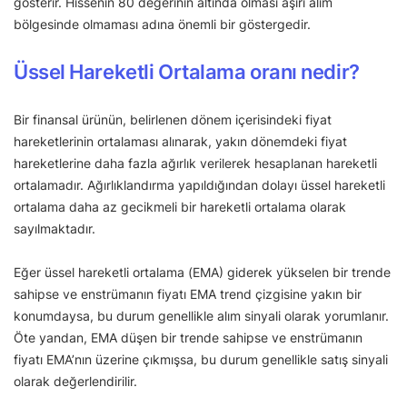
gösterir. Hissenin 80 değerinin altında olması aşırı alım
bölgesinde olmaması adına önemli bir göstergedir.
Üssel Hareketli Ortalama oranı nedir?
Bir finansal ürünün, belirlenen dönem içerisindeki fiyat
hareketlerinin ortalaması alınarak, yakın dönemdeki fiyat
hareketlerine daha fazla ağırlık verilerek hesaplanan hareketli
ortalamadır. Ağırlıklandırma yapıldığından dolayı üssel hareketli
ortalama daha az gecikmeli bir hareketli ortalama olarak
sayılmaktadır.
Eğer üssel hareketli ortalama (EMA) giderek yükselen bir trende
sahipse ve enstrümanın fiyatı EMA trend çizgisine yakın bir
konumdaysa, bu durum genellikle alım sinyali olarak yorumlanır.
Öte yandan, EMA düşen bir trende sahipse ve enstrümanın
fiyatı EMA’nın üzerine çıkmışsa, bu durum genellikle satış sinyali
olarak değerlendirilir.