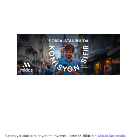
Burada yer alan bilgiler yatırım tavsiyesi içermez. Bilgi için:
Midas Sorumluluk