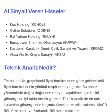
Al Sinyali Veren Hisseler
Koç Holding (KCHOL)
Odine Solutions (ODINE)
Ral Yatırım Holding (RALYH)
Europower Enerji ve Otomasyon (EUPWR)
Kardemir Karabük Demir Çelik Sanayi ve Ticaret (KRDMD)
Aksa Akrilik Kimya Sanayii (AKSA)
Teknik Analiz Nedir?
Teknik analiz, geçmişteki fiyat hareketlerine göre gelecekteki
fiyat hareketlerinin yönünü tespit etmeye çalışır. Bu analiz
yönteminde doğru değerlendirmeye ulaşabilmek için belirli
göstergeleri iyi takip etmek gerekir. Teknik analizde en çok
kullanılan göstergelerin başında üssel hareketli ortalama, MACD,
RSI, Stokastik, ve Stokastik RSI yer almaktadır.