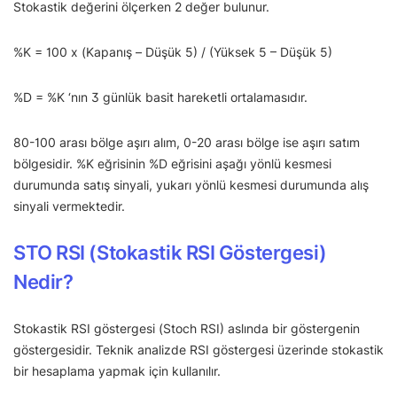
Stokastik değerini ölçerken 2 değer bulunur.
%K = 100 x (Kapanış – Düşük 5) / (Yüksek 5 – Düşük 5)
%D = %K ‘nın 3 günlük basit hareketli ortalamasıdır.
80-100 arası bölge aşırı alım, 0-20 arası bölge ise aşırı satım
bölgesidir. %K eğrisinin %D eğrisini aşağı yönlü kesmesi
durumunda satış sinyali, yukarı yönlü kesmesi durumunda alış
sinyali vermektedir.
STO RSI (Stokastik RSI Göstergesi)
Nedir?
Stokastik RSI göstergesi (Stoch RSI) aslında bir göstergenin
göstergesidir. Teknik analizde RSI göstergesi üzerinde stokastik
bir hesaplama yapmak için kullanılır.