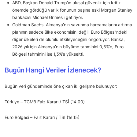
ABD, Başkan Donald Trump’ın ulusal güvenlik için kritik
önemde gördüğü varlık fonunun başına eski Morgan Stanley
bankacısı Michael Grimes’ı getiriyor.
Goldman Sachs, Almanya’nın savunma harcamalarını artırma
planının sadece ülke ekonomisini değil, Euro Bölgesi’ndeki
diğer ülkeleri de olumlu etkileyeceğini öngörüyor. Banka,
2026 yılı için Almanya’nın büyüme tahminini 0,5%’e, Euro
Bölgesi tahminini ise 1,3%’e yükseltti.
Bugün Hangi Veriler İzlenecek?
Bugün veri gündeminde öne çıkan iki gelişme bulunuyor:
Türkiye – TCMB Faiz Kararı / TSİ (14.00)
Euro Bölgesi – Faiz Kararı / TSİ (16.15)