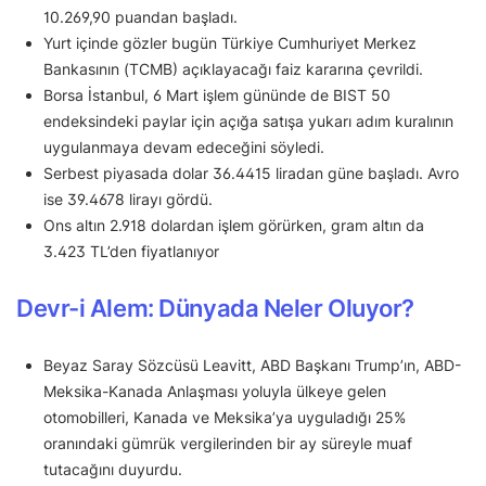
10.269,90 puandan başladı.
Yurt içinde gözler bugün Türkiye Cumhuriyet Merkez
Bankasının (TCMB) açıklayacağı faiz kararına çevrildi.
Borsa İstanbul, 6 Mart işlem gününde de BIST 50
endeksindeki paylar için açığa satışa yukarı adım kuralının
uygulanmaya devam edeceğini söyledi.
Serbest piyasada dolar 36.4415 liradan güne başladı. Avro
ise 39.4678 lirayı gördü.
Ons altın 2.918 dolardan işlem görürken, gram altın da
3.423 TL’den fiyatlanıyor
Devr-i Alem: Dünyada Neler Oluyor?
Beyaz Saray Sözcüsü Leavitt, ABD Başkanı Trump’ın, ABD-
Meksika-Kanada Anlaşması yoluyla ülkeye gelen
otomobilleri, Kanada ve Meksika’ya uyguladığı 25%
oranındaki gümrük vergilerinden bir ay süreyle muaf
tutacağını duyurdu.