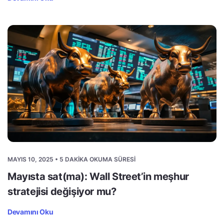
MAYIS 10, 2025 • 5 DAKIKA OKUMA SÜRESI
Mayısta sat(ma): Wall Street’in meşhur
stratejisi değişiyor mu?
Devamını Oku