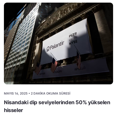
MAYIS 16, 2025 • 2 DAKIKA OKUMA SÜRESI
Nisandaki dip seviyelerinden 50% yükselen
hisseler