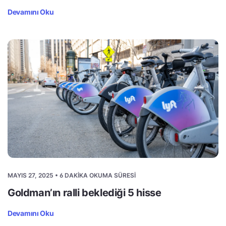
Devamını Oku
MAYIS 27, 2025 • 6 DAKIKA OKUMA SÜRESI
Goldman’ın ralli beklediği 5 hisse
Devamını Oku