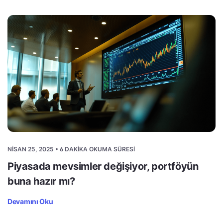
NISAN 25, 2025 • 6 DAKIKA OKUMA SÜRESI
Piyasada mevsimler değişiyor, portföyün
buna hazır mı?
Devamını Oku