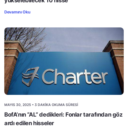
yükselebilecek 10 hisse
Devamını Oku
MAYIS 30, 2025 • 3 DAKIKA OKUMA SÜRESI
BofA’nın “AL” dedikleri: Fonlar tarafından göz
ardı edilen hisseler