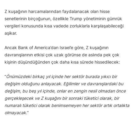
Z kuşağının harcamalarından faydalanacak olan hisse
senetlerinin birçoğunun, özellikle Trump yönetiminin gümrük
vergileri konusunda kısa vadede zorluklarla karşılaşabileceği
aşikar.
Ancak Bank of America’dan Israel’e göre, Z kuşağının
davranışlarının etkisi çok uzak görünse de aslında pek çok
kişinin düşündüğünden çok daha kısa sürede hissedilecek:
“
Önümüzdeki birkaç yıl içinde her sektör burada yıkıcı bir
değişim olduğunu anlayacak. Eğilimler ve davranışlardaki bu
değişim, bu beş yıl içinde, onlar en zengin nesil olmadan önce
gerçekleşecek ve Z kuşağını bir sonraki tüketici olarak, bir
numaralı tüketici olarak benimsemeyen her sektör artık ortalıkta
olmayacak.
”