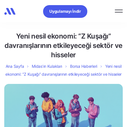
Uygulamayı İndir
Yeni nesil ekonomi: “Z Kuşağı”
davranışlarının etkileyeceği sektör ve
hisseler
Ana Sayfa
Midas’ın Kulakları
Borsa Haberleri
Yeni nesil
ekonomi: “Z Kuşağı” davranışlarının etkileyeceği sektör ve hisseler