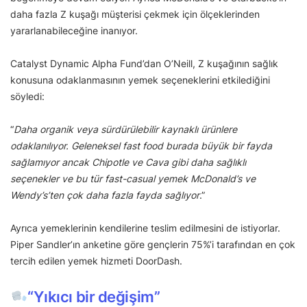
daha fazla Z kuşağı müşterisi çekmek için ölçeklerinden
yararlanabileceğine inanıyor.
Catalyst Dynamic Alpha Fund’dan O’Neill, Z kuşağının sağlık
konusuna odaklanmasının yemek seçeneklerini etkilediğini
söyledi:
“
Daha organik veya sürdürülebilir kaynaklı ürünlere
odaklanılıyor. Geleneksel fast food burada büyük bir fayda
sağlamıyor ancak Chipotle ve Cava gibi daha sağlıklı
seçenekler ve bu tür fast-casual yemek McDonald’s ve
Wendy’s’ten çok daha fazla fayda sağlıyor
.”
Ayrıca yemeklerinin kendilerine teslim edilmesini de istiyorlar.
Piper Sandler’ın anketine göre gençlerin 75%’i tarafından en çok
tercih edilen yemek hizmeti DoorDash.
“Yıkıcı bir değişim”