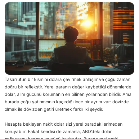
Tasarrufun bir kısmını dolara çevirmek anlaşılır ve çoğu zaman
doğru bir reflekstir. Yerel paranın değer kaybettiği dönemlerde
dolar, alım gücünü korumanın en bilinen yollarından biridir. Ama
burada çoğu yatırımcının kaçırdığı ince bir ayrım var: dövizde
olmak ile dövizden getiri üretmek farklı iki şeydir.
Hesapta bekleyen nakit dolar sizi yerel paradaki erimeden
koruyabilir. Fakat kendisi de zamanla, ABD’deki dolar
enflasyonu kadar alım gücü kaybeder. Burada reel getiri