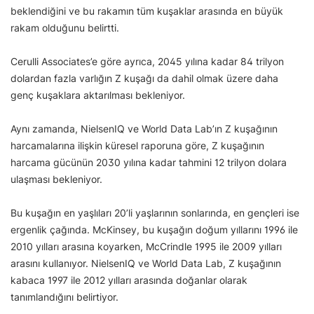
beklendiğini ve bu rakamın tüm kuşaklar arasında en büyük
rakam olduğunu belirtti.
Cerulli Associates’e göre ayrıca, 2045 yılına kadar 84 trilyon
dolardan fazla varlığın Z kuşağı da dahil olmak üzere daha
genç kuşaklara aktarılması bekleniyor.
Aynı zamanda, NielsenIQ ve World Data Lab’ın Z kuşağının
harcamalarına ilişkin küresel raporuna göre, Z kuşağının
harcama gücünün 2030 yılına kadar tahmini 12 trilyon dolara
ulaşması bekleniyor.
Bu kuşağın en yaşlıları 20’li yaşlarının sonlarında, en gençleri ise
ergenlik çağında. McKinsey, bu kuşağın doğum yıllarını 1996 ile
2010 yılları arasına koyarken, McCrindle 1995 ile 2009 yılları
arasını kullanıyor. NielsenIQ ve World Data Lab, Z kuşağının
kabaca 1997 ile 2012 yılları arasında doğanlar olarak
tanımlandığını belirtiyor.