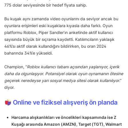
775 dolar seviyesinde bir hedef fiyata sahip.
Bu kuşak aynı zamanda video oyunlarını da seviyor ancak bu
oyunlara erişimleri eski kuşaklara kıyasla daha farklı. Oyun
platformu Roblox, Piper Sandler’ın anketinde aktif kullanıcı
sayısında büyük bir sıçrama kaydetti. Katılımcıların yaklaşık
46%’sı aktif olarak kullandığını bildirirken, bu oran 2024
baharında 34%’e yükseldi.
Champion, “
Roblox kullanıcı tabanı açısından yaşlanıyor, içerik
daha da olgunlaşıyor. Potansiyel olarak oyun oynamanın ötesine
geçerek neredeyse yarı sosyal medya sitesi olarak kullanılıyor
.”
diyor.
Online ve fiziksel alışveriş ön planda
Harcama alışkanlıkları ve öncelikleri kapsamında ise Z
Kuşağı arasında Amazon (AMZN), Target (TGT), Walmart