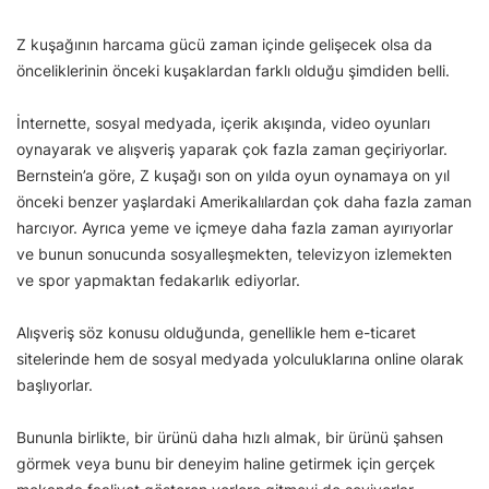
Z kuşağının harcama gücü zaman içinde gelişecek olsa da
önceliklerinin önceki kuşaklardan farklı olduğu şimdiden belli.
İnternette, sosyal medyada, içerik akışında, video oyunları
oynayarak ve alışveriş yaparak çok fazla zaman geçiriyorlar.
Bernstein’a göre, Z kuşağı son on yılda oyun oynamaya on yıl
önceki benzer yaşlardaki Amerikalılardan çok daha fazla zaman
harcıyor. Ayrıca yeme ve içmeye daha fazla zaman ayırıyorlar
ve bunun sonucunda sosyalleşmekten, televizyon izlemekten
ve spor yapmaktan fedakarlık ediyorlar.
Alışveriş söz konusu olduğunda, genellikle hem e-ticaret
sitelerinde hem de sosyal medyada yolculuklarına online olarak
başlıyorlar.
Bununla birlikte, bir ürünü daha hızlı almak, bir ürünü şahsen
görmek veya bunu bir deneyim haline getirmek için gerçek