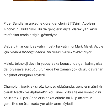
Piper Sandler’ın anketine göre, gençlerin 87%’sinin Apple’ın
iPhone’unu kullanıyor. Bu da gençlerin dijital olarak yerli akıllı
telefonları tercih ettiğini gösteriyor.
Siebert Financial baş yatırım yetkilisi yatırımcı Mark Malek Apple
için “
Marka bilinirliği harika. Bu neslin Coca-Cola’sı
.” diyor.
Malek, teknoloji devinin yapay zeka konusunda geri kalmış olsa
da, piyasaya sürdüğü ürünlerde her zaman çok ölçülü davranan
bir şirket olduğunu söyledi.
Champion, içerik akışı söz konusu olduğunda, gençlerin ağırlıklı
olarak Netflix ve Alphabet’in YouTube’u gibi sitelere yöneldiğini
belirterek, Piper Sandler’ın anketlerinde bu iki platformun
genellikle en üst sırada yer aldıklarını söyledi.