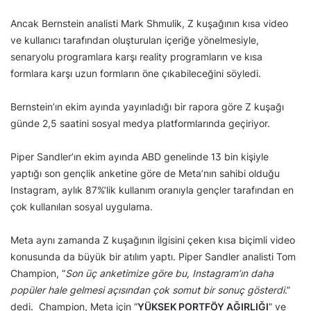
Ancak Bernstein analisti Mark Shmulik, Z kuşağının kısa video
ve kullanıcı tarafından oluşturulan içeriğe yönelmesiyle,
senaryolu programlara karşı reality programların ve kısa
formlara karşı uzun formların öne çıkabileceğini söyledi.
Bernstein’ın ekim ayında yayınladığı bir rapora göre Z kuşağı
günde 2,5 saatini sosyal medya platformlarında geçiriyor.
Piper Sandler’ın ekim ayında ABD genelinde 13 bin kişiyle
yaptığı son gençlik anketine göre de Meta’nın sahibi olduğu
Instagram, aylık 87%’lik kullanım oranıyla gençler tarafından en
çok kullanılan sosyal uygulama.
Meta aynı zamanda Z kuşağının ilgisini çeken kısa biçimli video
konusunda da büyük bir atılım yaptı. Piper Sandler analisti Tom
Champion, “
Son üç anketimize göre bu, Instagram’ın daha
popüler hale gelmesi açısından çok somut bir sonuç gösterdi
.”
dedi. Champion, Meta için “
YÜKSEK PORTFÖY AĞIRLIĞI
” ve