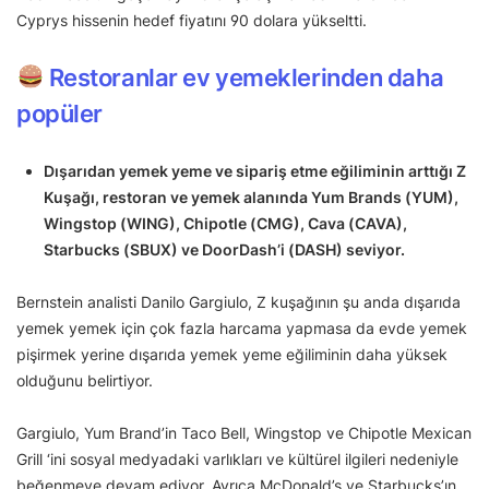
Cyprys hissenin hedef fiyatını 90 dolara yükseltti.
Restoranlar ev yemeklerinden daha
popüler
Dışarıdan yemek yeme ve sipariş etme eğiliminin arttığı Z
Kuşağı, restoran ve yemek alanında Yum Brands (YUM),
Wingstop (WING), Chipotle (CMG), Cava (CAVA),
Starbucks (SBUX) ve DoorDash’i (DASH) seviyor.
Bernstein analisti Danilo Gargiulo, Z kuşağının şu anda dışarıda
yemek yemek için çok fazla harcama yapmasa da evde yemek
pişirmek yerine dışarıda yemek yeme eğiliminin daha yüksek
olduğunu belirtiyor.
Gargiulo, Yum Brand’in Taco Bell, Wingstop ve Chipotle Mexican
Grill ‘ini sosyal medyadaki varlıkları ve kültürel ilgileri nedeniyle
beğenmeye devam ediyor. Ayrıca McDonald’s ve Starbucks’ın