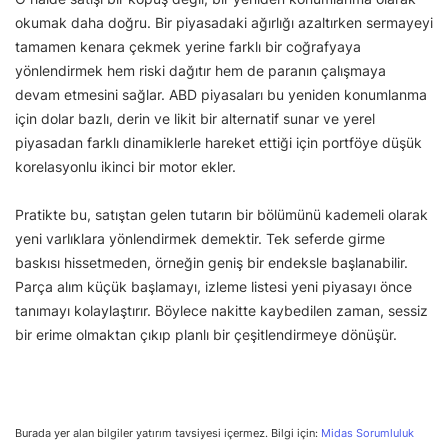
okumak daha doğru. Bir piyasadaki ağırlığı azaltırken sermayeyi
tamamen kenara çekmek yerine farklı bir coğrafyaya
yönlendirmek hem riski dağıtır hem de paranın çalışmaya
devam etmesini sağlar. ABD piyasaları bu yeniden konumlanma
için dolar bazlı, derin ve likit bir alternatif sunar ve yerel
piyasadan farklı dinamiklerle hareket ettiği için portföye düşük
korelasyonlu ikinci bir motor ekler.
Pratikte bu, satıştan gelen tutarın bir bölümünü kademeli olarak
yeni varlıklara yönlendirmek demektir. Tek seferde girme
baskısı hissetmeden, örneğin geniş bir endeksle başlanabilir.
Parça alım küçük başlamayı, izleme listesi yeni piyasayı önce
tanımayı kolaylaştırır. Böylece nakitte kaybedilen zaman, sessiz
bir erime olmaktan çıkıp planlı bir çeşitlendirmeye dönüşür.
Burada yer alan bilgiler yatırım tavsiyesi içermez. Bilgi için:
Midas Sorumluluk