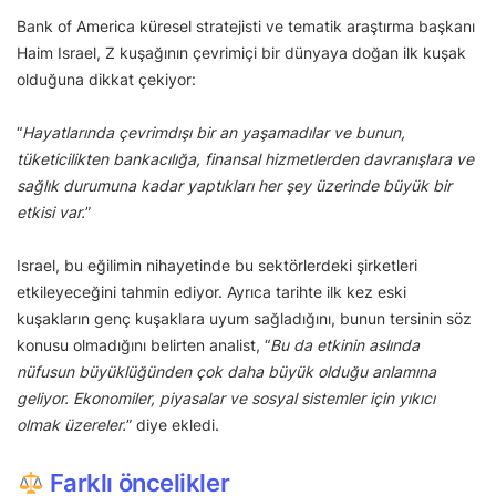
Bank of America küresel stratejisti ve tematik araştırma başkanı
Haim Israel, Z kuşağının çevrimiçi bir dünyaya doğan ilk kuşak
olduğuna dikkat çekiyor:
“
Hayatlarında çevrimdışı bir an yaşamadılar ve bunun,
tüketicilikten bankacılığa, finansal hizmetlerden davranışlara ve
sağlık durumuna kadar yaptıkları her şey üzerinde büyük bir
etkisi var.
”
Israel, bu eğilimin nihayetinde bu sektörlerdeki şirketleri
etkileyeceğini tahmin ediyor. Ayrıca tarihte ilk kez eski
kuşakların genç kuşaklara uyum sağladığını, bunun tersinin söz
konusu olmadığını belirten analist, “
Bu da etkinin aslında
nüfusun büyüklüğünden çok daha büyük olduğu anlamına
geliyor. Ekonomiler, piyasalar ve sosyal sistemler için yıkıcı
olmak üzereler.
” diye ekledi.
Farklı öncelikler