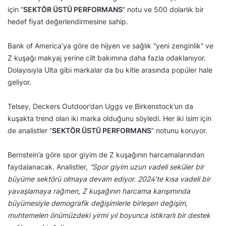
için “
SEKTÖR ÜSTÜ PERFORMANS
” notu ve 500 dolarlık bir
hedef fiyat değerlendirmesine sahip.
Bank of America’ya göre de hijyen ve sağlık “yeni zenginlik” ve
Z kuşağı makyaj yerine cilt bakımına daha fazla odaklanıyor.
Dolayısıyla Ulta gibi markalar da bu kitle arasında popüler hale
geliyor.
Telsey, Deckers Outdoor’dan Uggs ve Birkenstock’un da
kuşakta trend olan iki marka olduğunu söyledi. Her iki isim için
de analistler “
SEKTÖR ÜSTÜ PERFORMANS
” notunu koruyor.
Bernstein’a göre spor giyim de Z kuşağının harcamalarından
faydalanacak. Analistler,
“Spor giyim uzun vadeli seküler bir
büyüme sektörü olmaya devam ediyor. 2024’te kısa vadeli bir
yavaşlamaya rağmen, Z kuşağının harcama karışımında
büyümesiyle demografik değişimlerle birleşen değişim,
muhtemelen önümüzdeki yirmi yıl boyunca istikrarlı bir destek