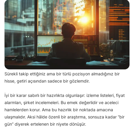
Sürekli takip ettiğiniz ama bir türlü pozisyon almadığınız bir
hisse, getiri açısından sadece bir gözlemdir.
İyi bir karar sabırlı bir hazırlıkta olgunlaşır: izleme listeleri, fiyat
alarmları, şirket incelemeleri. Bu emek değerlidir ve aceleci
hamlelerden korur. Ama bu hazırlık bir noktada amacına
ulaşmalıdır. Aksi hâlde özenli bir araştırma, sonsuza kadar “bir
gün” diyerek ertelenen bir niyete dönüşür.