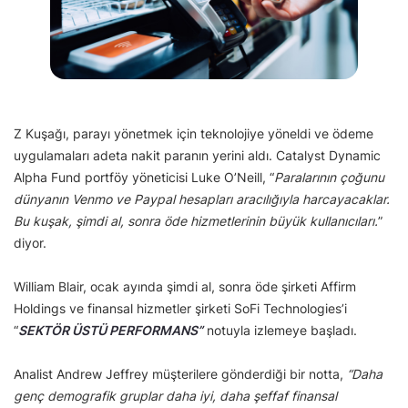
Z Kuşağı, parayı yönetmek için teknolojiye yöneldi ve ödeme
uygulamaları adeta nakit paranın yerini aldı. Catalyst Dynamic
Alpha Fund portföy yöneticisi Luke O’Neill, “
Paralarının çoğunu
dünyanın Venmo ve Paypal hesapları aracılığıyla harcayacaklar.
Bu kuşak, şimdi al, sonra öde hizmetlerinin büyük kullanıcıları.
”
diyor.
William Blair, ocak ayında şimdi al, sonra öde şirketi Affirm
Holdings ve finansal hizmetler şirketi SoFi Technologies’i
“
SEKTÖR ÜSTÜ PERFORMANS”
notuyla izlemeye başladı.
Analist Andrew Jeffrey müşterilere gönderdiği bir notta,
“Daha
genç demografik gruplar daha iyi, daha şeffaf finansal