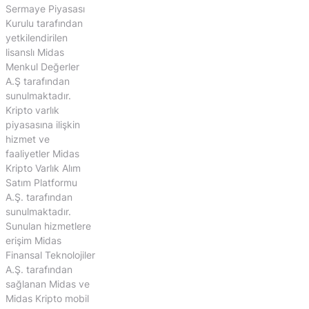
Sermaye Piyasası
Kurulu tarafından
yetkilendirilen
lisanslı Midas
Menkul Değerler
A.Ş tarafından
sunulmaktadır.
Kripto varlık
piyasasına ilişkin
hizmet ve
faaliyetler Midas
Kripto Varlık Alım
Satım Platformu
A.Ş. tarafından
sunulmaktadır.
Sunulan hizmetlere
erişim Midas
Finansal Teknolojiler
A.Ş. tarafından
sağlanan Midas ve
Midas Kripto mobil