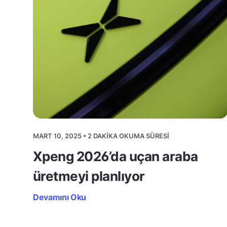
MART 10, 2025 • 2 DAKIKA OKUMA SÜRESI
Xpeng 2026’da uçan araba
üretmeyi planlıyor
Devamını Oku