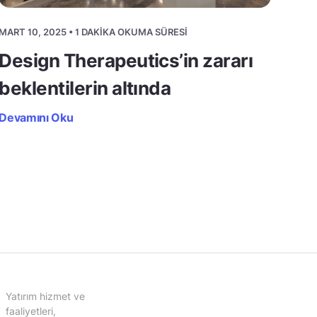
MART 10, 2025 • 1 DAKIKA OKUMA SÜRESI
Design Therapeutics’in zararı
beklentilerin altında
Devamını Oku
Yatırım hizmet ve
faaliyetleri,