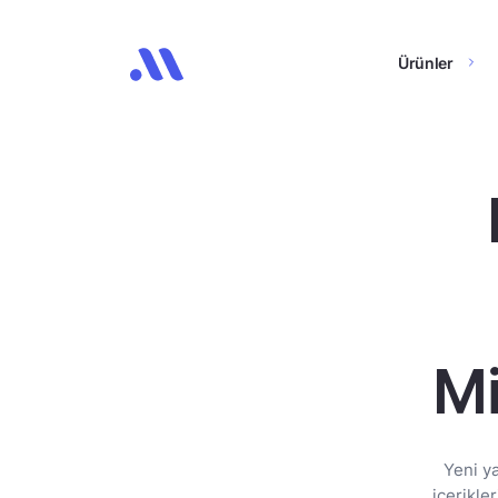
Ürünler
Mi
Yeni y
içerikle