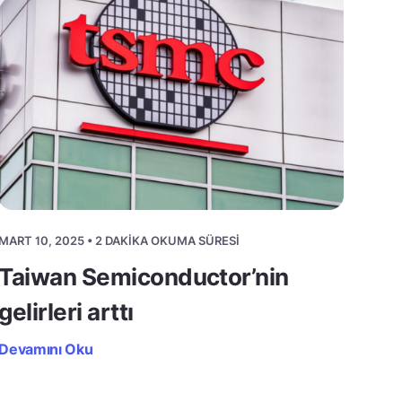
MART 10, 2025 • 2 DAKIKA OKUMA SÜRESI
Taiwan Semiconductor’nin
gelirleri arttı
Devamını Oku