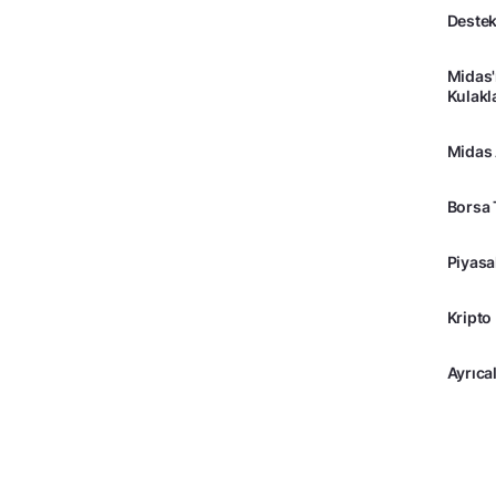
Destek
Midas'
Kulakl
Midas
Borsa 
Piyasa
Kripto
Ayrıcal