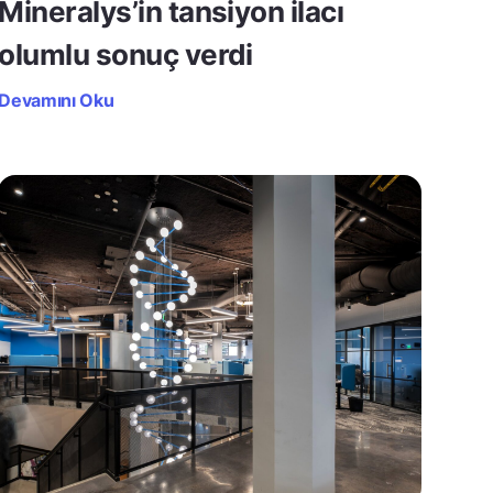
Mineralys’in tansiyon ilacı
olumlu sonuç verdi
Devamını Oku