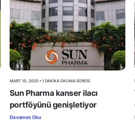
MART 10, 2025 • 1 DAKIKA OKUMA SÜRESI
Sun Pharma kanser ilacı
portföyünü genişletiyor
Devamını Oku