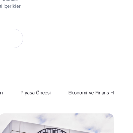
l içerikler
rı
Piyasa Öncesi
Ekonomi ve Finans Haberleri