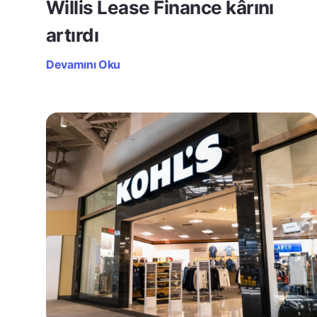
Willis Lease Finance kârını
artırdı
Devamını Oku