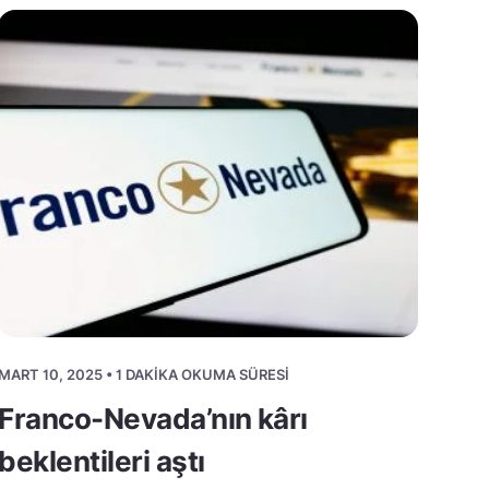
MART 10, 2025 • 1 DAKIKA OKUMA SÜRESI
Franco-Nevada’nın kârı
beklentileri aştı