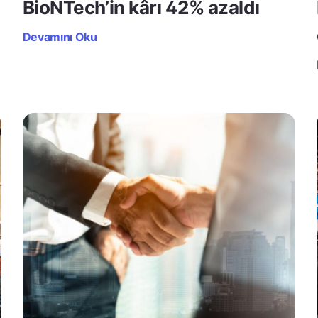
BioNTech’in kârı 42% azaldı
Devamını Oku