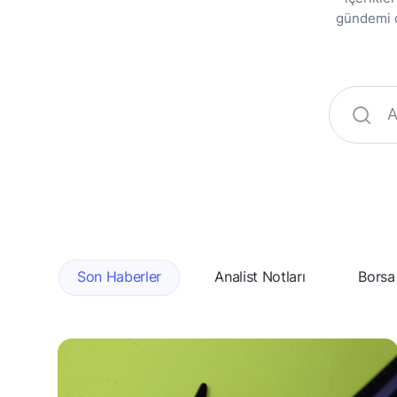
gündemi da
Son Haberler
Analist Notları
Borsa