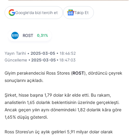
Google'da bizi tercih et
Takip Et
ROST
0,31%
Yayın Tarihi •
2025-03-05
• 18:46:52
Güncelleme
• 2025-03-05 •
18:47:03
Giyim perakendecisi Ross Stores (
ROST
), dördüncü çeyrek
sonuçlarını açıkladı.
Şirket, hisse başına 1,79 dolar kâr elde etti. Bu rakam,
analistlerin 1,65 dolarlık beklentisinin üzerinde gerçekleşti.
Ancak geçen yılın aynı dönemindeki 1,82 dolarlık kâra göre
1,65% düşüş gösterdi.
Ross Stores’un üç aylık gelirleri 5,91 milyar dolar olarak