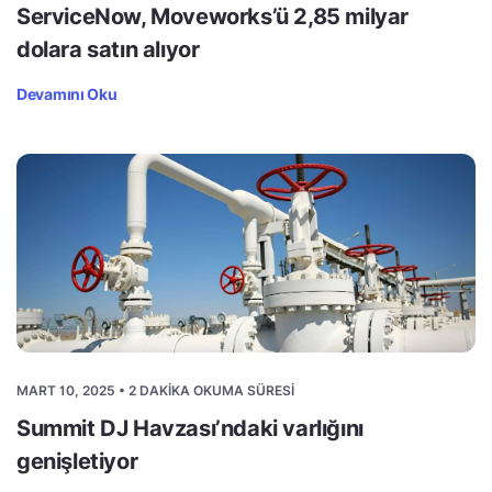
ServiceNow, Moveworks’ü 2,85 milyar
dolara satın alıyor
Devamını Oku
MART 10, 2025 • 2 DAKIKA OKUMA SÜRESI
Summit DJ Havzası’ndaki varlığını
genişletiyor