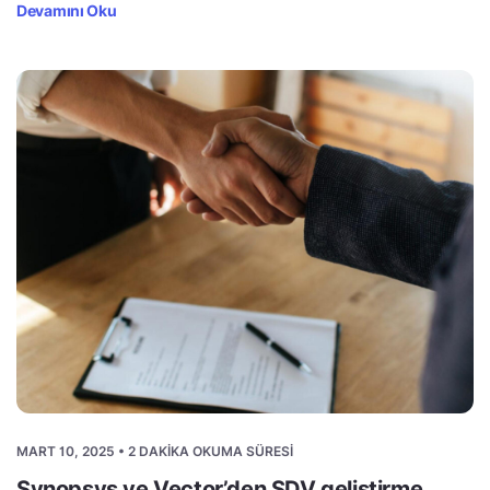
Devamını Oku
MART 10, 2025 • 2 DAKIKA OKUMA SÜRESI
Synopsys ve Vector’den SDV geliştirme