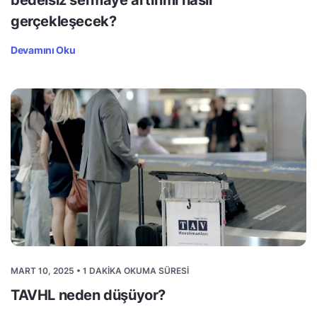
bedelsiz sermaye artırımı nasıl
gerçekleşecek?
Devamını Oku
MART 10, 2025 • 1 DAKIKA OKUMA SÜRESI
TAVHL neden düşüyor?