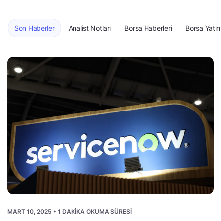
Son Haberler
Analist Notları
Borsa Haberleri
Borsa Yatırı
MART 10, 2025 • 1 DAKIKA OKUMA SÜRESI