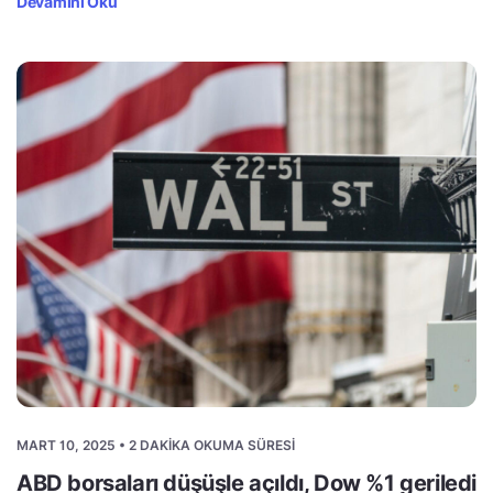
Devamını Oku
MART 10, 2025 • 2 DAKIKA OKUMA SÜRESI
ABD borsaları düşüşle açıldı, Dow %1 geriledi