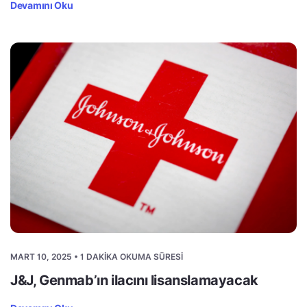
Devamını Oku
MART 10, 2025 • 1 DAKIKA OKUMA SÜRESI
J&J, Genmab’ın ilacını lisanslamayacak