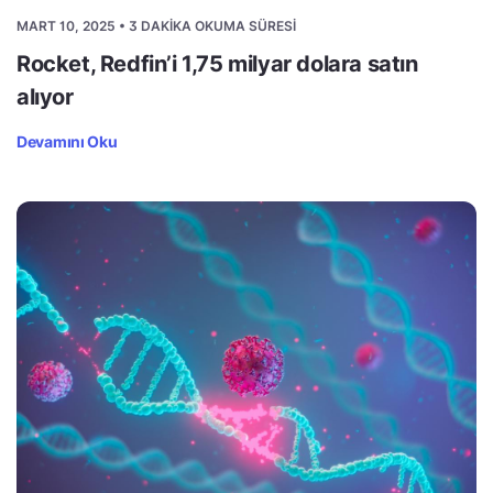
MART 10, 2025 • 3 DAKIKA OKUMA SÜRESI
Rocket, Redfin’i 1,75 milyar dolara satın
alıyor
Devamını Oku