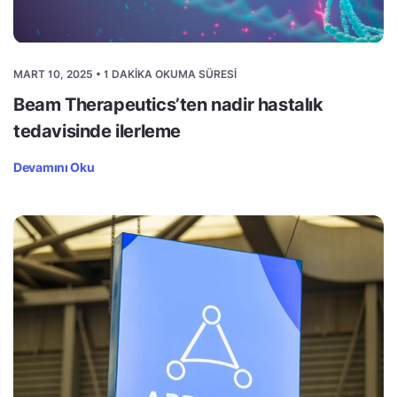
MART 10, 2025 • 1 DAKIKA OKUMA SÜRESI
Beam Therapeutics’ten nadir hastalık
tedavisinde ilerleme
Devamını Oku