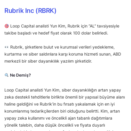
Rubrik Inc (RBRK)
Loop Capital analisti Yun Kim, Rubrik için “AL” tavsiyesiyle
takibe başladı ve hedef fiyat olarak 100 dolar belirledi.
Rubrik, şirketlere bulut ve kurumsal verileri yedekleme,
kurtarma ve siber saldırılara karşı koruma hizmeti sunan, ABD
merkezli bir siber dayanıklılık yazılım şirketidir.
Ne Demiş?
Loop Capital analisti Yun Kim, siber dayanıklılığın artan yapay
zeka destekli tehditlerle birlikte önemli bir yapısal büyüme alanı
haline geldiğini ve Rubrik’in bu fırsatı yakalamak için en iyi
konumlanmış tedarikçilerden biri olduğunu belirtti. Kim, artan
yapay zeka kullanımı ve öncelikli ajan tabanlı dağıtımlara
yönelik talebin, daha düşük öncelikli ve fiyata duyarlı