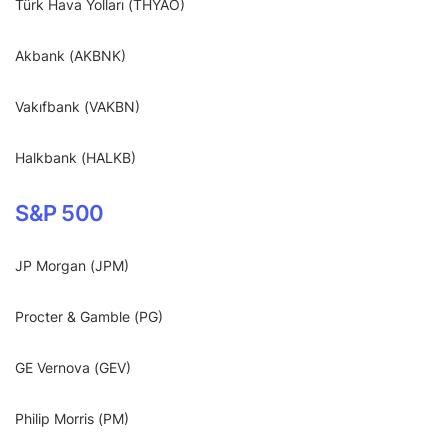
Türk Hava Yolları (THYAO)
Akbank (AKBNK)
Vakıfbank (VAKBN)
Halkbank (HALKB)
S&P 500
JP Morgan (JPM)
Procter & Gamble (PG)
GE Vernova (GEV)
Philip Morris (PM)