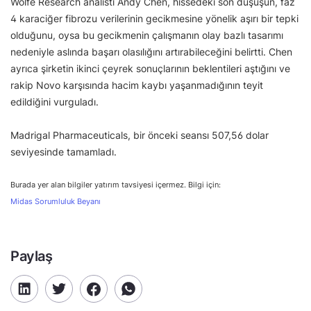
Wolfe Research analisti Andy Chen, hissedeki son düşüşün, faz
4 karaciğer fibrozu verilerinin gecikmesine yönelik aşırı bir tepki
olduğunu, oysa bu gecikmenin çalışmanın olay bazlı tasarımı
nedeniyle aslında başarı olasılığını artırabileceğini belirtti. Chen
ayrıca şirketin ikinci çeyrek sonuçlarının beklentileri aştığını ve
rakip Novo karşısında hacim kaybı yaşanmadığının teyit
edildiğini vurguladı.
Madrigal Pharmaceuticals, bir önceki seansı 507,56 dolar
seviyesinde tamamladı.
Burada yer alan bilgiler yatırım tavsiyesi içermez. Bilgi için:
Midas Sorumluluk Beyanı
Paylaş