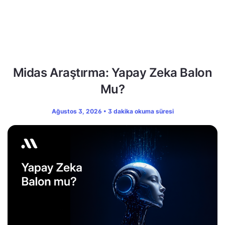
Midas Araştırma: Yapay Zeka Balon
Mu?
Ağustos 3, 2026 • 3 dakika okuma süresi