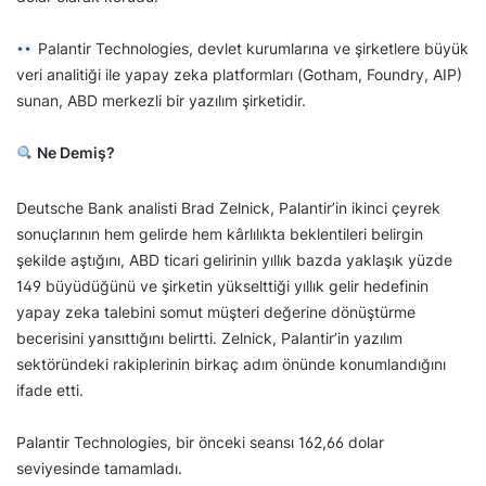
Palantir Technologies, devlet kurumlarına ve şirketlere büyük
veri analitiği ile yapay zeka platformları (Gotham, Foundry, AIP)
sunan, ABD merkezli bir yazılım şirketidir.
Ne Demiş?
Deutsche Bank analisti Brad Zelnick, Palantir’in ikinci çeyrek
sonuçlarının hem gelirde hem kârlılıkta beklentileri belirgin
şekilde aştığını, ABD ticari gelirinin yıllık bazda yaklaşık yüzde
149 büyüdüğünü ve şirketin yükselttiği yıllık gelir hedefinin
yapay zeka talebini somut müşteri değerine dönüştürme
becerisini yansıttığını belirtti. Zelnick, Palantir’in yazılım
sektöründeki rakiplerinin birkaç adım önünde konumlandığını
ifade etti.
Palantir Technologies, bir önceki seansı 162,66 dolar
seviyesinde tamamladı.