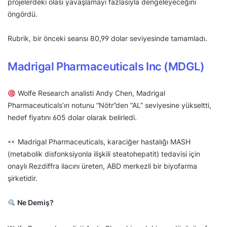
projelerdeki olası yavaşlamayı fazlasıyla dengeleyeceğini
öngördü.
Rubrik, bir önceki seansı 80,99 dolar seviyesinde tamamladı.
Madrigal Pharmaceuticals Inc (MDGL)
Wolfe Research analisti Andy Chen, Madrigal
Pharmaceuticals’ın notunu “Nötr”den “AL” seviyesine yükseltti,
hedef fiyatını 605 dolar olarak belirledi.
Madrigal Pharmaceuticals, karaciğer hastalığı MASH
(metabolik disfonksiyonla ilişkili steatohepatit) tedavisi için
onaylı Rezdiffra ilacını üreten, ABD merkezli bir biyofarma
şirketidir.
Ne Demiş?