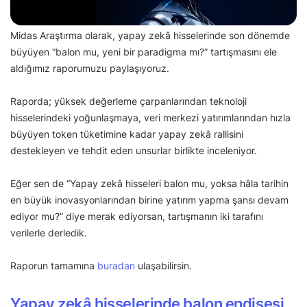
Midas Araştırma olarak, yapay zekâ hisselerinde son dönemde
büyüyen “balon mu, yeni bir paradigma mı?” tartışmasını ele
aldığımız raporumuzu paylaşıyoruz.
Raporda; yüksek değerleme çarpanlarından teknoloji
hisselerindeki yoğunlaşmaya, veri merkezi yatırımlarından hızla
büyüyen token tüketimine kadar yapay zekâ rallisini
destekleyen ve tehdit eden unsurlar birlikte inceleniyor.
Eğer sen de “Yapay zekâ hisseleri balon mu, yoksa hâla tarihin
en büyük inovasyonlarından birine yatırım yapma şansı devam
ediyor mu?” diye merak ediyorsan, tartışmanın iki tarafını
verilerle derledik.
Raporun tamamına
buradan
ulaşabilirsin.
Yapay zekâ hisselerinde balon endişesi