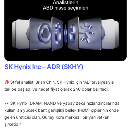
SK Hynix Inc – ADR (SKHY)
Stifel analisti Brian Chin, SK Hynix için “AL” tavsiyesiyle
takibe başladı ve hedef fiyat olarak 240 dolar belirledi.
SK Hynix, DRAM, NAND ve yapay zeka hızlandırıcılarında
kullanılan yüksek bant genişlikli bellek (HBM) çiplerinin önde
gelen üreticisi olan, Güney Kore merkezli bir yarı iletken
şirketidir.