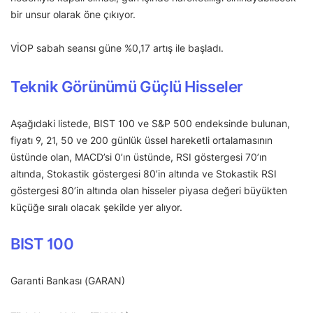
bir unsur olarak öne çıkıyor.
VİOP sabah seansı güne %0,17 artış ile başladı.
Teknik Görünümü Güçlü Hisseler
Aşağıdaki listede, BIST 100 ve S&P 500 endeksinde bulunan,
fiyatı 9, 21, 50 ve 200 günlük üssel hareketli ortalamasının
üstünde olan, MACD’si 0’ın üstünde, RSI göstergesi 70’ın
altında, Stokastik göstergesi 80’in altında ve Stokastik RSI
göstergesi 80’in altında olan hisseler piyasa değeri büyükten
küçüğe sıralı olacak şekilde yer alıyor.
BIST 100
Garanti Bankası (GARAN)