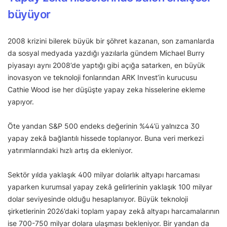
büyüyor
2008 krizini bilerek büyük bir şöhret kazanan, son zamanlarda
da sosyal medyada yazdığı yazılarla gündem Michael Burry
piyasayı aynı 2008’de yaptığı gibi açığa satarken, en büyük
inovasyon ve teknoloji fonlarından ARK Invest’in kurucusu
Cathie Wood ise her düşüşte yapay zeka hisselerine ekleme
yapıyor.
Öte yandan S&P 500 endeks değerinin %44’ü yalnızca 30
yapay zekâ bağlantılı hissede toplanıyor. Buna veri merkezi
yatırımlarındaki hızlı artış da ekleniyor.
Sektör yılda yaklaşık 400 milyar dolarlık altyapı harcaması
yaparken kurumsal yapay zekâ gelirlerinin yaklaşık 100 milyar
dolar seviyesinde olduğu hesaplanıyor. Büyük teknoloji
şirketlerinin 2026’daki toplam yapay zekâ altyapı harcamalarının
ise 700-750 milyar dolara ulaşması bekleniyor. Bir yandan da