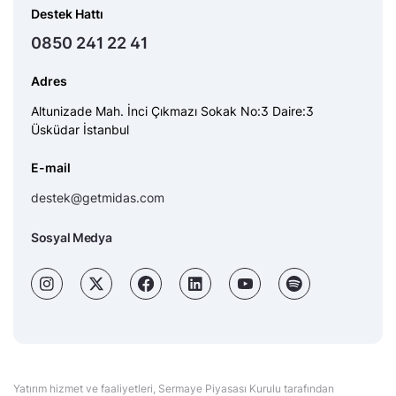
Destek Hattı
0850 241 22 41
Adres
Altunizade Mah. İnci Çıkmazı Sokak No:3 Daire:3
Üsküdar İstanbul
E-mail
destek@getmidas.com
Sosyal Medya
Yatırım hizmet ve faaliyetleri, Sermaye Piyasası Kurulu tarafından