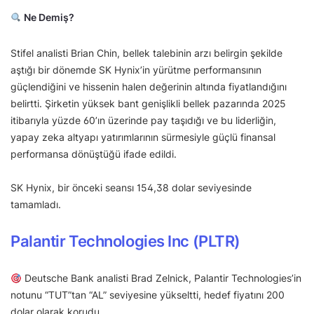
Ne Demiş?
Stifel analisti Brian Chin, bellek talebinin arzı belirgin şekilde
aştığı bir dönemde SK Hynix’in yürütme performansının
güçlendiğini ve hissenin halen değerinin altında fiyatlandığını
belirtti. Şirketin yüksek bant genişlikli bellek pazarında 2025
itibarıyla yüzde 60’ın üzerinde pay taşıdığı ve bu liderliğin,
yapay zeka altyapı yatırımlarının sürmesiyle güçlü finansal
performansa dönüştüğü ifade edildi.
SK Hynix, bir önceki seansı 154,38 dolar seviyesinde
tamamladı.
Palantir Technologies Inc (PLTR)
Deutsche Bank analisti Brad Zelnick, Palantir Technologies’in
notunu “TUT”tan “AL” seviyesine yükseltti, hedef fiyatını 200
dolar olarak korudu.