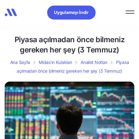
Uygulamayı İndir
Piyasa açılmadan önce bilmeniz
gereken her şey (3 Temmuz)
Ana Sayfa
Midas’ın Kulakları
Analist Notları
Piyasa
açılmadan önce bilmeniz gereken her şey (3 Temmuz)