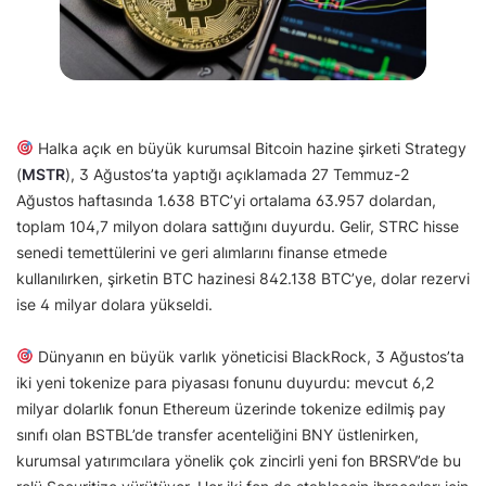
Halka açık en büyük kurumsal Bitcoin hazine şirketi Strategy
(
MSTR
), 3 Ağustos’ta yaptığı açıklamada 27 Temmuz-2
Ağustos haftasında 1.638 BTC’yi ortalama 63.957 dolardan,
toplam 104,7 milyon dolara sattığını duyurdu. Gelir, STRC hisse
senedi temettülerini ve geri alımlarını finanse etmede
kullanılırken, şirketin BTC hazinesi 842.138 BTC’ye, dolar rezervi
ise 4 milyar dolara yükseldi.
Dünyanın en büyük varlık yöneticisi BlackRock, 3 Ağustos’ta
iki yeni tokenize para piyasası fonunu duyurdu: mevcut 6,2
milyar dolarlık fonun Ethereum üzerinde tokenize edilmiş pay
sınıfı olan BSTBL’de transfer acenteliğini BNY üstlenirken,
kurumsal yatırımcılara yönelik çok zincirli yeni fon BRSRV’de bu