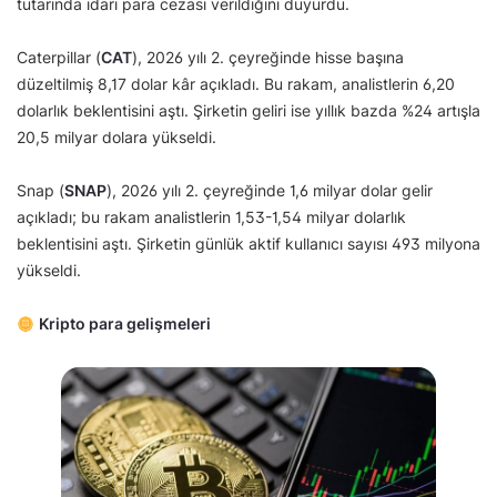
tutarında idari para cezası verildiğini duyurdu.
Caterpillar (
CAT
), 2026 yılı 2. çeyreğinde hisse başına
düzeltilmiş 8,17 dolar kâr açıkladı. Bu rakam, analistlerin 6,20
dolarlık beklentisini aştı. Şirketin geliri ise yıllık bazda %24 artışla
20,5 milyar dolara yükseldi.
Snap (
SNAP
), 2026 yılı 2. çeyreğinde 1,6 milyar dolar gelir
açıkladı; bu rakam analistlerin 1,53-1,54 milyar dolarlık
beklentisini aştı. Şirketin günlük aktif kullanıcı sayısı 493 milyona
yükseldi.
Kripto para gelişmeleri