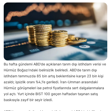
Bu hafta gündemi ABD’de açıklanan tarım dışı istihdam verisi ve
Hürmüz Boğazı’ndaki belirsizlik belirledi. ABD’de tarım dışı
istihdam temmuzda 85 bin artış beklentisine karşın 23 bin kişi
azaldı; işsizlik oranı %4,1’e geriledi. İran-Umman arasındaki
Hürmüz görüşmeleri ise petrol fiyatlarında sert dalgalanmalara
yol açtı. Yurt içinde BIST 100 geçen haftadan taşınan satış
baskısıyla zayıf bir seyir izledi.