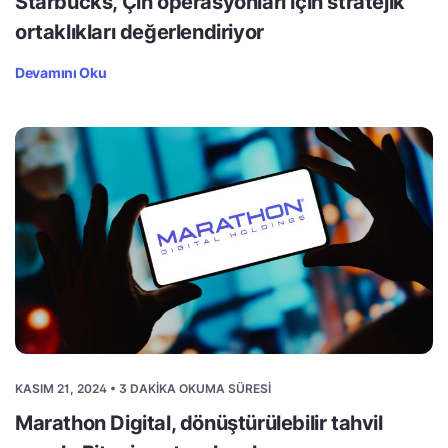
Starbucks, Çin operasyonları için stratejik
ortaklıkları değerlendiriyor
Devamını Oku
KASIM 21, 2024 • 3 DAKIKA OKUMA SÜRESI
Marathon Digital, dönüştürülebilir tahvil