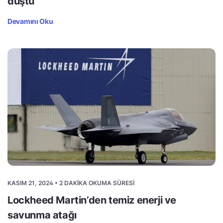
düştü
Devamını Oku
KASIM 21, 2024 • 2 DAKIKA OKUMA SÜRESI
Lockheed Martin’den temiz enerji ve
savunma atağı