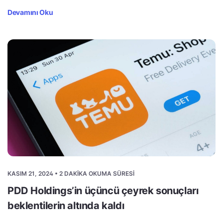
Devamını Oku
KASIM 21, 2024 • 2 DAKIKA OKUMA SÜRESI
PDD Holdings’in üçüncü çeyrek sonuçları
beklentilerin altında kaldı