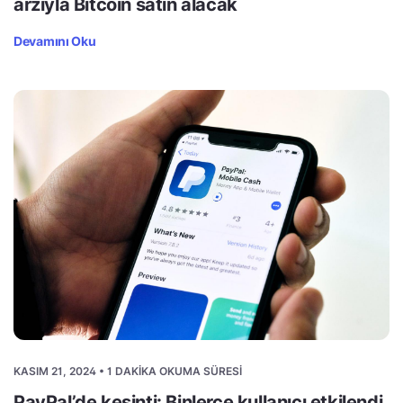
arzıyla Bitcoin satın alacak
Devamını Oku
KASIM 21, 2024 • 1 DAKIKA OKUMA SÜRESI
PayPal’de kesinti: Binlerce kullanıcı etkilendi