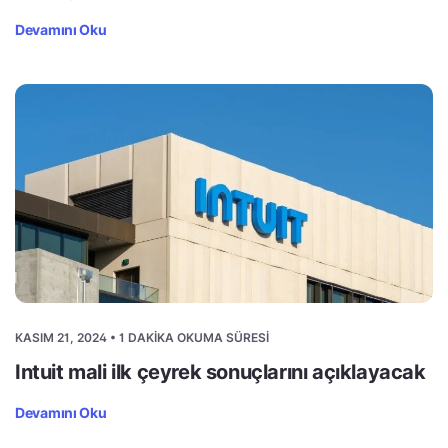
Devamını Oku
KASIM 21, 2024 • 1 DAKIKA OKUMA SÜRESI
Intuit mali ilk çeyrek sonuçlarını açıklayacak
Devamını Oku