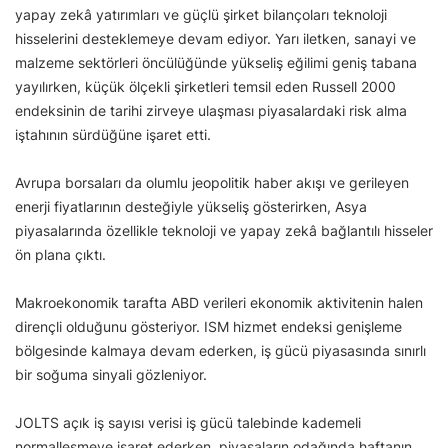
yapay zekâ yatırımları ve güçlü şirket bilançoları teknoloji
hisselerini desteklemeye devam ediyor. Yarı iletken, sanayi ve
malzeme sektörleri öncülüğünde yükseliş eğilimi geniş tabana
yayılırken, küçük ölçekli şirketleri temsil eden Russell 2000
endeksinin de tarihi zirveye ulaşması piyasalardaki risk alma
iştahının sürdüğüne işaret etti.
Avrupa borsaları da olumlu jeopolitik haber akışı ve gerileyen
enerji fiyatlarının desteğiyle yükseliş gösterirken, Asya
piyasalarında özellikle teknoloji ve yapay zekâ bağlantılı hisseler
ön plana çıktı.
Makroekonomik tarafta ABD verileri ekonomik aktivitenin halen
dirençli olduğunu gösteriyor. ISM hizmet endeksi genişleme
bölgesinde kalmaya devam ederken, iş gücü piyasasında sınırlı
bir soğuma sinyali gözleniyor.
JOLTS açık iş sayısı verisi iş gücü talebinde kademeli
normalleşmeye işaret ederken, piyasaların odağında haftanın