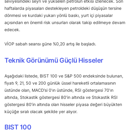
seviyesindeki seyri ve yükselen petrolün etkisi izlenecek. Son
haftalarda piyasaları destekleyen petroldeki düşüşün tersine
dönmesi ve kurdaki yukarı yönlü baskı, yurt içi piyasalar
açısından en önemli risk unsurları olarak takip edilmeye devam
edecek.
VİOP sabah seansı güne %0,20 artış ile başladı.
Teknik Görünümü Güçlü Hisseler
Aşağıdaki listede, BIST 100 ve S&P 500 endeksinde bulunan,
fiyatı 9, 21, 50 ve 200 günlük üssel hareketli ortalamasının
üstünde olan, MACD’si 0’ın üstünde, RSI göstergesi 70’ın
altında, Stokastik göstergesi 80’in altında ve Stokastik RSI
göstergesi 80’in altında olan hisseler piyasa değeri büyükten
küçüğe sıralı olacak şekilde yer alıyor.
BIST 100