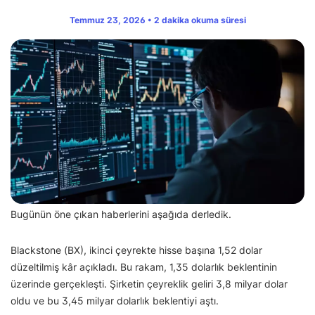
Temmuz 23, 2026 • 2 dakika okuma süresi
Bugünün öne çıkan haberlerini aşağıda derledik.
Blackstone (BX), ikinci çeyrekte hisse başına 1,52 dolar
düzeltilmiş kâr açıkladı. Bu rakam, 1,35 dolarlık beklentinin
üzerinde gerçekleşti. Şirketin çeyreklik geliri 3,8 milyar dolar
oldu ve bu 3,45 milyar dolarlık beklentiyi aştı.