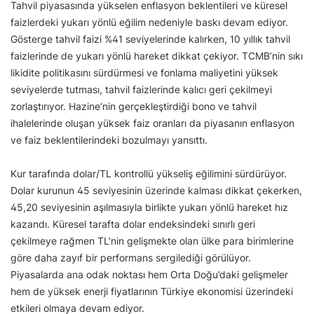
Tahvil piyasasında yükselen enflasyon beklentileri ve küresel
faizlerdeki yukarı yönlü eğilim nedeniyle baskı devam ediyor.
Gösterge tahvil faizi %41 seviyelerinde kalırken, 10 yıllık tahvil
faizlerinde de yukarı yönlü hareket dikkat çekiyor. TCMB’nin sıkı
likidite politikasını sürdürmesi ve fonlama maliyetini yüksek
seviyelerde tutması, tahvil faizlerinde kalıcı geri çekilmeyi
zorlaştırıyor. Hazine’nin gerçekleştirdiği bono ve tahvil
ihalelerinde oluşan yüksek faiz oranları da piyasanın enflasyon
ve faiz beklentilerindeki bozulmayı yansıttı.
Kur tarafında dolar/TL kontrollü yükseliş eğilimini sürdürüyor.
Dolar kurunun 45 seviyesinin üzerinde kalması dikkat çekerken,
45,20 seviyesinin aşılmasıyla birlikte yukarı yönlü hareket hız
kazandı. Küresel tarafta dolar endeksindeki sınırlı geri
çekilmeye rağmen TL’nin gelişmekte olan ülke para birimlerine
göre daha zayıf bir performans sergilediği görülüyor.
Piyasalarda ana odak noktası hem Orta Doğu’daki gelişmeler
hem de yüksek enerji fiyatlarının Türkiye ekonomisi üzerindeki
etkileri olmaya devam ediyor.