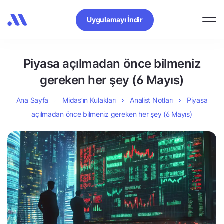
Uygulamayı İndir
Piyasa açılmadan önce bilmeniz
gereken her şey (6 Mayıs)
Ana Sayfa
Midas’ın Kulakları
Analist Notları
Piyasa
açılmadan önce bilmeniz gereken her şey (6 Mayıs)