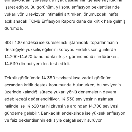
işaret ediyor. Bu görünüm, yıl sonu enflasyon beklentilerinde
yukarı yönlü revizyon ihtimalini artırırken, önümüzdeki hafta
açıklanacak TCMB Enflasyon Raporu daha da kritik hale gelmiş
durumda.
BIST 100 endeksi ise küresel risk iştahındaki toparlanmanın
desteğiyle yükseliş eğilimini koruyor. Endeks son günlerde
14.200-14.620 bandındaki sıkışık görünümünü sürdürürken,
14.530 direnci yeniden test edildi.
Teknik görünümde 14.350 seviyesi kısa vadeli görünüm
açısından kritik destek konumunda bulunurken, bu seviyenin
üzerinde kalındığı sürece yukarı yönlü denemelerin devam
edebileceği değerlendiriliyor. 14.530 seviyesinin aşılması
halinde ise 14.620 tarihi zirvesi ve ardından 14.700 seviyesi
gündeme gelebilir. Bankacılık endeksinde ise yüksek enflasyon
ve faiz beklentilerinin etkisiyle dalgalı seyir sürüyor.