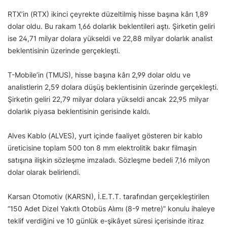
RTX’in (RTX) ikinci çeyrekte düzeltilmiş hisse başına kârı 1,89
dolar oldu. Bu rakam 1,66 dolarlık beklentileri aştı. Şirketin geliri
ise 24,71 milyar dolara yükseldi ve 22,88 milyar dolarlık analist
beklentisinin üzerinde gerçekleşti.
T-Mobile’in (TMUS), hisse başına kârı 2,99 dolar oldu ve
analistlerin 2,59 dolara düşüş beklentisinin üzerinde gerçekleşti.
Şirketin geliri 22,79 milyar dolara yükseldi ancak 22,95 milyar
dolarlık piyasa beklentisinin gerisinde kaldı.
Alves Kablo (ALVES), yurt içinde faaliyet gösteren bir kablo
üreticisine toplam 500 ton 8 mm elektrolitik bakır filmaşin
satışına ilişkin sözleşme imzaladı. Sözleşme bedeli 7,16 milyon
dolar olarak belirlendi.
Karsan Otomotiv (KARSN), İ.E.T.T. tarafından gerçekleştirilen
“150 Adet Dizel Yakıtlı Otobüs Alımı (8-9 metre)” konulu ihaleye
teklif verdiğini ve 10 günlük e-şikâyet süresi içerisinde itiraz