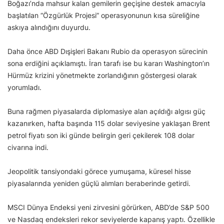
Boğazı’nda mahsur kalan gemilerin geçişine destek amacıyla
başlatılan “Özgürlük Projesi” operasyonunun kısa süreliğine
askıya alındığını duyurdu.
Daha önce ABD Dışişleri Bakanı Rubio da operasyon sürecinin
sona erdiğini açıklamıştı. İran tarafı ise bu kararı Washington’ın
Hürmüz krizini yönetmekte zorlandığının göstergesi olarak
yorumladı.
Buna rağmen piyasalarda diplomasiye alan açıldığı algısı güç
kazanırken, hafta başında 115 dolar seviyesine yaklaşan Brent
petrol fiyatı son iki günde belirgin geri çekilerek 108 dolar
civarına indi.
Jeopolitik tansiyondaki görece yumuşama, küresel hisse
piyasalarında yeniden güçlü alımları beraberinde getirdi.
MSCI Dünya Endeksi yeni zirvesini görürken, ABD’de S&P 500
ve Nasdaq endeksleri rekor seviyelerde kapanış yaptı. Özellikle