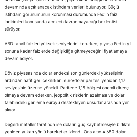
devamında açıklanacak istihdam verileri bulunuyor. Güçlü
istihdam görünümünün korunması durumunda Fed’in faiz
indirimleri konusunda aceleci davranmayacağı beklentisi
sürüyor.
ABD tahvil faizleri yüksek seviyelerini korurken, piyasa Fed’in yıl
sonuna kadar faizlerde değişikliğe gitmeyeceğini fiyatlamaya
devam ediyor.
Döviz piyasasında dolar endeksi son günlerdeki yükselişinin
ardından hafif geri çekilirken, euro/dolar paritesi yeniden 1,17
seviyesinin üzerine yöneldi. Paritede 1,18 bölgesi önemli direnç
olmaya devam ederken, jeopolitik risklerin azalması ve dolar
talebindeki gerileme euroyu destekleyen unsurlar arasında yer
alıyor.
Değerli metaller tarafında ise doların güç kaybetmesiyle birlikte
yeniden yukarı yönlü hareketler izlendi. Ons altın 4.650 dolar