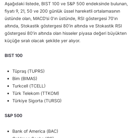
Aşağıdaki listede, BIST 100 ve S&P 500 endeksinde bulunan,
fiyatı 9, 21, 50 ve 200 günlük üssel hareketli ortalamasının
üstünde olan, MACD’si 0’ın üstünde, RSI göstergesi 70’ın
altında, Stokastik göstergesi 80’in altında ve Stokastik RSI
göstergesi 80’in altında olan hisseler piyasa değeri büyükten
küçüğe sıralı olacak şekilde yer alıyor.
BIST 100
Tüpraş (TUPRS)
Bim (BIMAS)
Turkcell (TCELL)
Türk Telekom (TTKOM)
Türkiye Sigorta (TURSG)
S&P 500
Bank of America (BAC)