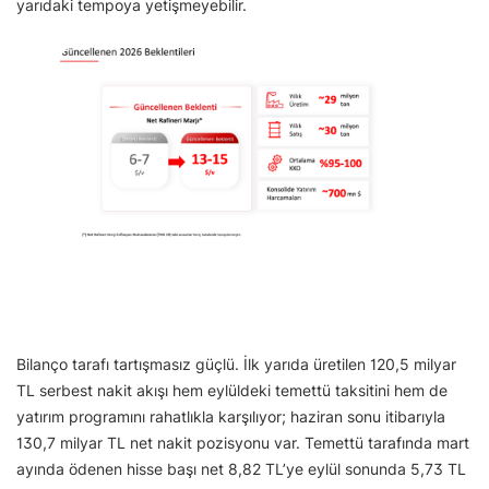
yarıdaki tempoya yetişmeyebilir.
Bilanço tarafı tartışmasız güçlü. İlk yarıda üretilen 120,5 milyar
TL serbest nakit akışı hem eylüldeki temettü taksitini hem de
yatırım programını rahatlıkla karşılıyor; haziran sonu itibarıyla
130,7 milyar TL net nakit pozisyonu var. Temettü tarafında mart
ayında ödenen hisse başı net 8,82 TL’ye eylül sonunda 5,73 TL