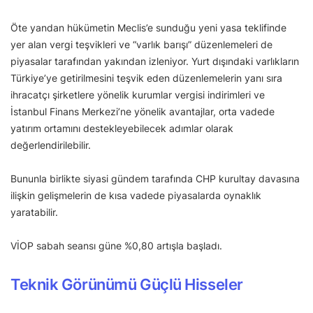
Öte yandan hükümetin Meclis’e sunduğu yeni yasa teklifinde
yer alan vergi teşvikleri ve “varlık barışı” düzenlemeleri de
piyasalar tarafından yakından izleniyor. Yurt dışındaki varlıkların
Türkiye’ye getirilmesini teşvik eden düzenlemelerin yanı sıra
ihracatçı şirketlere yönelik kurumlar vergisi indirimleri ve
İstanbul Finans Merkezi’ne yönelik avantajlar, orta vadede
yatırım ortamını destekleyebilecek adımlar olarak
değerlendirilebilir.
Bununla birlikte siyasi gündem tarafında CHP kurultay davasına
ilişkin gelişmelerin de kısa vadede piyasalarda oynaklık
yaratabilir.
VİOP sabah seansı güne %0,80 artışla başladı.
Teknik Görünümü Güçlü Hisseler