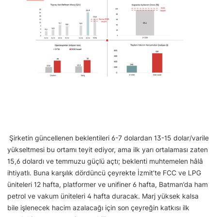
Şirketin güncellenen beklentileri 6-7 dolardan 13-15 dolar/varile
yükseltmesi bu ortamı teyit ediyor, ama ilk yarı ortalaması zaten
15,6 dolardı ve temmuzu güçlü açtı; beklenti muhtemelen hâlâ
ihtiyatlı. Buna karşılık dördüncü çeyrekte İzmit’te FCC ve LPG
üniteleri 12 hafta, platformer ve unifiner 6 hafta, Batman’da ham
petrol ve vakum üniteleri 4 hafta duracak. Marj yüksek kalsa
bile işlenecek hacim azalacağı için son çeyreğin katkısı ilk