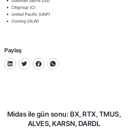
Goldman Sachs (GS)
Citigroup (C)
United Pacific (UNP)
Corning (GLW)
Paylaş
Midas ile gün sonu: BX, RTX, TMUS,
ALVES, KARSN, DARDL