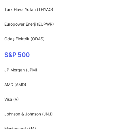
Türk Hava Yolları (THYAO)
Europower Enerji (EUPWR)
Odaş Elektrik (ODAS)
S&P 500
JP Morgan (JPM)
AMD (AMD)
Visa (V)
Johnson & Johnson (JNJ)
Mastercard (MA)