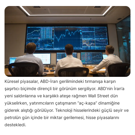
Küresel piyasalar, ABD-İran gerilimindeki tırmanışa karşın
şaşırtıcı biçimde dirençli bir görünüm sergiliyor. ABD’nin İran’a
yeni saldırılarına ve karşılıklı ateşe rağmen Wall Street dün
yükselirken, yatırımcıların çatışmanın “aç-kapa” dinamiğine
giderek alıştığı görülüyor. Teknoloji hisselerindeki güçlü seyir ve
petrolün gün içinde bir miktar gerilemesi, hisse piyasalarını
destekledi.