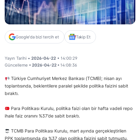
Google'da bizi tercih et
Takip Et
Yayın Tarihi •
2026-04-22
• 14:00:29
Güncelleme
• 2026-04-22 •
14:08:36
Türkiye Cumhuriyet Merkez Bankası (TCMB); nisan ayı
toplantısında, beklentilere paralel şekilde politika faizini sabit
bıraktı.
Para Politikası Kurulu, politika faizi olan bir hafta vadeli repo
ihale faiz oranını %37’de sabit bıraktı.
TCMB Para Politikası Kurulu, mart ayında gerçekleştirilen
PPK toplantısında da %37 olan politika faizini sabit tutmuştu.