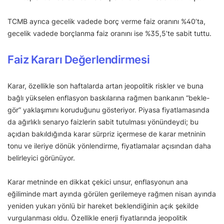
TCMB ayrıca gecelik vadede borç verme faiz oranını %40’ta,
gecelik vadede borçlanma faiz oranını ise %35,5’te sabit tuttu.
Faiz Kararı Değerlendirmesi
Karar, özellikle son haftalarda artan jeopolitik riskler ve buna
bağlı yükselen enflasyon baskılarına rağmen bankanın “bekle-
gör” yaklaşımını koruduğunu gösteriyor. Piyasa fiyatlamasında
da ağırlıklı senaryo faizlerin sabit tutulması yönündeydi; bu
açıdan bakıldığında karar sürpriz içermese de karar metninin
tonu ve ileriye dönük yönlendirme, fiyatlamalar açısından daha
belirleyici görünüyor.
Karar metninde en dikkat çekici unsur, enflasyonun ana
eğiliminde mart ayında görülen gerilemeye rağmen nisan ayında
yeniden yukarı yönlü bir hareket beklendiğinin açık şekilde
vurgulanması oldu. Özellikle enerji fiyatlarında jeopolitik