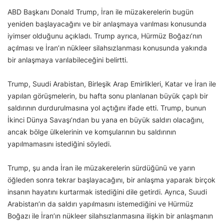
ABD Başkanı Donald Trump, İran ile müzakerelerin bugün
yeniden başlayacağını ve bir anlaşmaya varılması konusunda
iyimser olduğunu açıkladı. Trump ayrıca, Hürmüz Boğazı’nın
açılması ve İran’ın nükleer silahsızlanması konusunda yakında
bir anlaşmaya varılabileceğini belirtti.
Trump, Suudi Arabistan, Birleşik Arap Emirlikleri, Katar ve İran ile
yapılan görüşmelerin, bu hafta sonu planlanan büyük çaplı bir
saldırının durdurulmasına yol açtığını ifade etti. Trump, bunun
İkinci Dünya Savaşı’ndan bu yana en büyük saldırı olacağını,
ancak bölge ülkelerinin ve komşularının bu saldırının
yapılmamasını istediğini söyledi.
Trump, şu anda İran ile müzakerelerin sürdüğünü ve yarın
öğleden sonra tekrar başlayacağını, bir anlaşma yaparak birçok
insanın hayatını kurtarmak istediğini dile getirdi. Ayrıca, Suudi
Arabistan’ın da saldırı yapılmasını istemediğini ve Hürmüz
Boğazı ile İran’ın nükleer silahsızlanmasına ilişkin bir anlaşmanın