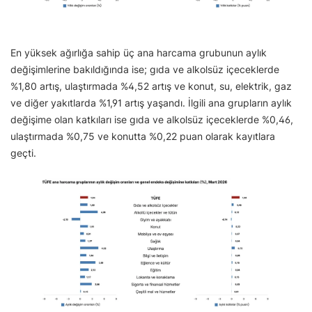
En yüksek ağırlığa sahip üç ana harcama grubunun aylık
değişimlerine bakıldığında ise; gıda ve alkolsüz içeceklerde
%1,80 artış, ulaştırmada %4,52 artış ve konut, su, elektrik, gaz
ve diğer yakıtlarda %1,91 artış yaşandı. İlgili ana grupların aylık
değişime olan katkıları ise gıda ve alkolsüz içeceklerde %0,46,
ulaştırmada %0,75 ve konutta %0,22 puan olarak kayıtlara
geçti.