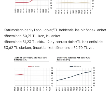
Katılımcıların cari yıl sonu dolar/TL beklentisi ise bir önceki anket
döneminde 50,97 TL iken, bu anket
döneminde 51,23 TL oldu. 12 ay sonrası dolar/TL beklentisi de
53,62 TL olurken, önceki anket döneminde 52,70 TL’ydi.