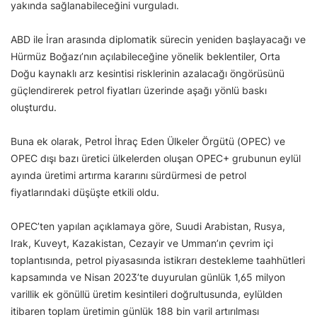
yakında sağlanabileceğini vurguladı.
ABD ile İran arasında diplomatik sürecin yeniden başlayacağı ve
Hürmüz Boğazı’nın açılabileceğine yönelik beklentiler, Orta
Doğu kaynaklı arz kesintisi risklerinin azalacağı öngörüsünü
güçlendirerek petrol fiyatları üzerinde aşağı yönlü baskı
oluşturdu.
Buna ek olarak, Petrol İhraç Eden Ülkeler Örgütü (OPEC) ve
OPEC dışı bazı üretici ülkelerden oluşan OPEC+ grubunun eylül
ayında üretimi artırma kararını sürdürmesi de petrol
fiyatlarındaki düşüşte etkili oldu.
OPEC’ten yapılan açıklamaya göre, Suudi Arabistan, Rusya,
Irak, Kuveyt, Kazakistan, Cezayir ve Umman’ın çevrim içi
toplantısında, petrol piyasasında istikrarı destekleme taahhütleri
kapsamında ve Nisan 2023’te duyurulan günlük 1,65 milyon
varillik ek gönüllü üretim kesintileri doğrultusunda, eylülden
itibaren toplam üretimin günlük 188 bin varil artırılması