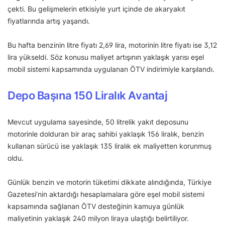
çekti. Bu gelişmelerin etkisiyle yurt içinde de akaryakıt
fiyatlarında artış yaşandı.
Bu hafta benzinin litre fiyatı 2,69 lira, motorinin litre fiyatı ise 3,12
lira yükseldi. Söz konusu maliyet artışının yaklaşık yarısı eşel
mobil sistemi kapsamında uygulanan ÖTV indirimiyle karşılandı.
Depo Başına 150 Liralık Avantaj
Mevcut uygulama sayesinde, 50 litrelik yakıt deposunu
motorinle dolduran bir araç sahibi yaklaşık 156 liralık, benzin
kullanan sürücü ise yaklaşık 135 liralık ek maliyetten korunmuş
oldu.
Günlük benzin ve motorin tüketimi dikkate alındığında, Türkiye
Gazetesi’nin aktardığı hesaplamalara göre eşel mobil sistemi
kapsamında sağlanan ÖTV desteğinin kamuya günlük
maliyetinin yaklaşık 240 milyon liraya ulaştığı belirtiliyor.