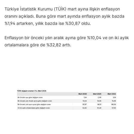
Türkiye İstatistik Kurumu (TÜİK) mart ayına ilişkin enflasyon
oranını açıkladı. Buna göre mart ayında enflasyon aylık bazda
%1,94 artarken, yıllık bazda ise %30,87 oldu.
Enflasyon bir önceki yılın aralık ayına göre %10,04 ve on iki aylık
ortalamalara göre de %32,82 arttı.