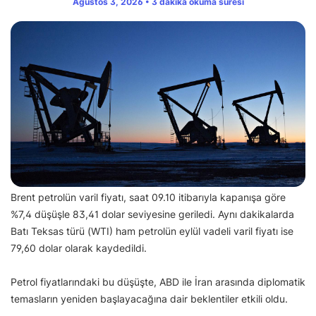
Ağustos 3, 2026 • 3 dakika okuma süresi
Brent petrolün varil fiyatı, saat 09.10 itibarıyla kapanışa göre
%7,4 düşüşle 83,41 dolar seviyesine geriledi. Aynı dakikalarda
Batı Teksas türü (WTI) ham petrolün eylül vadeli varil fiyatı ise
79,60 dolar olarak kaydedildi.
Petrol fiyatlarındaki bu düşüşte, ABD ile İran arasında diplomatik
temasların yeniden başlayacağına dair beklentiler etkili oldu.