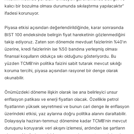
kalıcı bir bozulma olması durumunda sıkılaştırma yapılacaktır”
ifadesi korunuyor.
Piyasa etkisi açısından değerlendirildiğinde, karar sonrasında
BIST 100 endeksinde belirgin fiyat hareketinin gözlenmediğini
takip ediyoruz. Zaten son dönemde mevduat faizlerinin %40’ın
üzerine, kredi faizlerinin ise %50 bandına yerleşmiş olması
finansal koşulların oldukça sıkı olduğunu gösteriyordu. Bu
yüzden TCMB’nin politika faizini sabit tutarak mevcut sıkılığı
koruma tercihi, piyasa açısından rasyonel bir denge olarak
okunabilir.
Önümüzdeki döneme ilişkin olarak ise ana belirleyici unsur
enflasyon patikası ve enerji fiyatları olacak. Özellikle petrol
fiyatlarının yüksek seyretmesi ve bunun cari denge ile enflasyon
üzerindeki etkisi, yaz aylarına doğru politika alanını daraltabilir.
Dolayısıyla haziran-temmuz dönemine kadar TCMB’nin mevcut
duruşunu koruyarak veri akışını izlemesi, ardından ise şartların