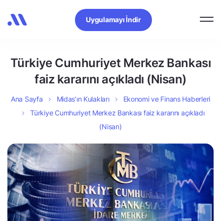
Uygulamayı İndir
Türkiye Cumhuriyet Merkez Bankası
faiz kararını açıkladı (Nisan)
Ana Sayfa
Midas’ın Kulakları
Ekonomi ve Finans Haberleri
Türkiye Cumhuriyet Merkez Bankası faiz kararını açıkladı
(Nisan)