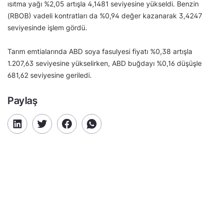
ısıtma yağı %2,05 artışla 4,1481 seviyesine yükseldi. Benzin
(RBOB) vadeli kontratları da %0,94 değer kazanarak 3,4247
seviyesinde işlem gördü.
Tarım emtialarında ABD soya fasulyesi fiyatı %0,38 artışla
1.207,63 seviyesine yükselirken, ABD buğdayı %0,16 düşüşle
681,62 seviyesine geriledi.
Paylaş