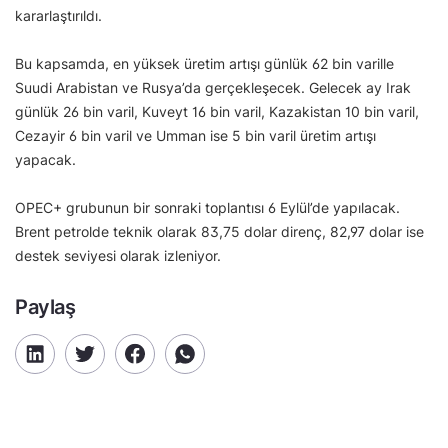
kararlaştırıldı.
Bu kapsamda, en yüksek üretim artışı günlük 62 bin varille
Suudi Arabistan ve Rusya’da gerçekleşecek. Gelecek ay Irak
günlük 26 bin varil, Kuveyt 16 bin varil, Kazakistan 10 bin varil,
Cezayir 6 bin varil ve Umman ise 5 bin varil üretim artışı
yapacak.
OPEC+ grubunun bir sonraki toplantısı 6 Eylül’de yapılacak.
Brent petrolde teknik olarak 83,75 dolar direnç, 82,97 dolar ise
destek seviyesi olarak izleniyor.
Paylaş