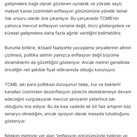
gelişmelere bağlı olarak gözlenen oynaklık ve yüksek seyir,
maliyet kanalı üzerinden enflasyon görünümüne yönelik temel
risk unsuru olarak öne çıkarılıyor. Bu çerçevede TCMB’nin
yalnızca mevcut enflasyon verisine değil, öncü göstergelere ve
küresel gelişmelere daha fazla ağırlık verdiğini belirtebiliriz.
Bununla birlikte, iktisadi faaliyette yavaşlama sinyallerinin altının
çizilmesi, politika setinin yalnızca enflasyon değil büyüme
dinamiklerini de gözettiğini gösteriyor. Ancak metnin genelinde
önceliğin net şekilde fiyat istikrarında olduğu korunuyor.
TCMB, sıkı para politikası duruşunun talep, kur ve beklenti
kanalları üzerinden dezenflasyon sürecini desteklemeye devam
edeceğini vurgulayarak mevcut seviyenin yeterince sıkı
olduğunu ima ediyor. Bu da kısa vadede ek bir faiz artışının baz
senaryo olmadığını, ancak opsiyon olarak masada tutulduğunu
gösteriyor.
Nitekim metinde yer alan “enflasyon görünümünde belirgin ve