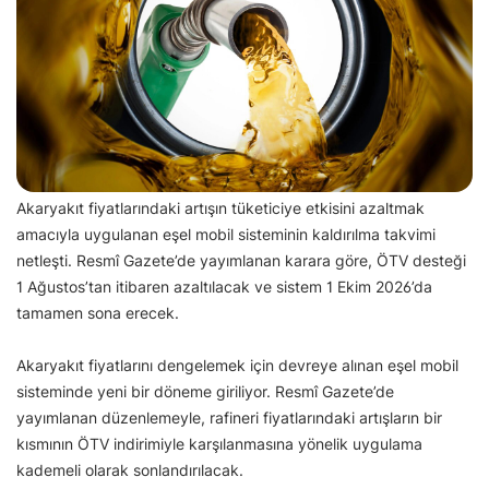
Akaryakıt fiyatlarındaki artışın tüketiciye etkisini azaltmak
amacıyla uygulanan eşel mobil sisteminin kaldırılma takvimi
netleşti. Resmî Gazete’de yayımlanan karara göre, ÖTV desteği
1 Ağustos’tan itibaren azaltılacak ve sistem 1 Ekim 2026’da
tamamen sona erecek.
Akaryakıt fiyatlarını dengelemek için devreye alınan eşel mobil
sisteminde yeni bir döneme giriliyor. Resmî Gazete’de
yayımlanan düzenlemeyle, rafineri fiyatlarındaki artışların bir
kısmının ÖTV indirimiyle karşılanmasına yönelik uygulama
kademeli olarak sonlandırılacak.