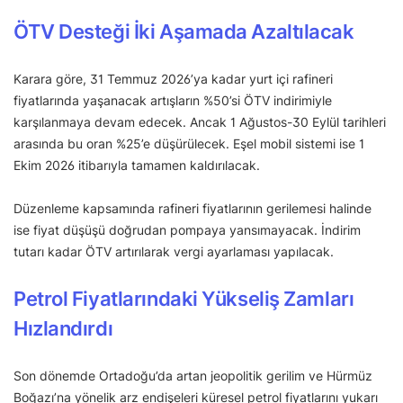
ÖTV Desteği İki Aşamada Azaltılacak
Karara göre, 31 Temmuz 2026’ya kadar yurt içi rafineri
fiyatlarında yaşanacak artışların %50’si ÖTV indirimiyle
karşılanmaya devam edecek. Ancak 1 Ağustos-30 Eylül tarihleri
arasında bu oran %25’e düşürülecek. Eşel mobil sistemi ise 1
Ekim 2026 itibarıyla tamamen kaldırılacak.
Düzenleme kapsamında rafineri fiyatlarının gerilemesi halinde
ise fiyat düşüşü doğrudan pompaya yansımayacak. İndirim
tutarı kadar ÖTV artırılarak vergi ayarlaması yapılacak.
Petrol Fiyatlarındaki Yükseliş Zamları
Hızlandırdı
Son dönemde Ortadoğu’da artan jeopolitik gerilim ve Hürmüz
Boğazı’na yönelik arz endişeleri küresel petrol fiyatlarını yukarı