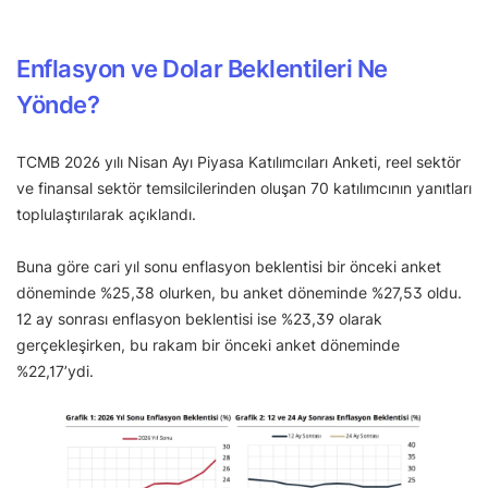
Enflasyon ve Dolar Beklentileri Ne
Yönde?
TCMB 2026 yılı Nisan Ayı Piyasa Katılımcıları Anketi, reel sektör
ve finansal sektör temsilcilerinden oluşan 70 katılımcının yanıtları
toplulaştırılarak açıklandı.
Buna göre cari yıl sonu enflasyon beklentisi bir önceki anket
döneminde %25,38 olurken, bu anket döneminde %27,53 oldu.
12 ay sonrası enflasyon beklentisi ise %23,39 olarak
gerçekleşirken, bu rakam bir önceki anket döneminde
%22,17’ydi.