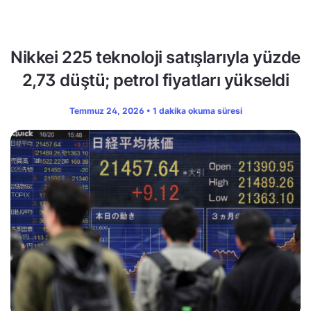
Nikkei 225 teknoloji satışlarıyla yüzde
2,73 düştü; petrol fiyatları yükseldi
Temmuz 24, 2026 • 1 dakika okuma süresi