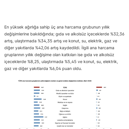
En yüksek ağırlığa sahip üç ana harcama grubunun yıllık
değişimlerine bakıldığında; gıda ve alkolsüz içeceklerde %32,36
artış, ulaştırmada %34,35 artış ve konut, su, elektrik, gaz ve
diğer yakıtlarda %42,06 artış kaydedildi. İlgili ana harcama
gruplarının yıllık değişime olan katkıları ise gıda ve alkolsüz
içeceklerde %8,25, ulaştırmada %5,45 ve konut, su, elektrik,
gaz ve diğer yakıtlarda %6,04 puan oldu.