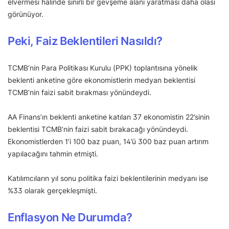
elvermesi halinde sınırlı bir gevşeme alanı yaratması daha olası
görünüyor.
Peki, Faiz Beklentileri Nasıldı?
TCMB’nin Para Politikası Kurulu (PPK) toplantısına yönelik
beklenti anketine göre ekonomistlerin medyan beklentisi
TCMB’nin faizi sabit bırakması yönündeydi.
AA Finans’ın beklenti anketine katılan 37 ekonomistin 22’sinin
beklentisi TCMB’nin faizi sabit bırakacağı yönündeydi.
Ekonomistlerden 1’i 100 baz puan, 14’ü 300 baz puan artırım
yapılacağını tahmin etmişti.
Katılımcıların yıl sonu politika faizi beklentilerinin medyanı ise
%33 olarak gerçekleşmişti.
Enflasyon Ne Durumda?