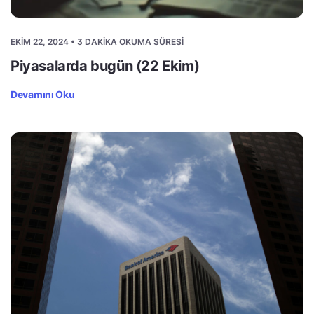
EKIM 22, 2024 • 3 DAKIKA OKUMA SÜRESI
Piyasalarda bugün (22 Ekim)
Devamını Oku