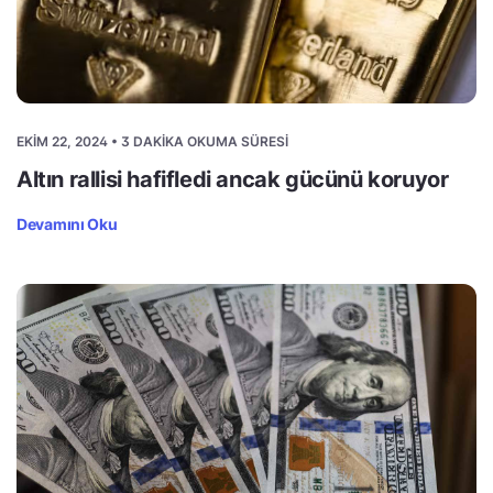
EKIM 22, 2024 • 3 DAKIKA OKUMA SÜRESI
Altın rallisi hafifledi ancak gücünü koruyor
Devamını Oku