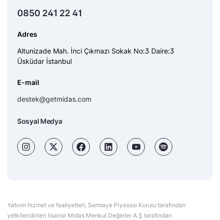
0850 241 22 41
Adres
Altunizade Mah. İnci Çıkmazı Sokak No:3 Daire:3
Üsküdar İstanbul
E-mail
destek@getmidas.com
Sosyal Medya
Yatırım hizmet ve faaliyetleri, Sermaye Piyasası Kurulu tarafından
yetkilendirilen lisanslı Midas Menkul Değerler A.Ş tarafından