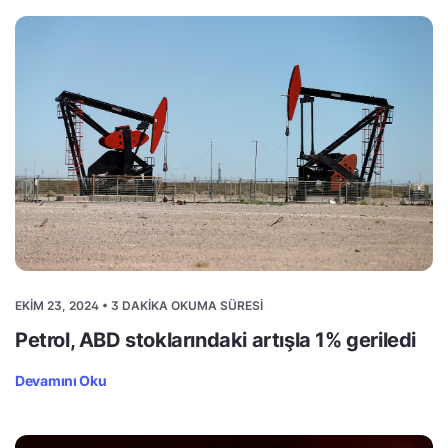
EKIM 23, 2024 • 3 DAKIKA OKUMA SÜRESI
Petrol, ABD stoklarındaki artışla 1% geriledi
Devamını Oku