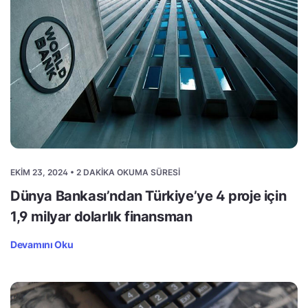
EKIM 23, 2024 • 2 DAKIKA OKUMA SÜRESI
Dünya Bankası’ndan Türkiye’ye 4 proje için
1,9 milyar dolarlık finansman
Devamını Oku