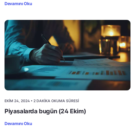
Devamını Oku
EKIM 24, 2024 • 2 DAKIKA OKUMA SÜRESI
Piyasalarda bugün (24 Ekim)
Devamını Oku