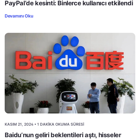
PayPal’de kesinti: Binlerce kullanıcı etkilendi
Devamını Oku
KASIM 21, 2024 • 1 DAKIKA OKUMA SÜRESI
Baidu’nun geliri beklentileri aştı, hisseler