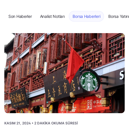
Son Haberler
Analist Notları
Borsa Haberleri
Borsa Yatırı
KASIM 21, 2024 • 2 DAKIKA OKUMA SÜRESI