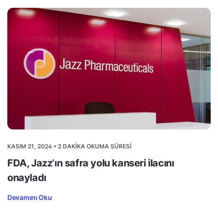
KASIM 21, 2024 • 2 DAKIKA OKUMA SÜRESI
FDA, Jazz’ın safra yolu kanseri ilacını
onayladı
Devamını Oku