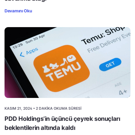
Devamını Oku
KASIM 21, 2024 • 2 DAKIKA OKUMA SÜRESI
PDD Holdings’in üçüncü çeyrek sonuçları
beklentilerin altında kaldı