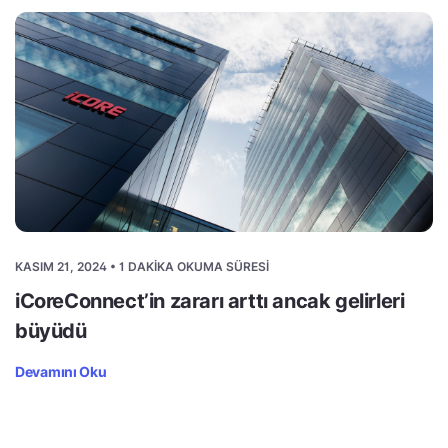
KASIM 21, 2024 • 1 DAKIKA OKUMA SÜRESI
iCoreConnect’in zararı arttı ancak gelirleri
büyüdü
Devamını Oku