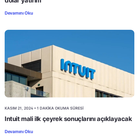
dolar yatırım
Devamını Oku
KASIM 21, 2024 • 1 DAKIKA OKUMA SÜRESI
Intuit mali ilk çeyrek sonuçlarını açıklayacak
Devamını Oku