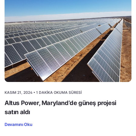
KASIM 21, 2024 • 1 DAKIKA OKUMA SÜRESI
Altus Power, Maryland’de güneş projesi
satın aldı
Devamını Oku