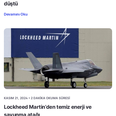
düştü
Devamını Oku
KASIM 21, 2024 • 2 DAKIKA OKUMA SÜRESI
Lockheed Martin’den temiz enerji ve
savunma atağı