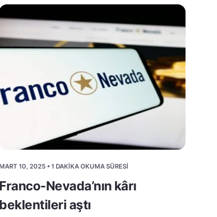
MART 10, 2025 • 1 DAKIKA OKUMA SÜRESI
Franco-Nevada’nın kârı
beklentileri aştı