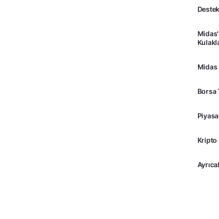
Destek
Midas'
Kulakl
Midas
Borsa 
Piyasa
Kripto
Ayrıcal