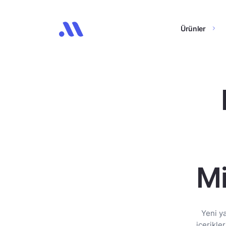
Ürünler
Mi
Yeni y
içerikle