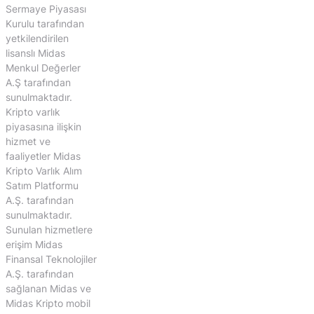
Sermaye Piyasası
Kurulu tarafından
yetkilendirilen
lisanslı Midas
Menkul Değerler
A.Ş tarafından
sunulmaktadır.
Kripto varlık
piyasasına ilişkin
hizmet ve
faaliyetler Midas
Kripto Varlık Alım
Satım Platformu
A.Ş. tarafından
sunulmaktadır.
Sunulan hizmetlere
erişim Midas
Finansal Teknolojiler
A.Ş. tarafından
sağlanan Midas ve
Midas Kripto mobil