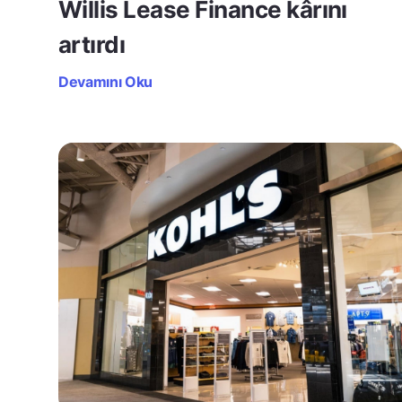
Willis Lease Finance kârını
artırdı
Devamını Oku