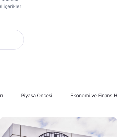
l içerikler
rı
Piyasa Öncesi
Ekonomi ve Finans Haberleri