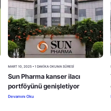
MART 10, 2025 • 1 DAKIKA OKUMA SÜRESI
Sun Pharma kanser ilacı
portföyünü genişletiyor
Devamını Oku