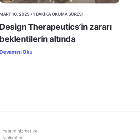
MART 10, 2025 • 1 DAKIKA OKUMA SÜRESI
Design Therapeutics’in zararı
beklentilerin altında
Devamını Oku
Yatırım hizmet ve
faaliyetleri,