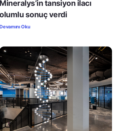
Mineralys’in tansiyon ilacı
olumlu sonuç verdi
Devamını Oku