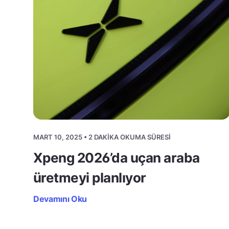
MART 10, 2025 • 2 DAKIKA OKUMA SÜRESI
Xpeng 2026’da uçan araba
üretmeyi planlıyor
Devamını Oku