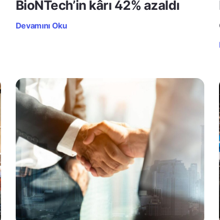
BioNTech’in kârı 42% azaldı
Devamını Oku