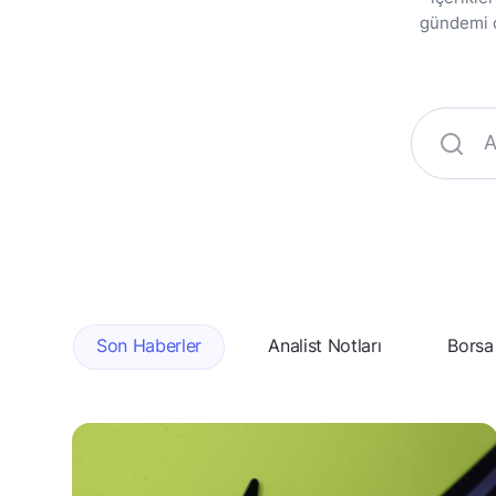
gündemi da
Son Haberler
Analist Notları
Borsa