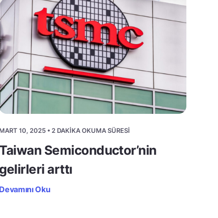
MART 10, 2025 • 2 DAKIKA OKUMA SÜRESI
Taiwan Semiconductor’nin
gelirleri arttı
Devamını Oku