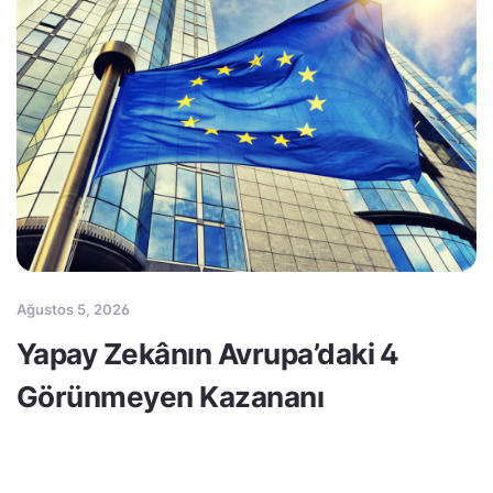
Ağustos 5, 2026
Yapay Zekânın Avrupa’daki 4
Görünmeyen Kazananı