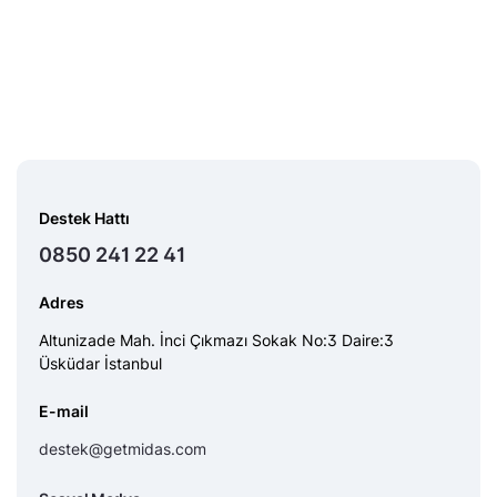
Destek Hattı
0850 241 22 41
Adres
Altunizade Mah. İnci Çıkmazı Sokak No:3 Daire:3
Üsküdar İstanbul
E-mail
destek@getmidas.com