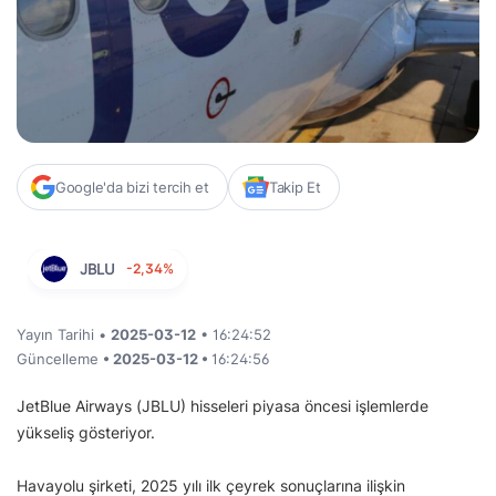
Google'da bizi tercih et
Takip Et
JBLU
-2,34%
Yayın Tarihi •
2025-03-12
• 16:24:52
Güncelleme
• 2025-03-12 •
16:24:56
JetBlue Airways (JBLU) hisseleri piyasa öncesi işlemlerde
yükseliş gösteriyor.
Havayolu şirketi, 2025 yılı ilk çeyrek sonuçlarına ilişkin