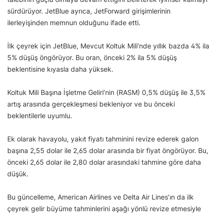
sürdürüyor. JetBlue ayrıca, JetForward girişimlerinin
ilerleyişinden memnun olduğunu ifade etti.
İlk çeyrek için JetBlue, Mevcut Koltuk Mili’nde yıllık bazda 4% ila
5% düşüş öngörüyor. Bu oran, önceki 2% ila 5% düşüş
beklentisine kıyasla daha yüksek.
Koltuk Mili Başına İşletme Geliri’nin (RASM) 0,5% düşüş ile 3,5%
artış arasında gerçekleşmesi bekleniyor ve bu önceki
beklentilerle uyumlu.
Ek olarak havayolu, yakıt fiyatı tahminini revize ederek galon
başına 2,55 dolar ile 2,65 dolar arasında bir fiyat öngörüyor. Bu,
önceki 2,65 dolar ile 2,80 dolar arasındaki tahmine göre daha
düşük.
Bu güncelleme, American Airlines ve Delta Air Lines’ın da ilk
çeyrek gelir büyüme tahminlerini aşağı yönlü revize etmesiyle