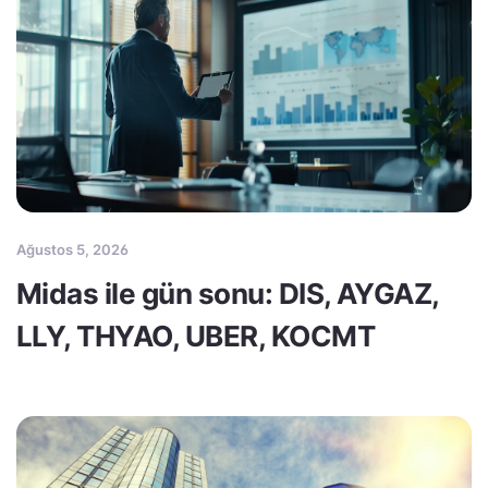
Ağustos 5, 2026
Midas ile gün sonu: DIS, AYGAZ,
LLY, THYAO, UBER, KOCMT